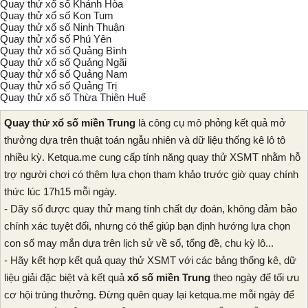
Quay thử xổ số Khánh Hòa
Quay thử xổ số Kon Tum
Quay thử xổ số Ninh Thuận
Quay thử xổ số Phú Yên
Quay thử xổ số Quảng Bình
Quay thử xổ số Quảng Ngãi
Quay thử xổ số Quảng Nam
Quay thử xổ số Quảng Trị
Quay thử xổ số Thừa Thiên Huế
Quay thử xổ số miền Trung
là công cụ mô phỏng kết quả mở
thưởng dựa trên thuật toán ngẫu nhiên và dữ liệu thống kê lô tô
nhiều kỳ. Ketqua.me cung cấp tính năng quay thử XSMT nhằm hỗ
trợ người chơi có thêm lựa chọn tham khảo trước giờ quay chính
thức lúc 17h15 mỗi ngày.
- Dãy số được quay thử mang tính chất dự đoán, không đảm bảo
chính xác tuyệt đối, nhưng có thể giúp bạn định hướng lựa chọn
con số may mắn dựa trên lịch sử về số, tổng đề, chu kỳ lô...
- Hãy kết hợp kết quả quay thử XSMT với các bảng thống kê, dữ
liệu giải đặc biệt và kết quả
xổ số miền Trung
theo ngày để tối ưu
cơ hội trúng thưởng. Đừng quên quay lại ketqua.me mỗi ngày để