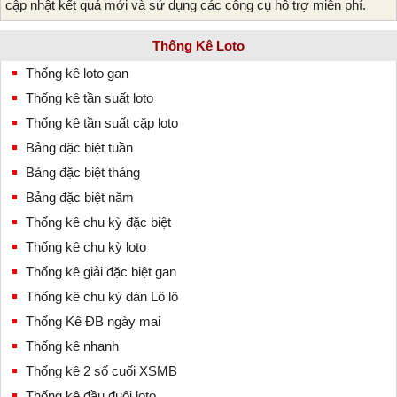
cập nhật kết quả mới và sử dụng các công cụ hỗ trợ miễn phí.
Thống Kê Loto
Thống kê loto gan
Thống kê tần suất loto
Thống kê tần suất cặp loto
Bảng đặc biệt tuần
Bảng đặc biệt tháng
Bảng đặc biệt năm
Thống kê chu kỳ đặc biệt
Thống kê chu kỳ loto
Thống kê giải đặc biệt gan
Thống kê chu kỳ dàn Lô lô
Thống Kê ĐB ngày mai
Thống kê nhanh
Thống kê 2 số cuối XSMB
Thống kê đầu đuôi loto