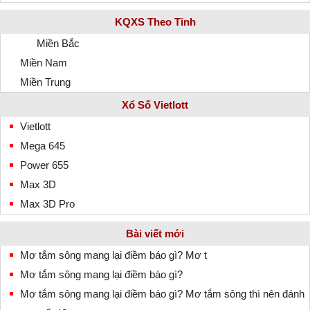
KQXS Theo Tỉnh
Miền Bắc
Miền Nam
Miền Trung
Xổ Số Vietlott
Vietlott
Mega 645
Power 655
Max 3D
Max 3D Pro
Bài viết mới
Mơ tắm sông mang lại điềm báo gì? Mơ t
Mơ tắm sông mang lại điềm báo gì?
Mơ tắm sông mang lại điềm báo gì? Mơ tắm sông thì nên đánh