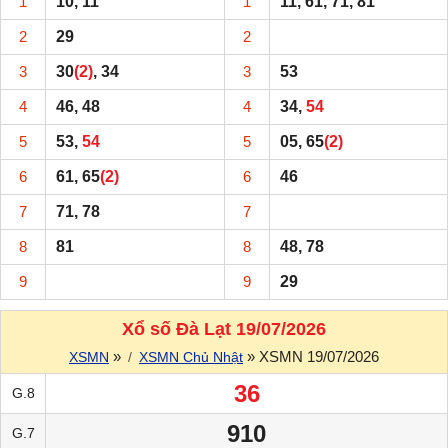
1
10, 11
1
11, 61, 71, 81
2
29
2
3
30
(2)
, 34
3
53
4
46, 48
4
34,
54
5
53,
54
5
05, 65
(2)
6
61, 65
(2)
6
46
7
71, 78
7
8
81
8
48, 78
9
9
29
Xổ số Đà Lạt 19/07/2026
»
» XSMN 19/07/2026
XSMN
XSMN Chủ Nhật
36
G.8
910
G.7