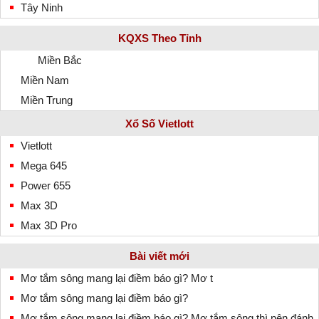
Tây Ninh
KQXS Theo Tỉnh
Miền Bắc
Miền Nam
Miền Trung
Xổ Số Vietlott
Vietlott
Mega 645
Power 655
Max 3D
Max 3D Pro
Bài viết mới
Mơ tắm sông mang lại điềm báo gì? Mơ t
Mơ tắm sông mang lại điềm báo gì?
Mơ tắm sông mang lại điềm báo gì? Mơ tắm sông thì nên đánh