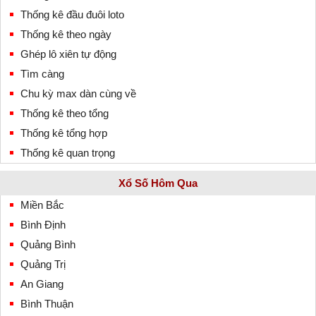
Thống kê đầu đuôi loto
Thống kê theo ngày
Ghép lô xiên tự động
Tìm càng
Chu kỳ max dàn cùng về
Thống kê theo tổng
Thống kê tổng hợp
Thống kê quan trọng
Xổ Số Hôm Qua
Miền Bắc
Bình Định
Quảng Bình
Quảng Trị
An Giang
Bình Thuận