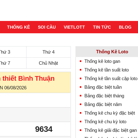
THỐNG KÊ
SOI CẦU
VIETLOTT
TIN TỨC
BLOG
Thống Kê Loto
Thứ 3
Thứ 4
Thống kê loto gan
Thứ 7
Chủ Nhật
Thống kê tần suất loto
 thiết Bình Thuận
Thống kê tần suất cặp loto
Bảng đặc biệt tuần
 06/08/2026
Bảng đặc biệt tháng
Bảng đặc biệt năm
Thống kê chu kỳ đặc biệt
Thống kê chu kỳ loto
9634
Thống kê giải đặc biệt gan