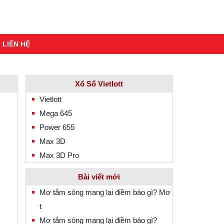
LIÊN HỆ
Xổ Số Vietlott
Vietlott
Mega 645
Power 655
Max 3D
Max 3D Pro
Bài viết mới
Mơ tắm sông mang lại điềm báo gì? Mơ
t
Mơ tắm sông mang lại điềm báo gì?