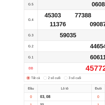
0608
G.5
45303
77388
G.4
11376
0908
59035
G.3
4465
G.2
6061
G.1
4577
ĐB
Tất cả
2 số cuối
3 số cuối
Đầu
Lô tô
Đuôi
0
03, 08
0
1
11
1