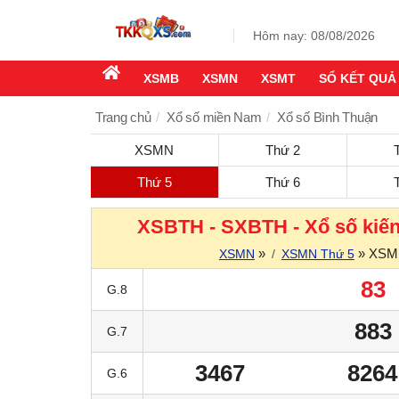
Hôm nay: 08/08/2026
XSMB
XSMN
XSMT
SỔ KẾT QUẢ
Trang chủ
Xổ số miền Nam
Xổ số Bình Thuận
XSMN
Thứ 2
Thứ 5
Thứ 6
XSBTH - SXBTH - Xổ số kiến
»
» XSMN
XSMN
XSMN Thứ 5
83
G.8
883
G.7
3467
8264
G.6