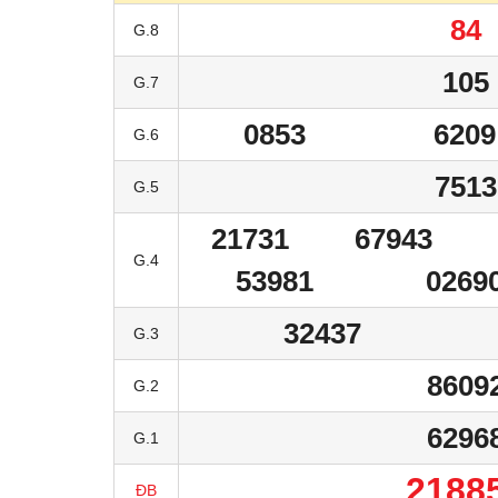
84
G.8
105
G.7
0853
6209
G.6
7513
G.5
21731
67943
G.4
53981
0269
32437
G.3
8609
G.2
6296
G.1
2188
ĐB