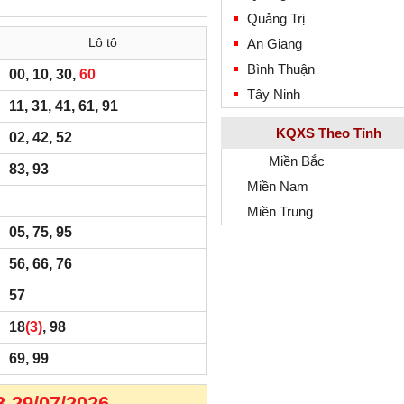
Quảng Trị
Lô tô
An Giang
Bình Thuận
00, 10, 30,
60
Tây Ninh
11, 31, 41, 61, 91
KQXS Theo Tỉnh
02, 42, 52
Miền Bắc
83, 93
Miền Nam
Miền Trung
05, 75, 95
56, 66, 76
57
18
(3)
, 98
69, 99
 29/07/2026