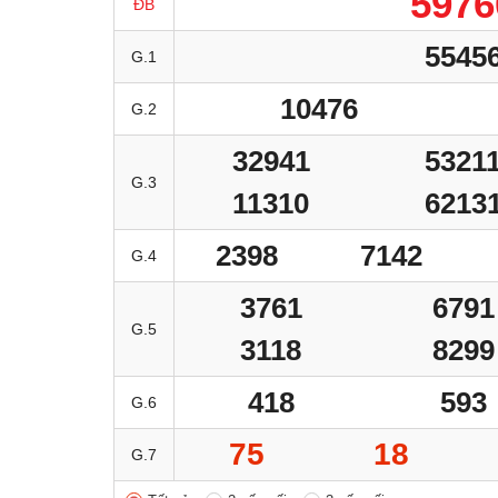
5976
ĐB
5545
G.1
10476
G.2
32941
5321
G.3
11310
6213
2398
7142
G.4
3761
6791
G.5
3118
8299
418
593
G.6
75
18
G.7