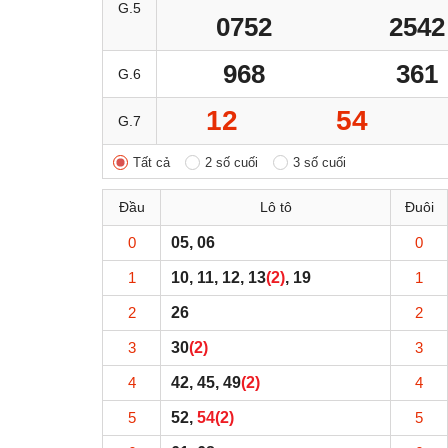
G.5
0752
2542
968
361
G.6
12
54
G.7
Tất cả
2 số cuối
3 số cuối
Đầu
Lô tô
Đuôi
0
05, 06
0
1
10, 11, 12, 13
(2)
, 19
1
2
26
2
3
30
(2)
3
4
42, 45, 49
(2)
4
5
52,
54
(2)
5