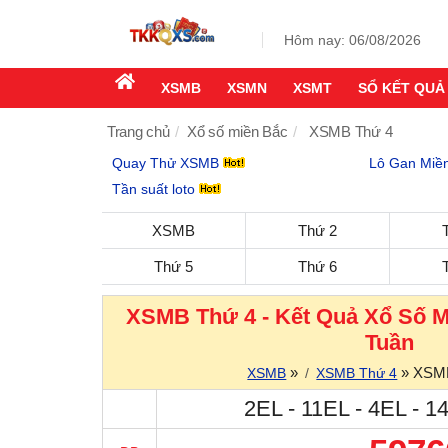
Hôm nay: 06/08/2026
XSMB
XSMN
XSMT
SỔ KẾT QUẢ
Trang chủ
Xổ số miền Bắc
XSMB Thứ 4
Quay Thử XSMB
Lô Gan Miề
Tần suất loto
XSMB
Thứ 2
Thứ 5
Thứ 6
XSMB Thứ 4 - Kết Quả Xổ Số M
Tuần
»
» XSMB
XSMB
XSMB Thứ 4
2EL - 11EL - 4EL - 1