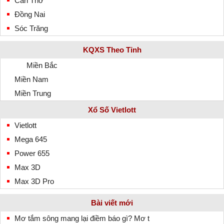
Cần Thơ
Đồng Nai
Sóc Trăng
KQXS Theo Tỉnh
Miền Bắc
Miền Nam
Miền Trung
Xổ Số Vietlott
Vietlott
Mega 645
Power 655
Max 3D
Max 3D Pro
Bài viết mới
Mơ tắm sông mang lại điềm báo gì? Mơ t