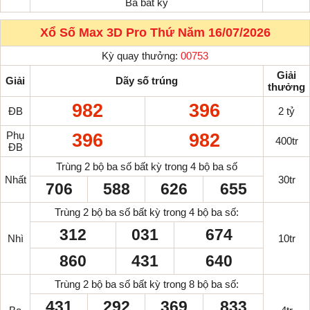
Ba bất kỳ
Xổ Số Max 3D Pro Thứ Năm 16/07/2026
Kỳ quay thưởng:
00753
Giải
Giải
Dãy số trúng
thưởng
982
396
ĐB
2 tỷ
Phụ
396
982
400tr
ĐB
Trùng 2 bộ ba số bất kỳ trong 4 bộ ba số
Nhất
30tr
706
588
626
655
Trùng 2 bộ ba số bất kỳ trong 4 bộ ba số:
312
031
674
Nhì
10tr
860
431
640
Trùng 2 bộ ba số bất kỳ trong 8 bộ ba số:
431
292
369
833