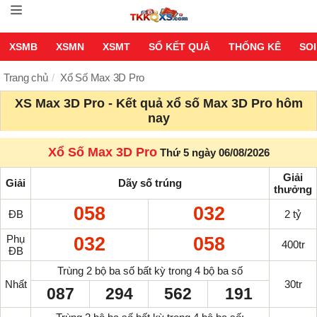
XSMB
XSMN
XSMT
SỔ KẾT QUẢ
THỐNG KÊ
SOI
Trang chủ
Xổ Số Max 3D Pro
XS Max 3D Pro - Kết quả xổ số Max 3D Pro hôm
nay
Xổ Số Max 3D Pro
Thứ 5 ngày 06/08/2026
Giải
Giải
Dãy số trúng
thưởng
058
032
ĐB
2 tỷ
Phụ
032
058
400tr
ĐB
Trùng 2 bộ ba số bất kỳ trong 4 bộ ba số
Nhất
30tr
087
294
562
191