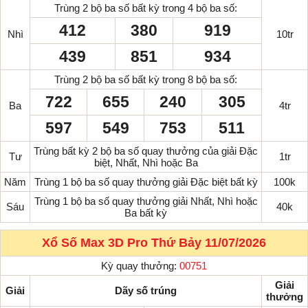
Trùng 2 bộ ba số bất kỳ trong 4 bộ ba số:
412
380
919
Nhì
10tr
439
851
934
Trùng 2 bộ ba số bất kỳ trong 8 bộ ba số:
722
655
240
305
Ba
4tr
597
549
753
511
Trùng bất kỳ 2 bộ ba số quay thưởng của giải Đặc
Tư
1tr
biệt, Nhất, Nhì hoặc Ba
Năm
Trùng 1 bộ ba số quay thưởng giải Đặc biệt bất kỳ
100k
Trùng 1 bộ ba số quay thưởng giải Nhất, Nhì hoặc
Sáu
40k
Ba bất kỳ
Xổ Số Max 3D Pro Thứ Bảy 11/07/2026
Kỳ quay thưởng:
00751
Giải
Giải
Dãy số trúng
thưởng