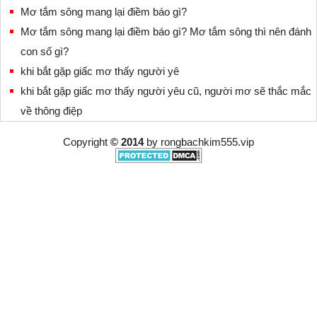
Mơ tắm sông mang lại điềm báo gì?
Mơ tắm sông mang lại điềm báo gì? Mơ tắm sông thì nên đánh
con số gì?
khi bắt gặp giấc mơ thấy người yê
khi bắt gặp giấc mơ thấy người yêu cũ, người mơ sẽ thắc mắc
về thông điệp
Copyright
© 2014
by
rongbachkim555.vip