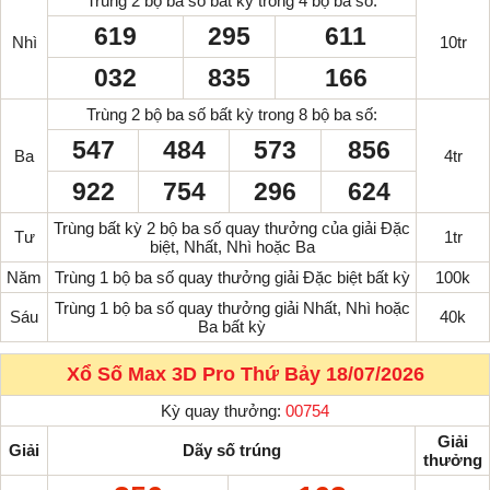
Trùng 2 bộ ba số bất kỳ trong 4 bộ ba số:
619
295
611
Nhì
10tr
032
835
166
Trùng 2 bộ ba số bất kỳ trong 8 bộ ba số:
547
484
573
856
Ba
4tr
922
754
296
624
Trùng bất kỳ 2 bộ ba số quay thưởng của giải Đặc
Tư
1tr
biệt, Nhất, Nhì hoặc Ba
Năm
Trùng 1 bộ ba số quay thưởng giải Đặc biệt bất kỳ
100k
Trùng 1 bộ ba số quay thưởng giải Nhất, Nhì hoặc
Sáu
40k
Ba bất kỳ
Xổ Số Max 3D Pro Thứ Bảy 18/07/2026
Kỳ quay thưởng:
00754
Giải
Giải
Dãy số trúng
thưởng