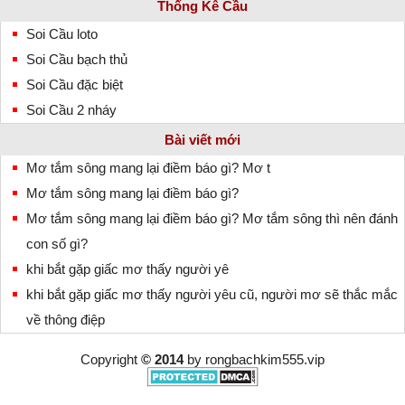
Thống Kê Cầu
Soi Cầu loto
Soi Cầu bạch thủ
Soi Cầu đặc biệt
Soi Cầu 2 nháy
Bài viết mới
Mơ tắm sông mang lại điềm báo gì? Mơ t
Mơ tắm sông mang lại điềm báo gì?
Mơ tắm sông mang lại điềm báo gì? Mơ tắm sông thì nên đánh
con số gì?
khi bắt gặp giấc mơ thấy người yê
khi bắt gặp giấc mơ thấy người yêu cũ, người mơ sẽ thắc mắc
về thông điệp
Copyright
© 2014
by
rongbachkim555.vip