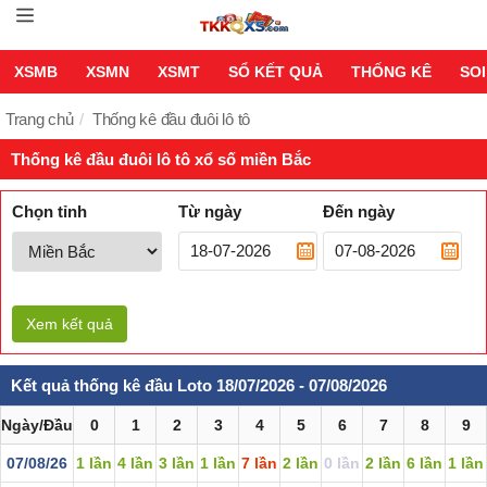
XSMB
XSMN
XSMT
SỔ KẾT QUẢ
THỐNG KÊ
SOI
Trang chủ
Thống kê đầu đuôi lô tô
Thống kê đầu đuôi lô tô xổ số miền Bắc
Chọn tỉnh
Từ ngày
Đến ngày
Xem kết quả
Kết quả thống kê đầu Loto 18/07/2026 - 07/08/2026
Ngày/Đầu
0
1
2
3
4
5
6
7
8
9
07/08/26
1 lần
4 lần
3 lần
1 lần
7 lần
2 lần
0 lần
2 lần
6 lần
1 lần