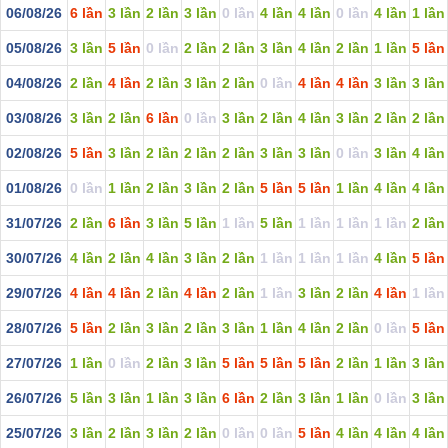
06/08/26
6 lần
3 lần
2 lần
3 lần
0 lần
4 lần
4 lần
0 lần
4 lần
1 lần
05/08/26
3 lần
5 lần
0 lần
2 lần
2 lần
3 lần
4 lần
2 lần
1 lần
5 lần
04/08/26
2 lần
4 lần
2 lần
3 lần
2 lần
0 lần
4 lần
4 lần
3 lần
3 lần
03/08/26
3 lần
2 lần
6 lần
0 lần
3 lần
2 lần
4 lần
3 lần
2 lần
2 lần
02/08/26
5 lần
3 lần
2 lần
2 lần
2 lần
3 lần
3 lần
0 lần
3 lần
4 lần
01/08/26
0 lần
1 lần
2 lần
3 lần
2 lần
5 lần
5 lần
1 lần
4 lần
4 lần
31/07/26
2 lần
6 lần
3 lần
5 lần
1 lần
5 lần
1 lần
1 lần
1 lần
2 lần
30/07/26
4 lần
2 lần
4 lần
3 lần
2 lần
1 lần
1 lần
1 lần
4 lần
5 lần
29/07/26
4 lần
4 lần
2 lần
4 lần
2 lần
1 lần
3 lần
2 lần
4 lần
1 lần
28/07/26
5 lần
2 lần
3 lần
2 lần
3 lần
1 lần
4 lần
2 lần
0 lần
5 lần
27/07/26
1 lần
0 lần
2 lần
3 lần
5 lần
5 lần
5 lần
2 lần
1 lần
3 lần
26/07/26
5 lần
3 lần
1 lần
3 lần
6 lần
2 lần
3 lần
1 lần
0 lần
3 lần
25/07/26
3 lần
2 lần
3 lần
2 lần
0 lần
0 lần
5 lần
4 lần
4 lần
4 lần