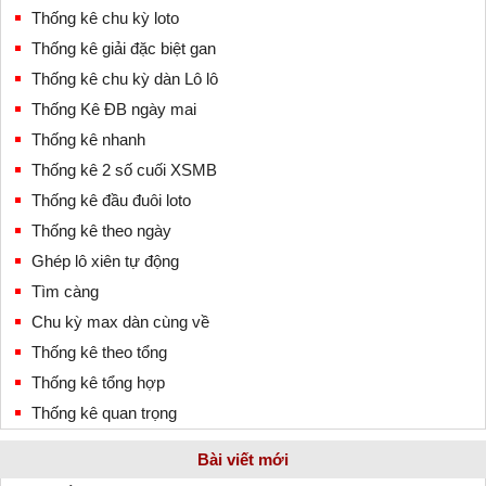
Thống kê chu kỳ loto
Thống kê giải đặc biệt gan
Thống kê chu kỳ dàn Lô lô
Thống Kê ĐB ngày mai
Thống kê nhanh
Thống kê 2 số cuối XSMB
Thống kê đầu đuôi loto
Thống kê theo ngày
Ghép lô xiên tự động
Tìm càng
Chu kỳ max dàn cùng về
Thống kê theo tổng
Thống kê tổng hợp
Thống kê quan trọng
Bài viết mới