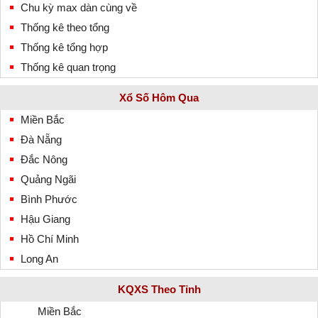
Chu kỳ max dàn cùng về
Thống kê theo tổng
Thống kê tổng hợp
Thống kê quan trọng
Xổ Số Hôm Qua
Miền Bắc
Đà Nẵng
Đắc Nông
Quảng Ngãi
Bình Phước
Hậu Giang
Hồ Chí Minh
Long An
KQXS Theo Tỉnh
Miền Bắc