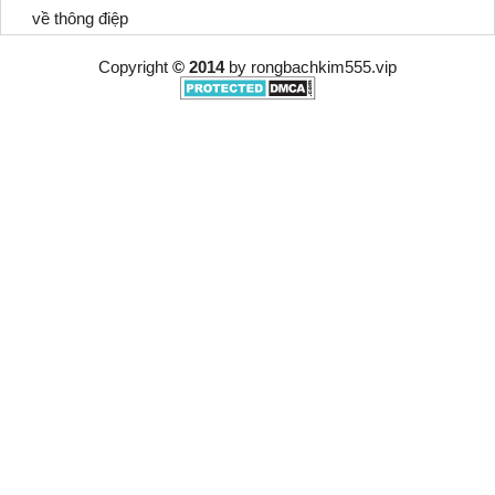
về thông điệp
Copyright
© 2014
by
rongbachkim555.vip