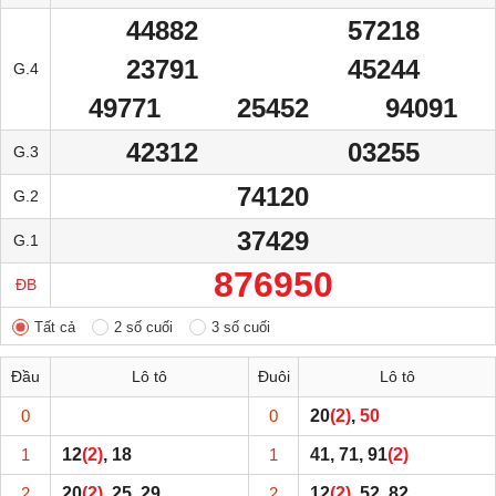
44882
57218
23791
45244
G.4
49771
25452
94091
42312
03255
G.3
74120
G.2
37429
G.1
876950
ĐB
Tất cả
2 số cuối
3 số cuối
Đầu
Lô tô
Đuôi
Lô tô
0
0
20
(2)
,
50
1
12
(2)
, 18
1
41, 71, 91
(2)
2
20
(2)
, 25, 29
2
12
(2)
, 52, 82