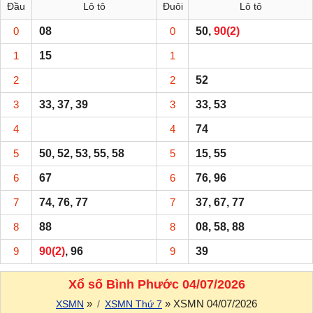
Đầu
Lô tô
Đuôi
Lô tô
0
08
0
50,
90
(2)
1
15
1
2
2
52
3
33, 37, 39
3
33, 53
4
4
74
5
50, 52, 53, 55, 58
5
15, 55
6
67
6
76, 96
7
74, 76, 77
7
37, 67, 77
8
88
8
08, 58, 88
9
90
(2)
, 96
9
39
Xổ số Bình Phước 04/07/2026
»
» XSMN 04/07/2026
XSMN
XSMN Thứ 7