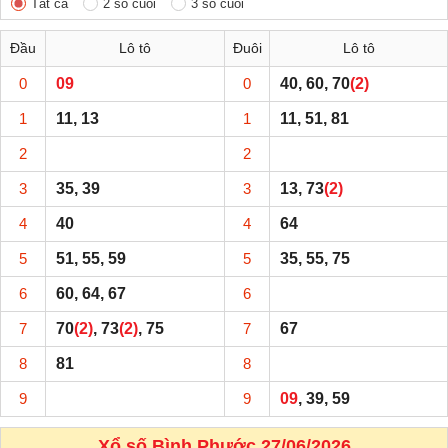
Tất cả
2 số cuối
3 số cuối
Đầu
Lô tô
Đuôi
Lô tô
0
09
0
40, 60, 70
(2)
1
11, 13
1
11, 51, 81
2
2
3
35, 39
3
13, 73
(2)
4
40
4
64
5
51, 55, 59
5
35, 55, 75
6
60, 64, 67
6
7
70
(2)
, 73
(2)
, 75
7
67
8
81
8
9
9
09
, 39, 59
Xổ số Bình Phước 27/06/2026