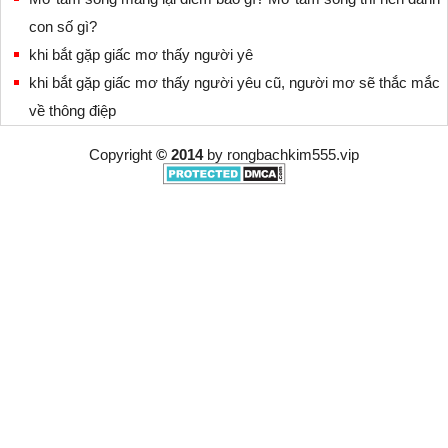
con số gì?
khi bắt gặp giấc mơ thấy người yê
khi bắt gặp giấc mơ thấy người yêu cũ, người mơ sẽ thắc mắc
về thông điệp
Copyright
© 2014
by
rongbachkim555.vip