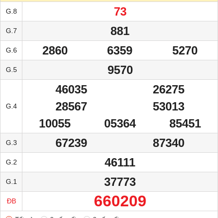
73
G.8
881
G.7
2860
6359
5270
G.6
9570
G.5
46035
26275
28567
53013
G.4
10055
05364
85451
67239
87340
G.3
46111
G.2
37773
G.1
660209
ĐB