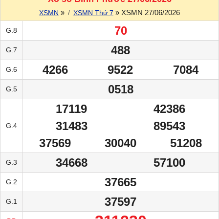
»
» XSMN 27/06/2026
XSMN
XSMN Thứ 7
70
G.8
488
G.7
4266
9522
7084
G.6
0518
G.5
17119
42386
31483
89543
G.4
37569
30040
51208
34668
57100
G.3
37665
G.2
37597
G.1