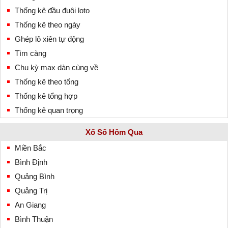
Thống kê đầu đuôi loto
Thống kê theo ngày
Ghép lô xiên tự động
Tìm càng
Chu kỳ max dàn cùng về
Thống kê theo tổng
Thống kê tổng hợp
Thống kê quan trọng
Xổ Số Hôm Qua
Miền Bắc
Bình Định
Quảng Bình
Quảng Trị
An Giang
Bình Thuận