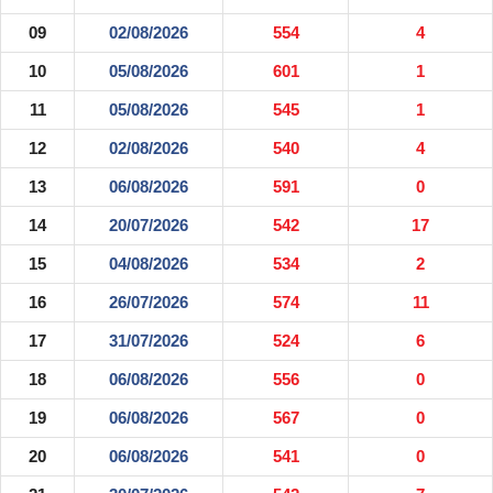
09
02/08/2026
554
4
10
05/08/2026
601
1
11
05/08/2026
545
1
12
02/08/2026
540
4
13
06/08/2026
591
0
14
20/07/2026
542
17
15
04/08/2026
534
2
16
26/07/2026
574
11
17
31/07/2026
524
6
18
06/08/2026
556
0
19
06/08/2026
567
0
20
06/08/2026
541
0