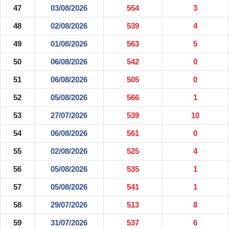
47
03/08/2026
554
3
48
02/08/2026
539
4
49
01/08/2026
563
5
50
06/08/2026
542
0
51
06/08/2026
505
0
52
05/08/2026
566
1
53
27/07/2026
539
10
54
06/08/2026
561
0
55
02/08/2026
525
4
56
05/08/2026
535
1
57
05/08/2026
541
1
58
29/07/2026
513
8
59
31/07/2026
537
6