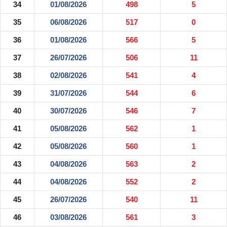
34
01/08/2026
498
5
35
06/08/2026
517
0
36
01/08/2026
566
5
37
26/07/2026
506
11
38
02/08/2026
541
4
39
31/07/2026
544
6
40
30/07/2026
546
7
41
05/08/2026
562
1
42
05/08/2026
560
1
43
04/08/2026
563
2
44
04/08/2026
552
2
45
26/07/2026
540
11
46
03/08/2026
561
3