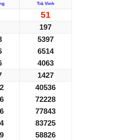
ng
Trà Vinh
51
197
8
5397
6
6514
6
4063
7
1427
2
40536
6
72228
6
77843
4
83725
9
58826