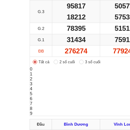
95817
5057
G.3
18212
5753
78395
5151
G.2
31434
7591
G.1
276274
7792
ĐB
Tất cả
2 số cuối
3 số cuối
0
1
2
3
4
5
6
7
8
9
Đầu
Bình Dương
Vĩnh Lo