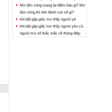
Mơ tắm sông mang lại điềm báo gì? Mơ
tắm sông thì nên đánh con số gì?
khi bắt gặp giấc mơ thấy người yê
khi bắt gặp giấc mơ thấy người yêu cũ,
người mơ sẽ thắc mắc về thông điệp