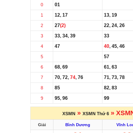
0
01
1
12, 17
13, 19
2
27
(2)
22, 24, 26
3
33, 34, 39
33
4
47
40
, 45, 46
5
57
6
68, 69
61, 63
7
70, 72,
74
, 76
71, 73, 78
8
85
82, 83
9
95, 96
99
»
» XSMN
XSMN
XSMN Thứ 6
Giải
Bình Dương
Vĩnh Lo