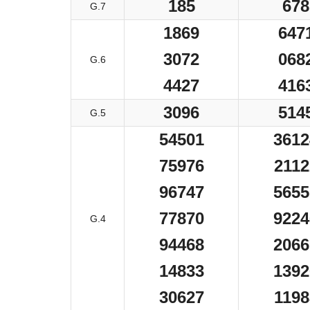
185
678
G.7
1869
647
3072
068
G.6
4427
416
3096
514
G.5
54501
3612
75976
2112
96747
5655
77870
9224
G.4
94468
2066
14833
1392
30627
1198