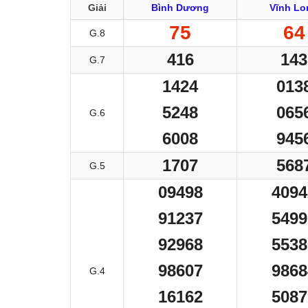
Giải
Bình Dương
Vĩnh Lo
75
64
G.8
416
143
G.7
1424
013
5248
065
G.6
6008
945
1707
568
G.5
09498
4094
91237
5499
92968
5538
98607
9868
G.4
16162
5087