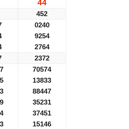
44
452
7
0240
4
9254
4
2764
7
2372
7
70574
5
13833
3
88447
9
35231
4
37451
3
15146