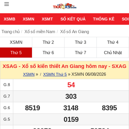
XSMB
XSMN
XSMT
SỔ KẾT QUẢ
THỐNG KÊ
SOI
Trang chủ
Xổ số miền Nam
Xổ số An Giang
XSMN
Thứ 2
Thứ 3
Thứ 4
Thứ 5
Thứ 6
Thứ 7
Chủ Nhật
XSAG - Xổ số kiến thiết An Giang hôm nay - SXAG
»
» XSMN 06/08/2026
XSMN
XSMN Thứ 5
54
G.8
303
G.7
8519
3148
8395
G.6
0159
G.5