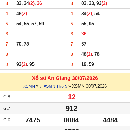
3
33, 34
(2)
,
36
3
03, 33, 93
(2)
4
48
(2)
4
34
(2)
, 54
5
54, 55, 57, 59
5
55, 95
6
6
36
7
70, 78
7
57
8
8
48
(2)
, 78
9
93
(2)
, 95
9
19, 59
Xổ số An Giang 30/07/2026
»
» XSMN 30/07/2026
XSMN
XSMN Thứ 5
12
G.8
912
G.7
7475
0084
4484
G.6