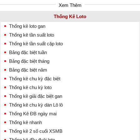
Xem Thêm
Thống Kê Loto
Thống kê loto gan
Thống kê tần suất loto
Thống kê tần suất cặp loto
Bảng đặc biệt tuần
Bảng đặc biệt tháng
Bảng đặc biệt năm
Thống kê chu kỳ đặc biệt
Thống kê chu kỳ loto
Thống kê giải đặc biệt gan
Thống kê chu kỳ dàn Lô lô
Thống Kê ĐB ngày mai
Thống kê nhanh
Thống kê 2 số cuối XSMB
Thống kê đầu đuôi loto