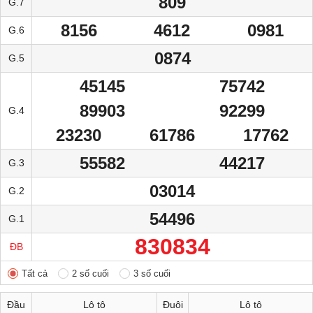
809
G.7
8156
4612
0981
G.6
0874
G.5
45145
75742
89903
92299
G.4
23230
61786
17762
55582
44217
G.3
03014
G.2
54496
G.1
830834
ĐB
Tất cả
2 số cuối
3 số cuối
Đầu
Lô tô
Đuôi
Lô tô