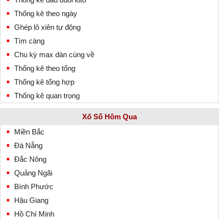
Thống kê theo ngày
Ghép lô xiên tự động
Tìm càng
Chu kỳ max dàn cùng về
Thống kê theo tổng
Thống kê tổng hợp
Thống kê quan trọng
Xổ Số Hôm Qua
Miền Bắc
Đà Nẵng
Đắc Nông
Quảng Ngãi
Bình Phước
Hậu Giang
Hồ Chí Minh