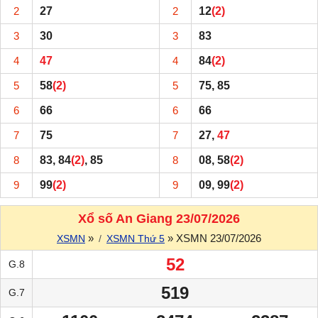
2
27
2
12
(2)
3
30
3
83
4
47
4
84
(2)
5
58
(2)
5
75, 85
6
66
6
66
7
75
7
27,
47
8
83, 84
(2)
, 85
8
08, 58
(2)
9
99
(2)
9
09, 99
(2)
Xổ số An Giang 23/07/2026
»
» XSMN 23/07/2026
XSMN
XSMN Thứ 5
52
G.8
519
G.7