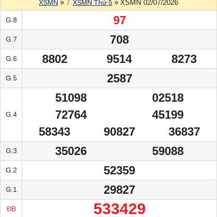
»
» XSMN 02/07/2026
XSMN
XSMN Thứ 5
97
G.8
708
G.7
8802
9514
8273
G.6
2587
G.5
51098
02518
72764
45199
G.4
58343
90827
36837
35026
59088
G.3
52359
G.2
29827
G.1
533429
ĐB