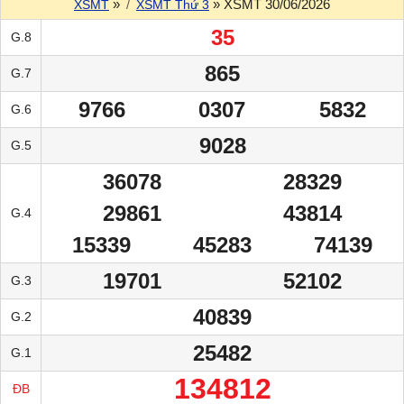
»
» XSMT 30/06/2026
XSMT
XSMT Thứ 3
35
G.8
865
G.7
9766
0307
5832
G.6
9028
G.5
36078
28329
29861
43814
G.4
15339
45283
74139
19701
52102
G.3
40839
G.2
25482
G.1
134812
ĐB