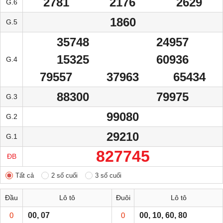
2781
2176
2629
G.6
1860
G.5
35748
24957
15325
60936
G.4
79557
37963
65434
88300
79975
G.3
99080
G.2
29210
G.1
827745
ĐB
Tất cả
2 số cuối
3 số cuối
Đầu
Lô tô
Đuôi
Lô tô
0
00, 07
0
00, 10, 60, 80