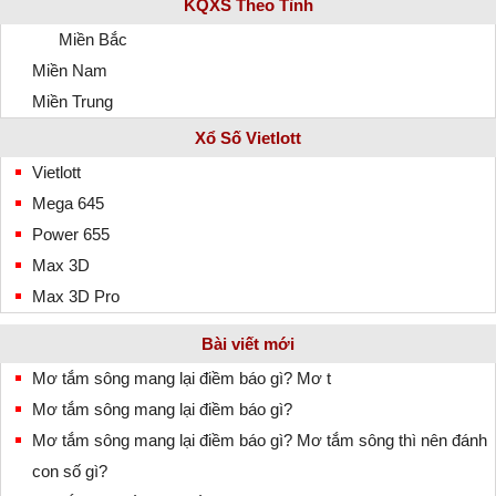
KQXS Theo Tỉnh
Miền Bắc
Miền Nam
Miền Trung
Xổ Số Vietlott
Vietlott
Mega 645
Power 655
Max 3D
Max 3D Pro
Bài viết mới
Mơ tắm sông mang lại điềm báo gì? Mơ t
Mơ tắm sông mang lại điềm báo gì?
Mơ tắm sông mang lại điềm báo gì? Mơ tắm sông thì nên đánh
con số gì?