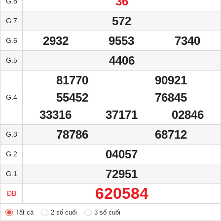
36
G.8
572
G.7
2932
9553
7340
G.6
4406
G.5
81770
90921
55452
76845
G.4
33316
37171
02846
78786
68712
G.3
04057
G.2
72951
G.1
620584
ĐB
Tất cả
2 số cuối
3 số cuối