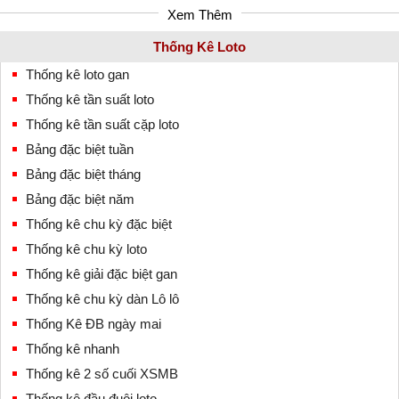
Xem Thêm
Thống Kê Loto
Thống kê loto gan
Thống kê tần suất loto
Thống kê tần suất cặp loto
Bảng đặc biệt tuần
Bảng đặc biệt tháng
Bảng đặc biệt năm
Thống kê chu kỳ đặc biệt
Thống kê chu kỳ loto
Thống kê giải đặc biệt gan
Thống kê chu kỳ dàn Lô lô
Thống Kê ĐB ngày mai
Thống kê nhanh
Thống kê 2 số cuối XSMB
Thống kê đầu đuôi loto