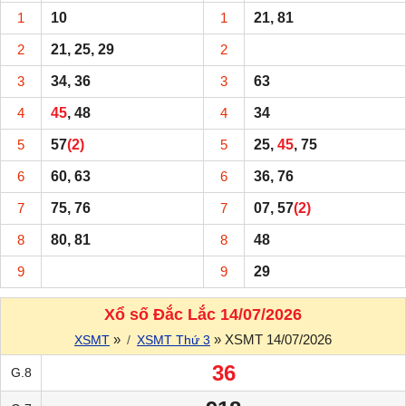
1
10
1
21, 81
2
21, 25, 29
2
3
34, 36
3
63
4
45
, 48
4
34
5
57
(2)
5
25,
45
, 75
6
60, 63
6
36, 76
7
75, 76
7
07, 57
(2)
8
80, 81
8
48
9
9
29
Xổ số Đắc Lắc 14/07/2026
»
» XSMT 14/07/2026
XSMT
XSMT Thứ 3
36
G.8