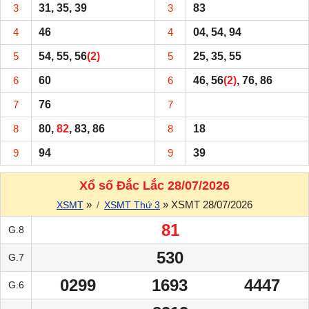
3
31, 35, 39
3
83
4
46
4
04, 54, 94
5
54, 55, 56
(2)
5
25, 35, 55
6
60
6
46, 56
(2)
, 76, 86
7
76
7
8
80,
82
, 83, 86
8
18
9
94
9
39
Xổ số Đắc Lắc 28/07/2026
»
» XSMT 28/07/2026
XSMT
XSMT Thứ 3
81
G.8
530
G.7
0299
1693
4447
G.6