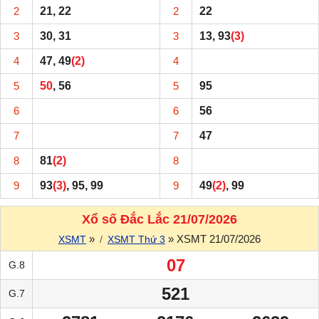
2
21, 22
2
22
3
30, 31
3
13, 93
(3)
4
47, 49
(2)
4
5
50
, 56
5
95
6
6
56
7
7
47
8
81
(2)
8
9
93
(3)
, 95, 99
9
49
(2)
, 99
Xổ số Đắc Lắc 21/07/2026
»
» XSMT 21/07/2026
XSMT
XSMT Thứ 3
07
G.8
521
G.7