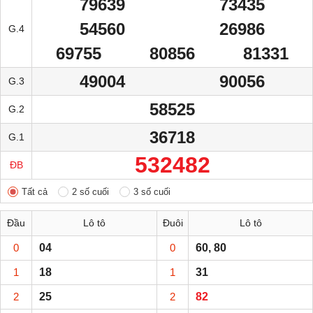
79639
73435
54560
26986
G.4
69755
80856
81331
49004
90056
G.3
58525
G.2
36718
G.1
532482
ĐB
Tất cả
2 số cuối
3 số cuối
Đầu
Lô tô
Đuôi
Lô tô
0
04
0
60, 80
1
18
1
31
2
25
2
82