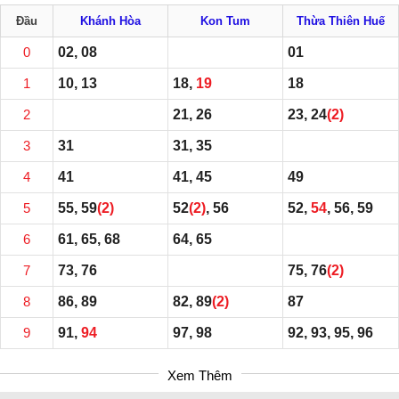
Đầu
Khánh Hòa
Kon Tum
Thừa Thiên Huế
0
02, 08
01
1
10, 13
18,
19
18
2
21, 26
23, 24
(2)
3
31
31, 35
4
41
41, 45
49
5
55, 59
(2)
52
(2)
, 56
52,
54
, 56, 59
6
61, 65, 68
64, 65
7
73, 76
75, 76
(2)
8
86, 89
82, 89
(2)
87
9
91,
94
97, 98
92, 93, 95, 96
Xem Thêm