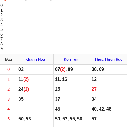
0
1
2
3
4
5
6
7
8
9
Đầu
Khánh Hòa
Kon Tum
Thừa Thiên Huế
0
02
07
(2)
, 09
00, 09
1
11
(2)
11, 16
12
2
24
(2)
25
27
3
35
37
34
4
45
40, 42, 46
5
50, 53
50, 53, 55, 58
57