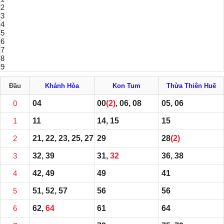
2
3
4
5
6
7
8
9
Đầu
Khánh Hòa
Kon Tum
Thừa Thiên Huế
0
04
00
(2)
, 06, 08
05, 06
1
11
14, 15
15
2
21, 22, 23, 25, 27
29
28
(2)
3
32, 39
31,
32
36, 38
4
42, 49
49
41
5
51, 52, 57
56
56
6
62,
64
61
64