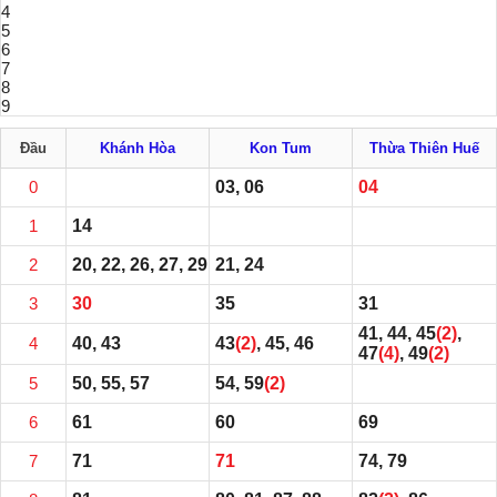
4
5
6
7
8
9
Đầu
Khánh Hòa
Kon Tum
Thừa Thiên Huế
0
03, 06
04
1
14
2
20, 22, 26, 27, 29
21, 24
3
30
35
31
41, 44, 45
(2)
,
4
40, 43
43
(2)
, 45, 46
47
(4)
, 49
(2)
5
50, 55, 57
54, 59
(2)
6
61
60
69
7
71
71
74, 79