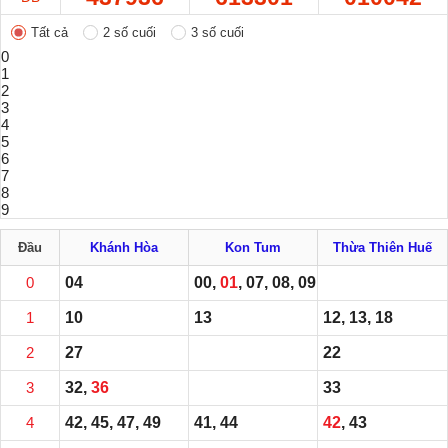
Tất cả
2 số cuối
3 số cuối
0
1
2
3
4
5
6
7
8
9
Đầu
Khánh Hòa
Kon Tum
Thừa Thiên Huế
0
04
00,
01
, 07, 08, 09
1
10
13
12, 13, 18
2
27
22
3
32,
36
33
4
42, 45, 47, 49
41, 44
42
, 43