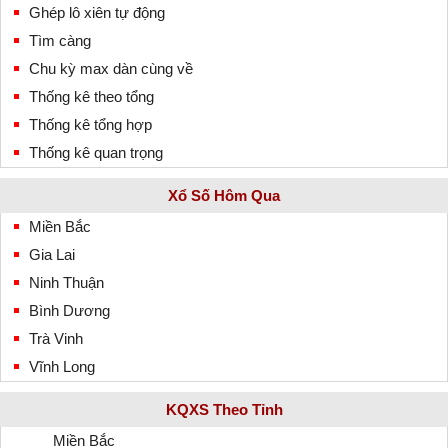
Ghép lô xiên tự động
Tìm càng
Chu kỳ max dàn cùng về
Thống kê theo tổng
Thống kê tổng hợp
Thống kê quan trọng
Xổ Số Hôm Qua
Miền Bắc
Gia Lai
Ninh Thuận
Bình Dương
Trà Vinh
Vĩnh Long
KQXS Theo Tỉnh
Miền Bắc