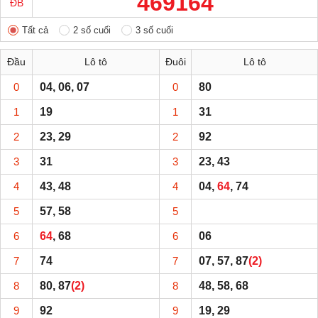
469164
ĐB
Tất cả
2 số cuối
3 số cuối
Đầu
Lô tô
Đuôi
Lô tô
0
04, 06, 07
0
80
1
19
1
31
2
23, 29
2
92
3
31
3
23, 43
4
43, 48
4
04,
64
, 74
5
57, 58
5
6
64
, 68
6
06
7
74
7
07, 57, 87
(2)
8
80, 87
(2)
8
48, 58, 68
9
92
9
19, 29