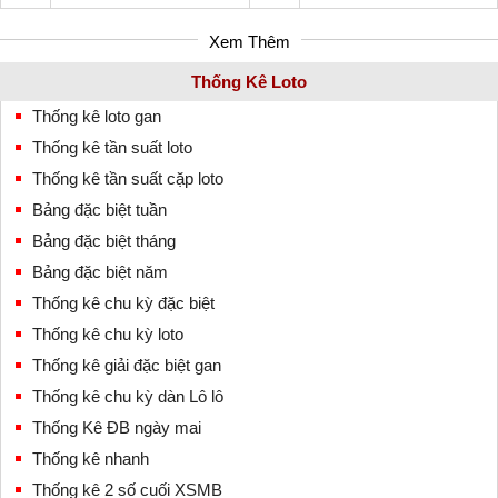
Xem Thêm
Thống Kê Loto
Thống kê loto gan
Thống kê tần suất loto
Thống kê tần suất cặp loto
Bảng đặc biệt tuần
Bảng đặc biệt tháng
Bảng đặc biệt năm
Thống kê chu kỳ đặc biệt
Thống kê chu kỳ loto
Thống kê giải đặc biệt gan
Thống kê chu kỳ dàn Lô lô
Thống Kê ĐB ngày mai
Thống kê nhanh
Thống kê 2 số cuối XSMB