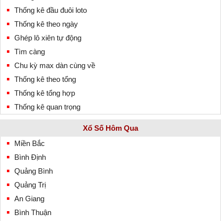
Thống kê đầu đuôi loto
Thống kê theo ngày
Ghép lô xiên tự động
Tìm càng
Chu kỳ max dàn cùng về
Thống kê theo tổng
Thống kê tổng hợp
Thống kê quan trọng
Xổ Số Hôm Qua
Miền Bắc
Bình Định
Quảng Bình
Quảng Trị
An Giang
Bình Thuận