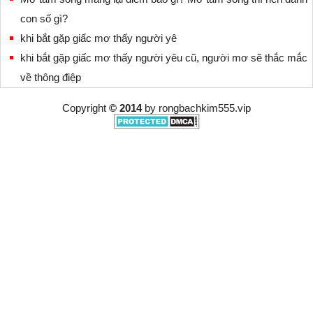
con số gì?
khi bắt gặp giấc mơ thấy người yê
khi bắt gặp giấc mơ thấy người yêu cũ, người mơ sẽ thắc mắc
về thông điệp
Copyright
© 2014
by
rongbachkim555.vip