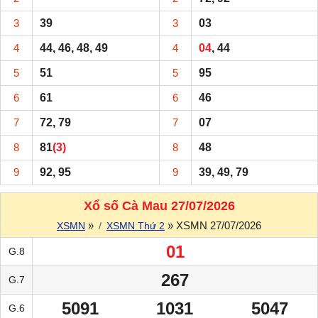
3
39
3
03
4
44, 46, 48, 49
4
04
, 44
5
51
5
95
6
61
6
46
7
72, 79
7
07
8
81
(3)
8
48
9
92, 95
9
39, 49, 79
Xổ số Cà Mau 27/07/2026
»
» XSMN 27/07/2026
XSMN
XSMN Thứ 2
01
G.8
267
G.7
5091
1031
5047
G.6