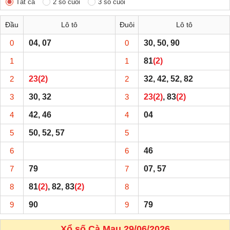
Tất cả
2 số cuối
3 số cuối
Đầu
Lô tô
Đuôi
Lô tô
0
04, 07
0
30, 50, 90
1
1
81
(2)
2
23
(2)
2
32, 42, 52, 82
3
30, 32
3
23
(2)
, 83
(2)
4
42, 46
4
04
5
50, 52, 57
5
6
6
46
7
79
7
07, 57
8
81
(2)
, 82, 83
(2)
8
9
90
9
79
Xổ số Cà Mau 29/06/2026