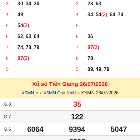
3
30, 34, 36
3
23, 63
4
49
4
34, 54
(2)
, 64, 74
5
54
(2)
5
6
62, 63, 64
6
36
7
74, 78, 79
7
87
(2)
8
87
(2)
8
78
9
9
09, 49, 79
Xổ số Tiền Giang 26/07/2026
»
» XSMN 26/07/2026
XSMN
XSMN Chủ Nhật
35
G.8
122
G.7
6064
9394
5047
G.6