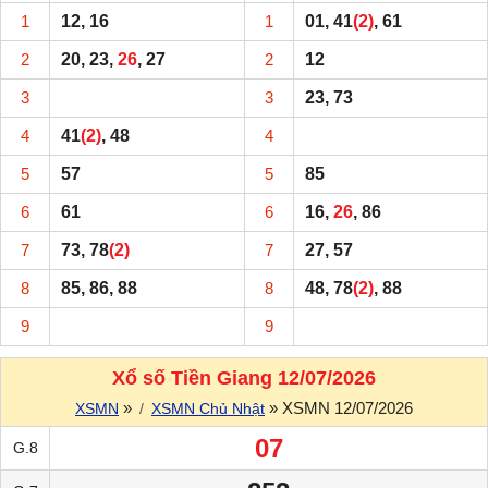
1
12, 16
1
01, 41
(2)
, 61
2
20, 23,
26
, 27
2
12
3
3
23, 73
4
41
(2)
, 48
4
5
57
5
85
6
61
6
16,
26
, 86
7
73, 78
(2)
7
27, 57
8
85, 86, 88
8
48, 78
(2)
, 88
9
9
Xổ số Tiền Giang 12/07/2026
»
» XSMN 12/07/2026
XSMN
XSMN Chủ Nhật
07
G.8