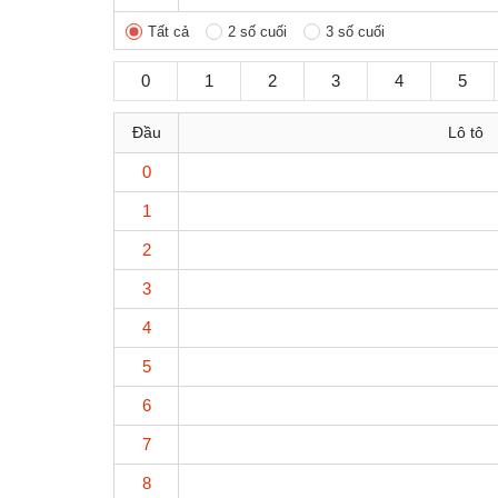
Tất cả
2 số cuối
3 số cuối
0
1
2
3
4
5
Đầu
Lô tô
0
1
2
3
4
5
6
7
8