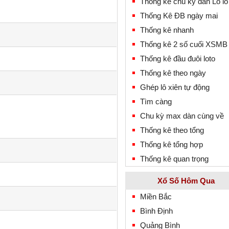
Thống kê chu kỳ dàn Lô lô
Thống Kê ĐB ngày mai
Thống kê nhanh
Thống kê 2 số cuối XSMB
Thống kê đầu đuôi loto
Thống kê theo ngày
Ghép lô xiên tự động
Tìm càng
Chu kỳ max dàn cùng về
Thống kê theo tổng
Thống kê tổng hợp
Thống kê quan trọng
Xổ Số Hôm Qua
Miền Bắc
Bình Định
Quảng Bình