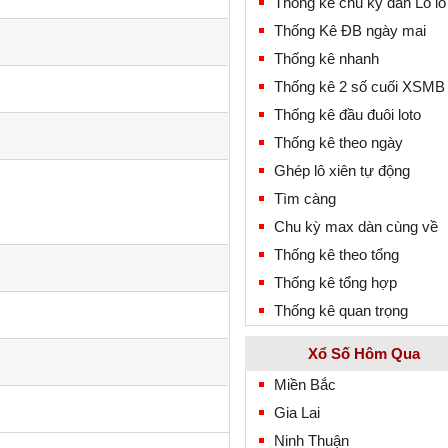
Thống kê chu kỳ dàn Lô lô
Thống Kê ĐB ngày mai
Thống kê nhanh
Thống kê 2 số cuối XSMB
Thống kê đầu đuôi loto
Thống kê theo ngày
Ghép lô xiên tự động
Tìm càng
Chu kỳ max dàn cùng về
Thống kê theo tổng
Thống kê tổng hợp
Thống kê quan trọng
Xổ Số Hôm Qua
Miền Bắc
Gia Lai
Ninh Thuận