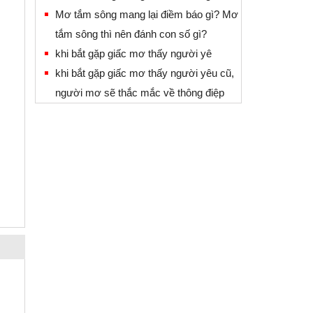
Mơ tắm sông mang lại điềm báo gì? Mơ
tắm sông thì nên đánh con số gì?
khi bắt gặp giấc mơ thấy người yê
khi bắt gặp giấc mơ thấy người yêu cũ,
người mơ sẽ thắc mắc về thông điệp