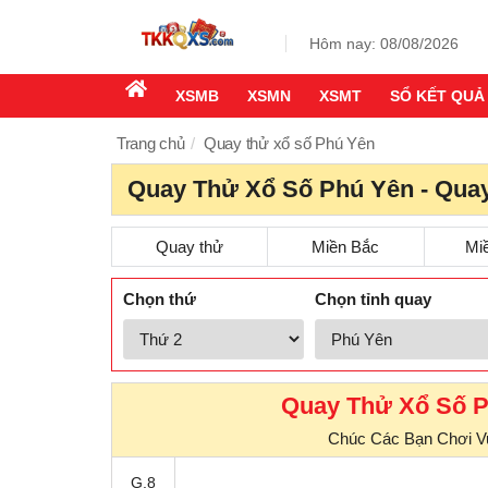
Hôm nay: 08/08/2026
XSMB
XSMN
XSMT
SỔ KẾT QUẢ
Trang chủ
Quay thử xổ số Phú Yên
Quay Thử Xổ Số Phú Yên - Qu
Quay thử
Miền Bắc
Mi
Chọn thứ
Chọn tỉnh quay
Quay Thử Xổ Số 
Chúc Các Bạn Chơi V
G.8