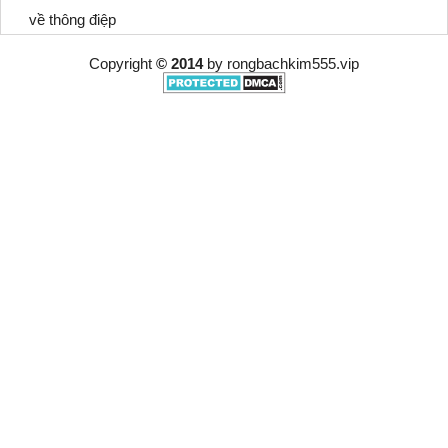
về thông điệp
Copyright
© 2014
by
rongbachkim555.vip