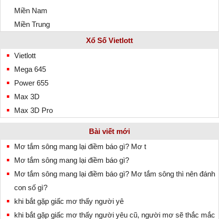
Miền Nam
Miền Trung
Xổ Số Vietlott
Vietlott
Mega 645
Power 655
Max 3D
Max 3D Pro
Bài viết mới
Mơ tắm sông mang lại điềm báo gì? Mơ t
Mơ tắm sông mang lại điềm báo gì?
Mơ tắm sông mang lại điềm báo gì? Mơ tắm sông thì nên đánh
con số gì?
khi bắt gặp giấc mơ thấy người yê
khi bắt gặp giấc mơ thấy người yêu cũ, người mơ sẽ thắc mắc