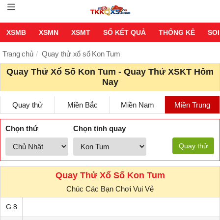
XSMB
XSMN
XSMT
SỔ KẾT QUẢ
THỐNG KÊ
SOI
Trang chủ
Quay thử xổ số Kon Tum
Quay Thử Xổ Số Kon Tum - Quay Thử XSKT Hôm
Nay
Quay thử
Miền Bắc
Miền Nam
Miền Trung
Chọn thứ
Chọn tỉnh quay
Quay thử
Quay Thử Xổ Số Kon Tum
Chúc Các Bạn Chơi Vui Vẻ
G.8