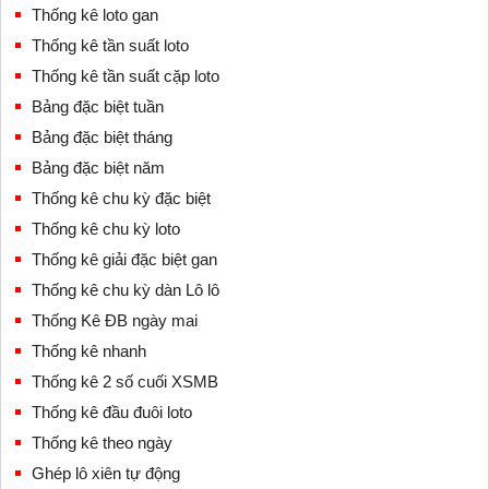
Thống kê loto gan
Thống kê tần suất loto
Thống kê tần suất cặp loto
Bảng đặc biệt tuần
Bảng đặc biệt tháng
Bảng đặc biệt năm
Thống kê chu kỳ đặc biệt
Thống kê chu kỳ loto
Thống kê giải đặc biệt gan
Thống kê chu kỳ dàn Lô lô
Thống Kê ĐB ngày mai
Thống kê nhanh
Thống kê 2 số cuối XSMB
Thống kê đầu đuôi loto
Thống kê theo ngày
Ghép lô xiên tự động