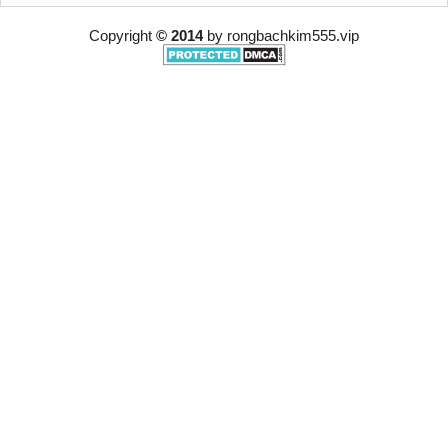
Copyright
© 2014
by
rongbachkim555.vip