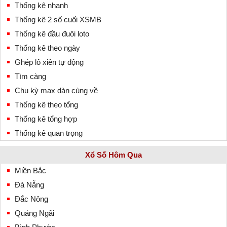
Thống kê nhanh
Thống kê 2 số cuối XSMB
Thống kê đầu đuôi loto
Thống kê theo ngày
Ghép lô xiên tự động
Tìm càng
Chu kỳ max dàn cùng về
Thống kê theo tổng
Thống kê tổng hợp
Thống kê quan trọng
Xổ Số Hôm Qua
Miền Bắc
Đà Nẵng
Đắc Nông
Quảng Ngãi