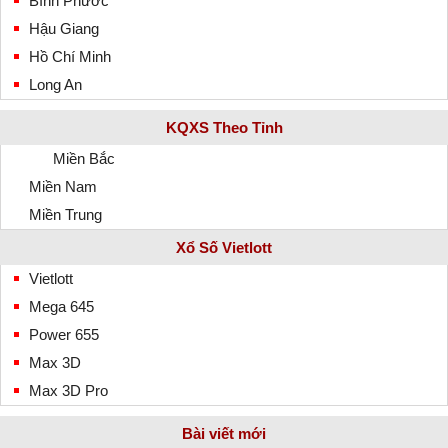
Bình Phước
Hậu Giang
Hồ Chí Minh
Long An
KQXS Theo Tỉnh
Miền Bắc
Miền Nam
Miền Trung
Xổ Số Vietlott
Vietlott
Mega 645
Power 655
Max 3D
Max 3D Pro
Bài viết mới