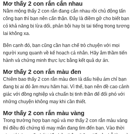
Mơ thấy 2 con rắn cắn nhau
Nằm mộng thấy 2 con rắn đang cắn nhau rồi chủ động tấn
công bạn thì bạn nên cẩn thận. Đây là điềm gở cho biết bạn
có khả năng bị lừa dối, phản bội hay bị tai tiếng trong tương
lai không xa.
Bên cạnh đó, bạn cũng cần hạn chế trò chuyện với mọi
người xung quanh về kế hoạch cá nhân. Hãy âm thầm tiến
hành và chứng minh thực lực bằng kết quả dự án.
Mơ thấy 2 con rắn màu đen
Chiêm bao thấy 2 con rắn màu đen là dấu hiệu ám chỉ bạn
đang bị ai đó âm mưu hãm hại. Vì thế, bạn nên đề cao cảnh
giác với đồng nghiệp và chuẩn bị tinh thần để đối phó với
những chuyện không may khi cần thiết.
Mơ thấy 2 con rắn màu vàng
Trong trường hợp bạn ngủ và mơ thấy 2 con rắn màu vàng
thì điều đó chứng tỏ may mắn đang tìm đến bạn. Vào thời