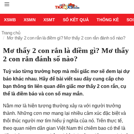
XSMB
XSMN
XSMT
SỔ KẾT QUẢ
THỐNG KÊ
SOI
Trang chủ
Mơ thấy 2 con rắn là điềm gì? Mơ thấy 2 con rắn đánh số nào?
Mơ thấy 2 con rắn là điềm gì? Mơ thấy
2 con rắn đánh số nào?
Tuỳ vào từng trường hợp mà mỗi giấc mơ sẽ đem lại dự
báo khác nhau. Hãy để bài viết sau đây cung cấp cho
bạn thông tin liên quan đến giấc mơ thấy 2 con rắn, cụ
thể là điềm báo và con số may mắn.
Nằm mơ là hiện tượng thường xảy ra với người trưởng
thành. Những cơn mơ mang lại nhiều cảm xúc đặc biệt và
thôi thúc người mơ tìm hiểu ý nghĩa của nó. Trên thực tế,
theo quan niệm dân gian Việt Nam thì chiêm bao có thể là