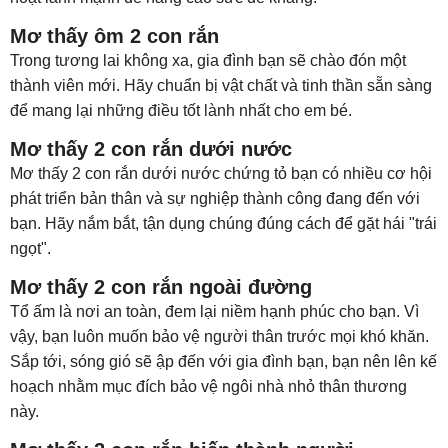
Mơ thấy ôm 2 con rắn
Trong tương lai không xa, gia đình bạn sẽ chào đón một
thành viên mới. Hãy chuẩn bị vật chất và tinh thần sẵn sàng
để mang lại những điều tốt lành nhất cho em bé.
Mơ thấy 2 con rắn dưới nước
Mơ thấy 2 con rắn dưới nước chứng tỏ bạn có nhiều cơ hội
phát triển bản thân và sự nghiệp thành công đang đến với
bạn. Hãy nắm bắt, tận dụng chúng đúng cách để gặt hái "trái
ngọt".
Mơ thấy 2 con rắn ngoài đường
Tổ ấm là nơi an toàn, đem lại niềm hạnh phúc cho bạn. Vì
vậy, bạn luôn muốn bảo vệ người thân trước mọi khó khăn.
Sắp tới, sóng gió sẽ ập đến với gia đình bạn, bạn nên lên kế
hoạch nhằm mục đích bảo vệ ngôi nhà nhỏ thân thương
này.