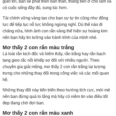
gian tới, bạn sẽ phát triển bản thân, thăng tiến ở chỗ làm và
có cuộc sống đầy đủ, sung túc hơn.
Tài chính vững vàng tạo cho bạn sự tự tin cũng như động
lực để tiếp tục nỗ lực không ngừng nghỉ. Dù thế nào đi
chăng nữa, hình ảnh con rắn vàng thể hiện sự hoàng kim
nên bạn hãy tin tưởng vào hành trình của mình nhé.
Mơ thấy 2 con rắn màu trắng
Là loài rắn kịch độc và hiếm thấy, rắn trắng hay rắn bạch
tạng gieo rắc nỗi khiếp sợ đối với nhiều người. Theo
chuyên gia giải mộng, mơ thấy 2 con rắn trắng lại tượng
trưng cho những thay đổi trong công việc và các mối quan
hệ.
Những thay đổi này tiến triển theo hướng tích cực, mới mẻ
nên bạn đừng quá lo lắng mà hãy có niềm tin vào điều tốt
đẹp đang chờ đợi bạn.
Mơ thấy 2 con rắn màu xanh