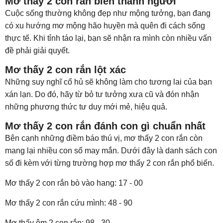
Mơ thấy 2 con rắn biến thành người
Cuộc sống thường không đẹp như mộng tưởng, bạn đang
có xu hướng mơ mộng hão huyền mà quên đi cách sống
thực tế. Khi tỉnh táo lại, bạn sẽ nhận ra mình còn nhiều vấn
đề phải giải quyết.
Mơ thấy 2 con rắn lột xác
Những suy nghĩ cổ hủ sẽ không làm cho tương lai của bạn
xán lạn. Do đó, hãy từ bỏ tư tưởng xưa cũ và đón nhận
những phương thức tư duy mới mẻ, hiệu quả.
Mơ thấy 2 con rắn đánh con gì chuẩn nhất
Bên cạnh những điềm báo thú vị, mơ thấy 2 con rắn còn
mang lại nhiều con số may mắn. Dưới đây là danh sách con
số đi kèm với từng trường hợp mơ thấy 2 con rắn phổ biến.
Mơ thấy 2 con rắn bò vào hang: 17 - 00
Mơ thấy 2 con rắn cứu mình: 48 - 90
Mơ thấy ôm 2 con rắn: 98 - 30