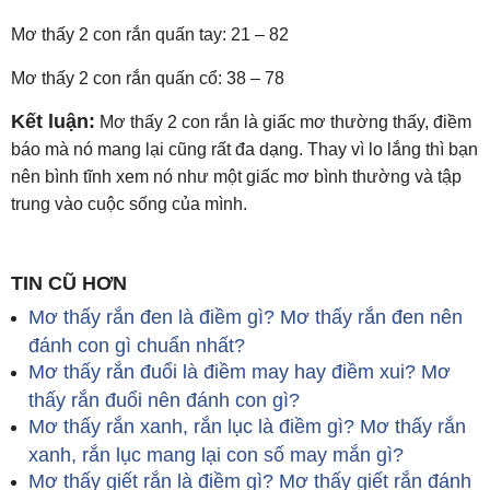
Mơ thấy 2 con rắn quấn tay: 21 – 82
Mơ thấy 2 con rắn quấn cổ: 38 – 78
Kết luận:
Mơ thấy 2 con rắn là giấc mơ thường thấy, điềm
báo mà nó mang lại cũng rất đa dạng. Thay vì lo lắng thì bạn
nên bình tĩnh xem nó như một giấc mơ bình thường và tập
trung vào cuộc sống của mình.
TIN CŨ HƠN
Mơ thấy rắn đen là điềm gì? Mơ thấy rắn đen nên
đánh con gì chuẩn nhất?
Mơ thấy rắn đuổi là điềm may hay điềm xui? Mơ
thấy rắn đuổi nên đánh con gì?
Mơ thấy rắn xanh, rắn lục là điềm gì? Mơ thấy rắn
xanh, rắn lục mang lại con số may mắn gì?
Mơ thấy giết rắn là điềm gì? Mơ thấy giết rắn đánh