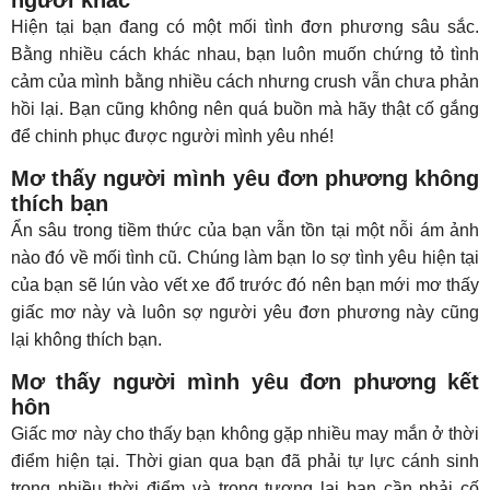
người khác
Hiện tại bạn đang có một mối tình đơn phương sâu sắc.
Bằng nhiều cách khác nhau, bạn luôn muốn chứng tỏ tình
cảm của mình bằng nhiều cách nhưng crush vẫn chưa phản
hồi lại. Bạn cũng không nên quá buồn mà hãy thật cố gắng
để chinh phục được người mình yêu nhé!
Mơ thấy người mình yêu đơn phương không
thích bạn
Ẩn sâu trong tiềm thức của bạn vẫn tồn tại một nỗi ám ảnh
nào đó về mối tình cũ. Chúng làm bạn lo sợ tình yêu hiện tại
của bạn sẽ lún vào vết xe đổ trước đó nên bạn mới mơ thấy
giấc mơ này và luôn sợ người yêu đơn phương này cũng
lại không thích bạn.
Mơ thấy người mình yêu đơn phương kết
hôn
Giấc mơ này cho thấy bạn không gặp nhiều may mắn ở thời
điểm hiện tại. Thời gian qua bạn đã phải tự lực cánh sinh
trong nhiều thời điểm và trong tương lai bạn cần phải cố