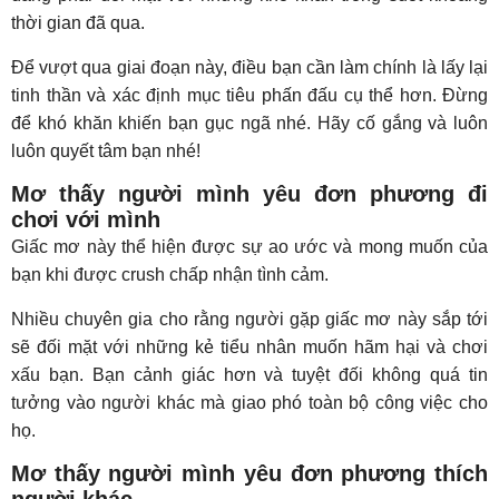
thời gian đã qua.
Để vượt qua giai đoạn này, điều bạn cần làm chính là lấy lại
tinh thần và xác định mục tiêu phấn đấu cụ thể hơn. Đừng
để khó khăn khiến bạn gục ngã nhé. Hãy cố gắng và luôn
luôn quyết tâm bạn nhé!
Mơ thấy người mình yêu đơn phương đi
chơi với mình
Giấc mơ này thể hiện được sự ao ước và mong muốn của
bạn khi được crush chấp nhận tình cảm.
Nhiều chuyên gia cho rằng người gặp giấc mơ này sắp tới
sẽ đối mặt với những kẻ tiểu nhân muốn hãm hại và chơi
xấu bạn. Bạn cảnh giác hơn và tuyệt đối không quá tin
tưởng vào người khác mà giao phó toàn bộ công việc cho
họ.
Mơ thấy người mình yêu đơn phương thích