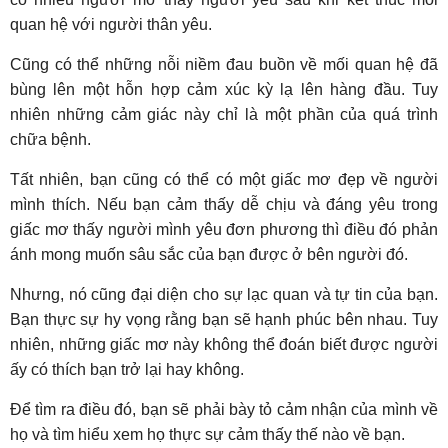
quan hệ với người thân yêu.
Cũng có thể những nỗi niềm đau buồn về mối quan hệ đã
bùng lên một hỗn hợp cảm xúc kỳ lạ lên hàng đầu. Tuy
nhiên những cảm giác này chỉ là một phần của quá trình
chữa bệnh.
Tất nhiên, bạn cũng có thể có một giấc mơ đẹp về người
mình thích. Nếu bạn cảm thấy dễ chịu và đáng yêu trong
giấc mơ thấy người mình yêu đơn phương thì điều đó phản
ánh mong muốn sâu sắc của bạn được ở bên người đó.
Nhưng, nó cũng đại diện cho sự lạc quan và tự tin của bạn.
Bạn thực sự hy vọng rằng bạn sẽ hạnh phúc bên nhau. Tuy
nhiên, những giấc mơ này không thể đoán biết được người
ấy có thích bạn trở lại hay không.
Để tìm ra điều đó, bạn sẽ phải bày tỏ cảm nhận của mình về
họ và tìm hiểu xem họ thực sự cảm thấy thế nào về bạn.