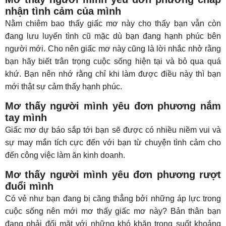
nhận tình cảm của mình
Nằm chiêm bao thấy giấc mơ này cho thấy bạn vẫn còn
đang lưu luyến tình cũ mặc dù bạn đang hạnh phúc bên
người mới. Cho nên giấc mơ này cũng là lời nhắc nhở rằng
bạn hãy biết trân trọng cuộc sống hiện tại và bỏ qua quá
khứ. Bạn nên nhớ rằng chỉ khi làm được điều này thì bạn
mới thật sự cảm thấy hạnh phúc.
Mơ thấy người mình yêu đơn phương nắm
tay mình
Giấc mơ dự báo sắp tới bạn sẽ được có nhiều niềm vui và
sự may mắn tích cực đến với bạn từ chuyện tình cảm cho
đến công việc làm ăn kinh doanh.
Mơ thấy người mình yêu đơn phương rượt
đuổi mình
Có vẻ như bạn đang bị căng thẳng bởi những áp lực trong
cuộc sống nên mới mơ thấy giấc mơ này? Bản thân bạn
đang phải đối mặt với những khó khăn trong suốt khoảng