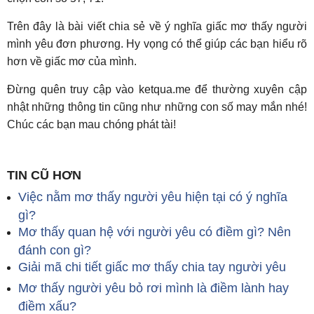
Trên đây là bài viết chia sẻ về ý nghĩa giấc mơ thấy người
mình yêu đơn phương. Hy vọng có thể giúp các bạn hiểu rõ
hơn về giấc mơ của mình.
Đừng quên truy cập vào ketqua.me để thường xuyên cập
nhật những thông tin cũng như những con số may mắn nhé!
Chúc các bạn mau chóng phát tài!
TIN CŨ HƠN
Việc nằm mơ thấy người yêu hiện tại có ý nghĩa
gì?
Mơ thấy quan hệ với người yêu có điềm gì? Nên
đánh con gì?
Giải mã chi tiết giấc mơ thấy chia tay người yêu
Mơ thấy người yêu bỏ rơi mình là điềm lành hay
điềm xấu?