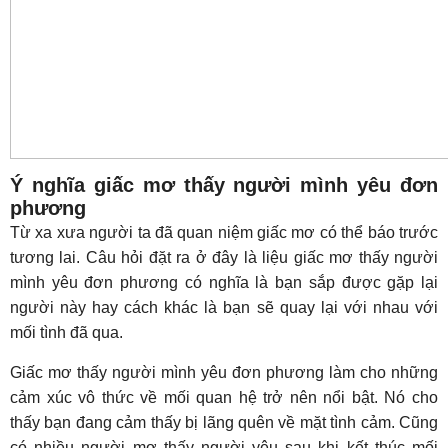
Ý nghĩa giấc mơ thấy người mình yêu đơn
phương
Từ xa xưa người ta đã quan niệm giấc mơ có thể báo trước
tương lai. Câu hỏi đặt ra ở đây là liệu giấc mơ thấy người
mình yêu đơn phương có nghĩa là bạn sắp được gặp lại
người này hay cách khác là bạn sẽ quay lại với nhau với
mối tình đã qua.
Giấc mơ thấy người mình yêu đơn phương làm cho những
cảm xúc vô thức về mối quan hệ trở nên nổi bật. Nó cho
thấy bạn đang cảm thấy bị lãng quên về mặt tình cảm. Cũng
có nhiều người mơ thấy người yêu sau khi kết thúc mối