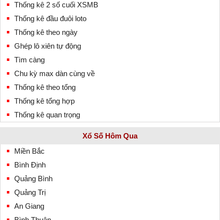
Thống kê 2 số cuối XSMB
Thống kê đầu đuôi loto
Thống kê theo ngày
Ghép lô xiên tự động
Tìm càng
Chu kỳ max dàn cùng về
Thống kê theo tổng
Thống kê tổng hợp
Thống kê quan trọng
Xổ Số Hôm Qua
Miền Bắc
Bình Định
Quảng Bình
Quảng Trị
An Giang
Bình Thuận