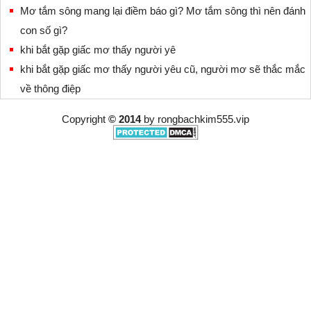
Mơ tắm sông mang lại điềm báo gì? Mơ tắm sông thì nên đánh
con số gì?
khi bắt gặp giấc mơ thấy người yê
khi bắt gặp giấc mơ thấy người yêu cũ, người mơ sẽ thắc mắc
về thông điệp
Copyright
© 2014
by
rongbachkim555.vip