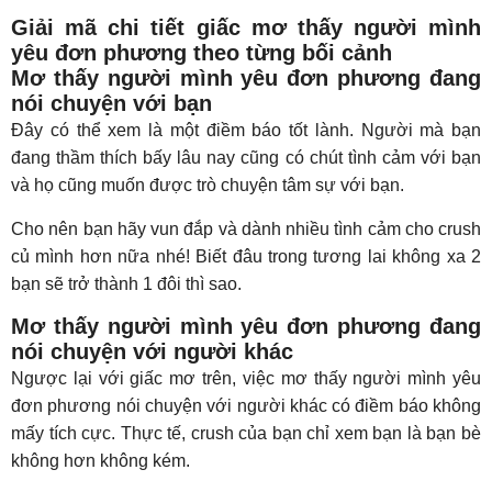
Giải mã chi tiết giấc mơ thấy người mình
yêu đơn phương theo từng bối cảnh
Mơ thấy người mình yêu đơn phương đang
nói chuyện với bạn
Đây có thể xem là một điềm báo tốt lành. Người mà bạn
đang thầm thích bấy lâu nay cũng có chút tình cảm với bạn
và họ cũng muốn được trò chuyện tâm sự với bạn.
Cho nên bạn hãy vun đắp và dành nhiều tình cảm cho crush
củ mình hơn nữa nhé! Biết đâu trong tương lai không xa 2
bạn sẽ trở thành 1 đôi thì sao.
Mơ thấy người mình yêu đơn phương đang
nói chuyện với người khác
Ngược lại với giấc mơ trên, việc mơ thấy người mình yêu
đơn phương nói chuyện với người khác có điềm báo không
mấy tích cực. Thực tế, crush của bạn chỉ xem bạn là bạn bè
không hơn không kém.