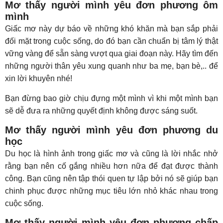
Mơ thấy người mình yêu đơn phương ôm
mình
Giấc mơ này dự báo về những khó khăn mà bạn sắp phải
đối mặt trong cuộc sống, do đó bạn cần chuẩn bị tâm lý thật
vững vàng để sẵn sàng vượt qua giai đoạn này. Hãy tìm đến
những người thân yêu xung quanh như ba mẹ, bạn bè,.. để
xin lời khuyên nhé!
Bạn đừng bao giờ chịu đựng một mình vì khi một mình bạn
sẽ dễ đưa ra những quyết định không được sáng suốt.
Mơ thấy người mình yêu đơn phương du
học
Du học là hình ảnh trong giấc mơ và cũng là lời nhắc nhở
rằng bạn nên cố gắng nhiều hơn nữa để đạt được thành
công. Bạn cũng nên tập thói quen tự lập bởi nó sẽ giúp bạn
chinh phục được những mục tiêu lớn nhỏ khác nhau trong
cuộc sống.
Mơ thấy người mình yêu đơn phương chấp