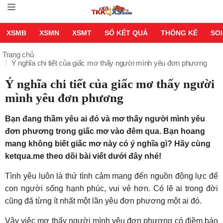
XSMB
XSMN
XSMT
SỔ KẾT QUẢ
THỐNG KÊ
SOI
Trang chủ
Ý nghĩa chi tiết của giấc mơ thấy người mình yêu đơn phương
Ý nghĩa chi tiết của giấc mơ thấy người
mình yêu đơn phương
Bạn đang thầm yêu ai đó và mơ thấy người mình yêu
đơn phương trong giấc mơ vào đêm qua. Bạn hoang
mang không biết giấc mơ này có ý nghĩa gì? Hãy cùng
ketqua.me theo dõi bài viết dưới đây nhé!
Tình yêu luôn là thứ tình cảm mang đến nguồn động lực để
con người sống hạnh phúc, vui vẻ hơn. Có lẽ ai trong đời
cũng đã từng ít nhất một lần yêu đơn phương một ai đó.
Vậy việc mơ thấy người mình yêu đơn phương có điềm báo