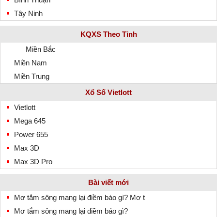
Tây Ninh
KQXS Theo Tỉnh
Miền Bắc
Miền Nam
Miền Trung
Xổ Số Vietlott
Vietlott
Mega 645
Power 655
Max 3D
Max 3D Pro
Bài viết mới
Mơ tắm sông mang lại điềm báo gì? Mơ t
Mơ tắm sông mang lại điềm báo gì?