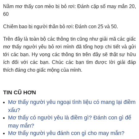
Nằm mơ thấy con mèo bị bỏ rơi: Đánh cặp số may mắn 20,
60
Chiêm bao bị người thân bỏ rơi: Đánh con 25 và 50.
Trên đây là toàn bộ các thông tin cũng như giải mã các giấc
mơ thấy người yêu bỏ rơi mình đã tổng hợp chi tiết và gửi
tới các bạn. Hy vọng các thông tin trên đây sẽ thật sự hữu
ích đối với các bạn. Chúc các bạn tìm được lời giải đáp
thích đáng cho giấc mộng của mình.
TIN CŨ HƠN
Mơ thấy người yêu ngoại tình liệu có mang lại điềm
xấu?
Mơ thấy có người yêu là điềm gì? Đánh con gì để
may mắn?
Mơ thấy người yêu đánh con gì cho may mắn?