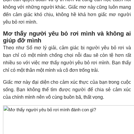
không với những người khác. Giấc mơ này cũng luôn mang
đến cảm giác khó chịu, không hề khá hơn giấc mơ người
yêu bỏ rơi mình.
Mơ thấy người yêu bỏ rơi mình và không ai
giúp đỡ mình
Theo như Sổ mơ lý giải, cảm giác bị người yêu bỏ rơi và
bạn chỉ có một mình chống chọi nỗi đau sẽ còn tệ hơn rất
nhiều so với việc mơ thấy người yêu bỏ rơi mình. Bạn thấy
chỉ có một thân một mình và cô đơn trống trải.
Giấc mơ này đại diện cho cảm xúc thực của bạn trong cuộc
sống. Bạn không thể tìm được người để chia sẻ cảm xúc
của chính mình nên vô cùng buồn bã, thất vọng.