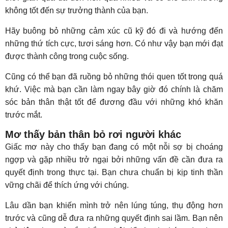
không tốt đến sự trưởng thành của bạn.
Hãy buông bỏ những cảm xúc cũ kỹ đó đi và hướng đến
những thứ tích cực, tươi sáng hơn. Có như vậy bạn mới đạt
được thành công trong cuộc sống.
Cũng có thể bạn đã ruồng bỏ những thói quen tốt trong quá
khứ. Việc mà bạn cần làm ngay bây giờ đó chính là chăm
sóc bản thân thật tốt để đương đầu với những khó khăn
trước mắt.
Mơ thấy bản thân bỏ rơi người khác
Giấc mơ này cho thấy bạn đang có một nỗi sợ bị choáng
ngợp và gặp nhiều trở ngại bởi những vấn đề cần đưa ra
quyết định trong thực tại. Bạn chưa chuẩn bị kịp tinh thần
vững chãi để thích ứng với chúng.
Lâu dần bạn khiến mình trở nên lúng túng, thụ động hơn
trước và cũng dễ đưa ra những quyết định sai lầm. Bạn nên