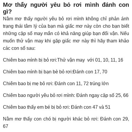
Mơ thấy người yêu bỏ rơi mình đánh con
gì?
Nằm mơ thấy người yêu bỏ rơi mình không chỉ phản ánh
trạng thái tâm lý của bạn mà giấc mơ này còn cho bạn biết
những cặp số may mắn có khả năng giúp bạn đổi vận. Nếu
muốn thử vận may khi gặp giấc mơ này thì hãy tham khảo
các con số sau:
Chiêm bao mình bị bỏ rơi:Thử vận may với 01, 10, 11, 16
Chiêm bao mình bị bạn bè bỏ rơi:Đánh con 17, 70
Chiêm bao bị mẹ bỏ rơi: Đánh con 11, 72 trúng lớn
Chiêm bao người yêu bỏ rơi mình: Đánh ngay cặp số 25, 66
Chiêm bao thấy em bé bị bỏ rơi: Đánh con 47 và 51
Nằm mơ thấy con chó bị người khác bỏ rơi: Đánh con 29,
67