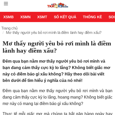
XSMB
XSMN
XSMT
SỔ KẾT QUẢ
THỐNG KÊ
SOI
Trang chủ
Mơ thấy người yêu bỏ rơi mình là điềm lành hay điềm xấu?
Mơ thấy người yêu bỏ rơi mình là điềm
lành hay điềm xấu?
Đêm qua bạn nằm mơ thấy người yêu bỏ rơi mình và
bạn đang cảm thấy cực kỳ lo lắng? Không biết giấc mơ
này có điềm báo gì xấu không? Hãy theo dõi bài viết
bên dưới để tìm hiểu ý nghĩa của nó nhé!
Đêm qua bạn nằm mơ thấy người yêu bỏ rơi mình và bạn
đang cảm thấy cực kỳ lo lắng, hoang mang? Không biết giấc
mơ này có mang lại điềm báo gì xấu không?
Thực tế mỗi giấc mơ mà chúng ta bắt gặp hàng ngày hay