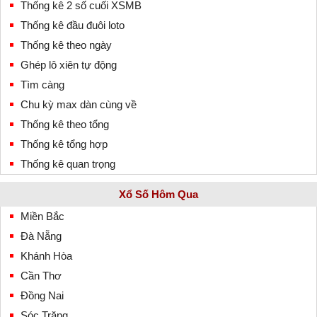
Thống kê 2 số cuối XSMB
Thống kê đầu đuôi loto
Thống kê theo ngày
Ghép lô xiên tự động
Tìm càng
Chu kỳ max dàn cùng về
Thống kê theo tổng
Thống kê tổng hợp
Thống kê quan trọng
Xổ Số Hôm Qua
Miền Bắc
Đà Nẵng
Khánh Hòa
Cần Thơ
Đồng Nai
Sóc Trăng