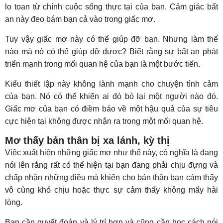
lo toan từ chính cuộc sống thực tại của bạn. Cảm giác bất
an này đeo bám bạn cả vào trong giấc mơ.
Tuy vậy giấc mơ này có thể giúp đỡ bạn. Nhưng làm thế
nào mà nó có thể giúp đỡ được? Biết rằng sự bất an phát
triển mạnh trong mối quan hệ của bạn là một bước tiến.
Kiểu thiết lập này không lành mạnh cho chuyện tình cảm
của bạn. Nó có thể khiến ai đó bỏ lại một người nào đó.
Giấc mơ của bạn có điềm báo về một hậu quả của sự tiêu
cực hiện tại không được nhận ra trong một mối quan hệ.
Mơ thấy bản thân bị xa lánh, kỳ thị
Việc xuất hiện những giấc mơ như thế này, có nghĩa là đang
nói lên rằng rất có thể hiện tại bạn đang phải chịu đựng và
chấp nhận những điều mà khiến cho bản thân bạn cảm thấy
vô cùng khó chịu hoặc thực sự cảm thấy không mấy hài
lòng.
Bạn cần quyết đoán và lý trí hơn và cũng cần học cách nói