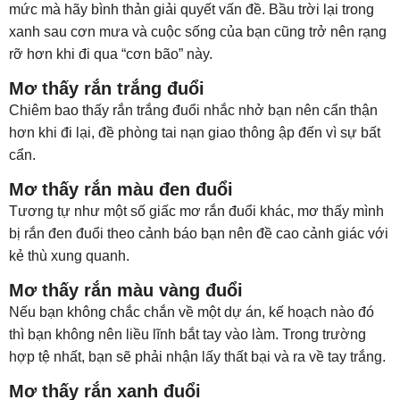
mức mà hãy bình thản giải quyết vấn đề. Bầu trời lại trong
xanh sau cơn mưa và cuộc sống của bạn cũng trở nên rạng
rỡ hơn khi đi qua “cơn bão” này.
Mơ thấy rắn trắng đuổi
Chiêm bao thấy rắn trắng đuổi nhắc nhở bạn nên cẩn thận
hơn khi đi lại, đề phòng tai nạn giao thông ập đến vì sự bất
cẩn.
Mơ thấy rắn màu đen đuổi
Tương tự như một số giấc mơ rắn đuổi khác, mơ thấy mình
bị rắn đen đuổi theo cảnh báo bạn nên đề cao cảnh giác với
kẻ thù xung quanh.
Mơ thấy rắn màu vàng đuổi
Nếu bạn không chắc chắn về một dự án, kế hoạch nào đó
thì bạn không nên liều lĩnh bắt tay vào làm. Trong trường
hợp tệ nhất, bạn sẽ phải nhận lấy thất bại và ra về tay trắng.
Mơ thấy rắn xanh đuổi