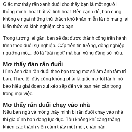
Giấc mơ thấy rắn xanh đuổi cho thấy bạn là một người
thông minh, hoạt bát và linh hoạt. Bên cạnh đó, bạn cũng
không e ngại những thử thách khó khăn miễn là nó mang lại
kiến thức và kinh nghiệm cho bạn.
Trong tương lai gần, bạn sẽ đạt được thành công trên hành
trình theo đuổi sự nghiệp. Cấp trên tin tưởng, đồng nghiệp
ngưỡng mộ,... đó là “trái ngọt” mà bạn xứng đáng sở hữu.
Mơ thấy đàn rắn đuổi
Hình ảnh đàn rắn đuổi theo bạn trong mơ sẽ ám ảnh tâm trí
bạn. Thực tế, đây cũng không phải là giấc mơ tốt lành, nó
báo hiệu giai đoạn xui xẻo sắp đến và bạn nên cẩn trọng
trong mọi việc.
Mơ thấy rắn đuổi chạy vào nhà
Nếu bạn ngủ và mộng thấy mình bị rắn đuổi chạy vào nhà
thì gia đình bạn đang lục đục. Bầu không khí căng thẳng
khiến các thành viên cảm thấy mệt mỏi, chán nản.