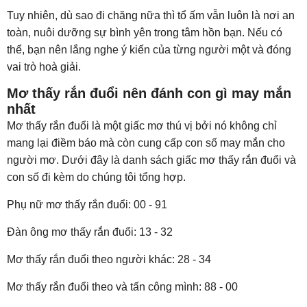
Tuy nhiên, dù sao đi chăng nữa thì tổ ấm vẫn luôn là nơi an
toàn, nuôi dưỡng sự bình yên trong tâm hồn bạn. Nếu có
thể, bạn nên lắng nghe ý kiến của từng người một và đóng
vai trò hoà giải.
Mơ thấy rắn đuổi nên đánh con gì may mắn
nhất
Mơ thấy rắn đuổi là một giấc mơ thú vị bởi nó không chỉ
mang lại điềm báo mà còn cung cấp con số may mắn cho
người mơ. Dưới đây là danh sách giấc mơ thấy rắn đuổi và
con số đi kèm do chúng tôi tổng hợp.
Phụ nữ mơ thấy rắn đuổi: 00 - 91
Đàn ông mơ thấy rắn đuổi: 13 - 32
Mơ thấy rắn đuổi theo người khác: 28 - 34
Mơ thấy rắn đuổi theo và tấn công mình: 88 - 00