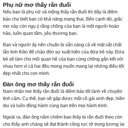
Phụ nữ mơ thấy rắn đuổi
Nếu bạn là phụ nữ và mộng thấy rắn đuổi thì đây là điềm
báo cho biết bạn có khả năng mang thai. Bên cạnh đó, giấc
mơ này còn ngụ ý rằng chồng của bạn là một người hoàn
hảo, luôn quan tâm, yêu thương bạn.
Bạn và người ấy nên chuẩn bị sẵn sàng cả về mặt vật chất
lẫn tinh thần để chào đón sự xuất hiện của đứa trẻ này. Đứa
bé sẽ làm cho mối quan hệ của bạn cùng chồng gắn kết với
nhau hơn vì cả hai đều mong muốn mang lại những điều tốt
đẹp nhất cho con mình.
Đàn ông mơ thấy rắn đuổi
Nam nhân mơ thấy rắn đuổi là điềm báo tốt lành về chuyện
tình cảm. Cụ thể, bạn sẽ gặp được một cô gái xinh đẹp, hiền
dịu và luôn đồng hành cùng bạn trên mọi hành trình.
Ngoài ra, đàn ông nằm chiêm bao thấy bị rắn đuổi theo còn
cho thấy anh chàng sẽ đạt thành công rực rỡ trong tương lai