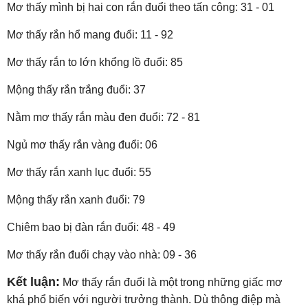
Mơ thấy mình bị hai con rắn đuổi theo tấn công: 31 - 01
Mơ thấy rắn hổ mang đuổi: 11 - 92
Mơ thấy rắn to lớn khổng lồ đuổi: 85
Mộng thấy rắn trắng đuổi: 37
Nằm mơ thấy rắn màu đen đuổi: 72 - 81
Ngủ mơ thấy rắn vàng đuổi: 06
Mơ thấy rắn xanh lục đuổi: 55
Mộng thấy rắn xanh đuổi: 79
Chiêm bao bị đàn rắn đuổi: 48 - 49
Mơ thấy rắn đuổi chạy vào nhà: 09 - 36
Kết luận:
Mơ thấy rắn đuổi là một trong những giấc mơ
khá phổ biến với người trưởng thành. Dù thông điệp mà