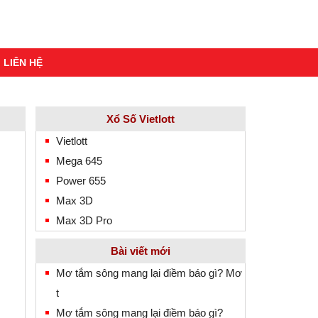
LIÊN HỆ
Xổ Số Vietlott
Vietlott
Mega 645
Power 655
Max 3D
Max 3D Pro
Bài viết mới
Mơ tắm sông mang lại điềm báo gì? Mơ
t
Mơ tắm sông mang lại điềm báo gì?