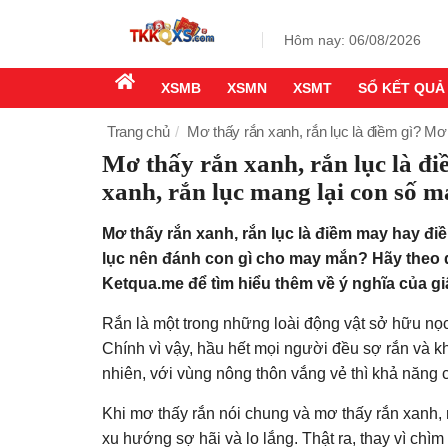
Hôm nay: 06/08/2026
XSMB
XSMN
XSMT
SỔ KẾT QUẢ
Trang chủ
Mơ thấy rắn xanh, rắn lục là điềm gì? Mơ
Mơ thấy rắn xanh, rắn lục là đ
xanh, rắn lục mang lại con số 
Mơ thấy rắn xanh, rắn lục là điềm may hay đi
lục nên đánh con gì cho may mắn? Hãy theo dõ
Ketqua.me để tìm hiểu thêm về ý nghĩa của g
Rắn là một trong những loài động vật sở hữu nọc
Chính vì vậy, hầu hết mọi người đều sợ rắn và 
nhiên, với vùng nông thôn vắng vẻ thì khả năng c
Khi mơ thấy rắn nói chung và mơ thấy rắn xanh, 
xu hướng sợ hãi và lo lắng. Thật ra, thay vì chì