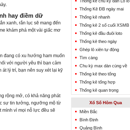
Thống kê chu kỳ dàn Lô lô
này.
Thống Kê ĐB ngày mai
ành hay điềm dữ
Thống kê nhanh
ắn xanh, rắn lục sẽ mang đến
Thống kê 2 số cuối XSMB
.me khám phá một vài giấc mơ
Thống kê đầu đuôi loto
Thống kê theo ngày
Ghép lô xiên tự động
 bạn đang có xu hướng ham muốn
Tìm càng
t nối với người yêu thì bạn cảm
Chu kỳ max dàn cùng về
t lý trí, bạn nên suy xét lại kỹ
Thống kê theo tổng
Thống kê tổng hợp
Thống kê quan trọng
ng rộng mở, có khả năng phát
Xổ Số Hôm Qua
ợc sự tin tưởng, ngưỡng mộ từ
t mình vì mọi nỗ lực đều sẽ
Miền Bắc
Bình Định
Quảng Bình