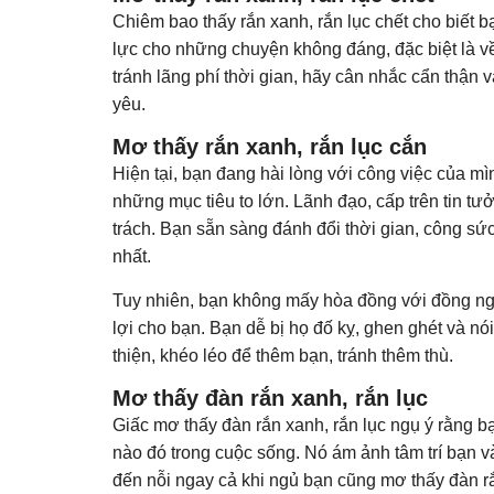
Chiêm bao thấy rắn xanh, rắn lục chết cho biết 
lực cho những chuyện không đáng, đặc biệt là v
tránh lãng phí thời gian, hãy cân nhắc cẩn thận 
yêu.
Mơ thấy rắn xanh, rắn lục cắn
Hiện tại, bạn đang hài lòng với công việc của mì
những mục tiêu to lớn. Lãnh đạo, cấp trên tin tư
trách. Bạn sẵn sàng đánh đổi thời gian, công sứ
nhất.
Tuy nhiên, bạn không mấy hòa đồng với đồng ngh
lợi cho bạn. Bạn dễ bị họ đố kỵ, ghen ghét và nó
thiện, khéo léo để thêm bạn, tránh thêm thù.
Mơ thấy đàn rắn xanh, rắn lục
Giấc mơ thấy đàn rắn xanh, rắn lục ngụ ý rằng b
nào đó trong cuộc sống. Nó ám ảnh tâm trí bạn và
đến nỗi ngay cả khi ngủ bạn cũng mơ thấy đàn rắ