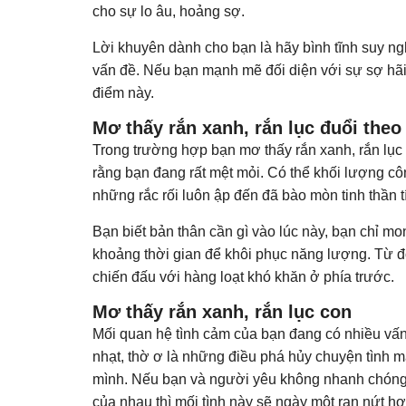
cho sự lo âu, hoảng sợ.
Lời khuyên dành cho bạn là hãy bình tĩnh suy ngh
vấn đề. Nếu bạn mạnh mẽ đối diện với sự sợ hãi
điểm này.
Mơ thấy rắn xanh, rắn lục đuổi theo
Trong trường hợp bạn mơ thấy rắn xanh, rắn lục đ
rằng bạn đang rất mệt mỏi. Có thể khối lượng cô
những rắc rối luôn ập đến đã bào mòn tinh thần t
Bạn biết bản thân cần gì vào lúc này, bạn chỉ 
khoảng thời gian để khôi phục năng lượng. Từ đ
chiến đấu với hàng loạt khó khăn ở phía trước.
Mơ thấy rắn xanh, rắn lục con
Mối quan hệ tình cảm của bạn đang có nhiều vấn 
nhạt, thờ ơ là những điều phá hủy chuyện tình mà
mình. Nếu bạn và người yêu không nhanh chóng 
của nhau thì mối tình này sẽ ngày một rạn nứt hơ