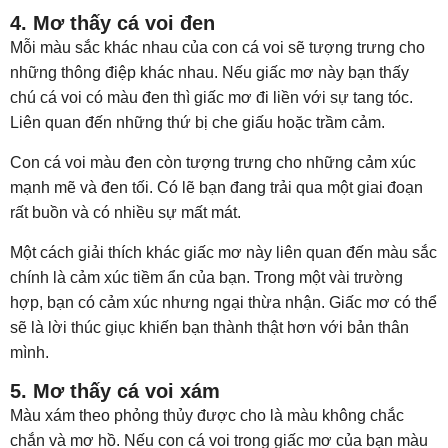
4. Mơ thấy cá voi đen
Mỗi màu sắc khác nhau của con cá voi sẽ tượng trưng cho
những thông điệp khác nhau. Nếu giấc mơ này bạn thấy
chú cá voi có màu đen thì giấc mơ đi liền với sự tang tóc.
Liên quan đến những thứ bị che giấu hoặc trầm cảm.
Con cá voi màu đen còn tượng trưng cho những cảm xúc
mạnh mẽ và đen tối. Có lẽ bạn đang trải qua một giai đoạn
rất buồn và có nhiều sự mất mát.
Một cách giải thích khác giấc mơ này liên quan đến màu sắc
chính là cảm xúc tiềm ẩn của bạn. Trong một vài trường
hợp, bạn có cảm xúc nhưng ngại thừa nhận. Giấc mơ có thể
sẽ là lời thúc giục khiến bạn thành thật hơn với bản thân
mình.
5. Mơ thấy cá voi xám
Màu xám theo phỏng thủy được cho là màu không chắc
chắn và mơ hồ. Nếu con cá voi trong giấc mơ của bạn màu