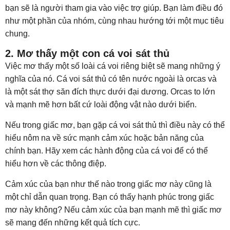
bạn sẽ là người tham gia vào việc trợ giúp. Bạn làm điều đó
như một phần của nhóm, cùng nhau hướng tới một mục tiêu
chung.
2. Mơ thấy một con cá voi sát thủ
Việc mơ thấy một số loài cá voi riêng biệt sẽ mang những ý
nghĩa của nó. Cá voi sát thủ có tên nước ngoài là orcas và
là một sát thợ săn đích thực dưới đại dương. Orcas to lớn
và mạnh mẽ hơn bất cứ loài động vật nào dưới biển.
Nếu trong giấc mơ, bạn gặp cá voi sát thủ thì điều này có thể
hiểu nôm na về sức mạnh cảm xúc hoặc bản năng của
chính bạn. Hãy xem các hành động của cá voi để có thể
hiểu hơn về các thông điệp.
Cảm xúc của bạn như thế nào trong giấc mơ này cũng là
một chỉ dẫn quan trọng. Bạn có thấy hạnh phúc trong giấc
mơ này không? Nếu cảm xúc của bạn mạnh mẽ thì giấc mơ
sẽ mang đến những kết quả tích cực.