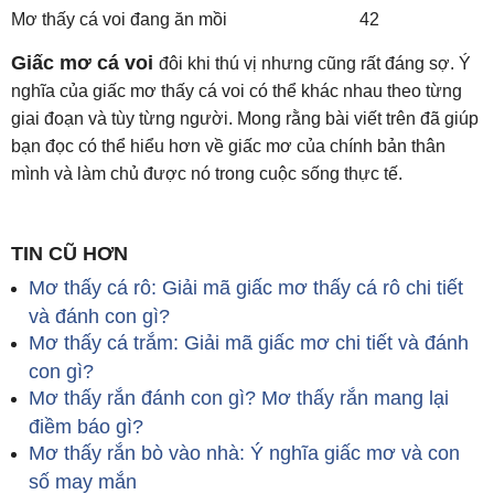
Mơ thấy cá voi đang ăn mồi
42
Giấc mơ cá voi
đôi khi thú vị nhưng cũng rất đáng sợ. Ý
nghĩa của giấc mơ thấy cá voi có thể khác nhau theo từng
giai đoạn và tùy từng người. Mong rằng bài viết trên đã giúp
bạn đọc có thể hiểu hơn về giấc mơ của chính bản thân
mình và làm chủ được nó trong cuộc sống thực tế.
TIN CŨ HƠN
Mơ thấy cá rô: Giải mã giấc mơ thấy cá rô chi tiết
và đánh con gì?
Mơ thấy cá trắm: Giải mã giấc mơ chi tiết và đánh
con gì?
Mơ thấy rắn đánh con gì? Mơ thấy rắn mang lại
điềm báo gì?
Mơ thấy rắn bò vào nhà: Ý nghĩa giấc mơ và con
số may mắn