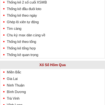
Thống kê 2 số cuối XSMB
Thống kê đầu đuôi loto
Thống kê theo ngày
Ghép lô xiên tự động
Tìm càng
Chu kỳ max dàn cùng về
Thống kê theo tổng
Thống kê tổng hợp
Thống kê quan trọng
Xổ Số Hôm Qua
Miền Bắc
Gia Lai
Ninh Thuận
Bình Dương
Trà Vinh
Vĩnh Long