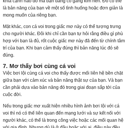
khía cạnh nào đó mà bạn đang cố gắng kìm nén. Đó có thể
là bản năng của bạn về một số tình huống hoặc đơn giản là
mong muốn của riêng bạn.
Mặt khác, con cá voi trong giấc mơ này có thể tượng trưng
cho người khác. Đôi khi chỉ cần bạn tự hỏi rằng điều gì phù
hợp với bạn là đủ, rốt cuộc giấc mơ này đã đến từ chính tâm
trí của bạn. Khi bạn cảm thấy đúng thì bản năng lúc đó sẽ
đúng.
7. Mơ thấy bơi cùng cá voi
Việc bơi lội cùng cá voi cho thấy được mối liên hệ bền chặt
giữa bạn với cảm xúc và bản năng thật sự của bạn. Và bạn
cần phải dựa vào bản năng đó trong giai đoạn sắp tới của
cuộc đời.
Nếu trong giấc mơ xuất hiện nhiều hình ảnh bơi lội với cá
voi thì nó có thể liên quan đến mạng lưới và sự kết nối với
người khác, có thể là trong công việc hoặc các mối quan hệ
với gia đình. Nhưng dù là ở đâu hoặc với ai, điều này đều