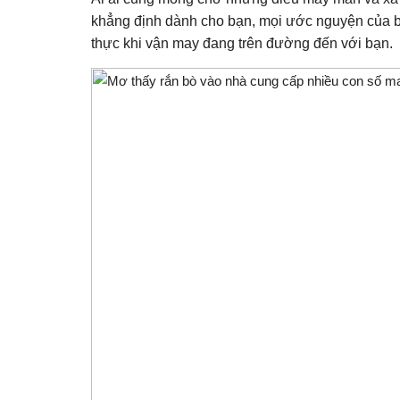
khẳng định dành cho bạn, mọi ước nguyện của b
thực khi vận may đang trên đường đến với bạn.