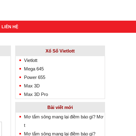
LIÊN HỆ
Xổ Số Vietlott
Vietlott
Mega 645
Power 655
Max 3D
Max 3D Pro
Bài viết mới
Mơ tắm sông mang lại điềm báo gì? Mơ
t
Mơ tắm sông mang lại điềm báo gì?