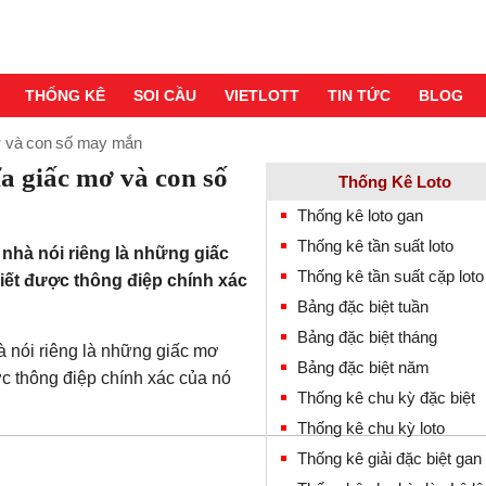
THỐNG KÊ
SOI CẦU
VIETLOTT
TIN TỨC
BLOG
mơ và con số may mắn
a giấc mơ và con số
Thống Kê Loto
Thống kê loto gan
Thống kê tần suất loto
nhà nói riêng là những giấc
Thống kê tần suất cặp loto
iết được thông điệp chính xác
Bảng đặc biệt tuần
Bảng đặc biệt tháng
à nói riêng là những giấc mơ
Bảng đặc biệt năm
c thông điệp chính xác của nó
Thống kê chu kỳ đặc biệt
Thống kê chu kỳ loto
Thống kê giải đặc biệt gan