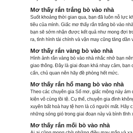
Mơ thấy rắn trắng bò vào nhà
Suốt khoảng thời gian qua, bạn đã luôn nỗ lực 
tiêu của mình. Giấc mơ thấy rắn trắng bò vào nhà 
bạn sẽ sớm nhận được kết quả như mong đợi tro
ra, tình hình tài chính và vận may cũng tăng dần 
Mơ thấy rắn vàng bò vào nhà
Hình ảnh rắn vàng bò vào nhà nhắc nhở bạn nên 
giao thông. Đây là giai đoạn khá nhạy cảm, bạn c
cẩn, chủ quan nên hãy đề phòng hết mức.
Mơ thấy rắn hổ mang bò vào nhà
Theo các chuyên gia Sổ mơ, giấc mộng này ám ch
kiện vô cùng tồi tệ. Cụ thể, chuyện gia đình khô
xuyên bất hoà hay tệ hơn là có người mất. Hãy ch
những sóng gió trong giai đoạn này và bình tĩnh x
Mơ thấy rắn mối bò vào nhà
Ai ai cũng mong chờ những điều may mắn và xa l