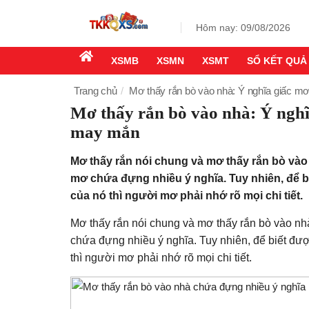
Hôm nay: 09/08/2026
XSMB
XSMN
XSMT
SỔ KẾT QUẢ
Trang chủ
Mơ thấy rắn bò vào nhà: Ý nghĩa giấc 
Mơ thấy rắn bò vào nhà: Ý nghĩ
may mắn
Mơ thấy rắn nói chung và mơ thấy rắn bò vào 
mơ chứa đựng nhiều ý nghĩa. Tuy nhiên, để b
của nó thì người mơ phải nhớ rõ mọi chi tiết.
Mơ thấy rắn nói chung và mơ thấy rắn bò vào nh
chứa đựng nhiều ý nghĩa. Tuy nhiên, để biết đượ
thì người mơ phải nhớ rõ mọi chi tiết.