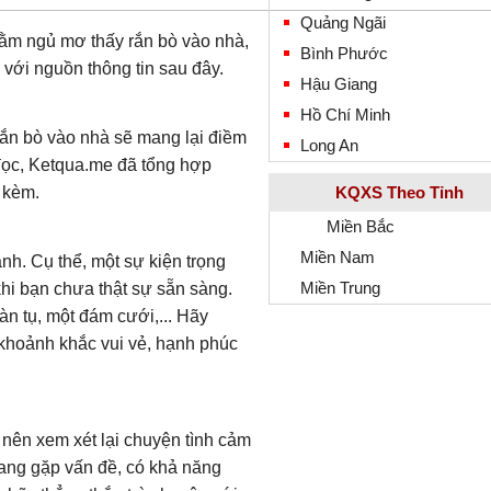
Quảng Ngãi
nằm ngủ mơ thấy rắn bò vào nhà,
Bình Phước
 với nguồn thông tin sau đây.
Hậu Giang
Hồ Chí Minh
ắn bò vào nhà sẽ mang lại điềm
Long An
ọc, Ketqua.me đã tổng hợp
 kèm.
KQXS Theo Tỉnh
Miền Bắc
Miền Nam
nh. Cụ thể, một sự kiện trọng
Miền Trung
khi bạn chưa thật sự sẵn sàng.
àn tụ, một đám cưới,... Hãy
 khoảnh khắc vui vẻ, hạnh phúc
nên xem xét lại chuyện tình cảm
ang gặp vấn đề, có khả năng