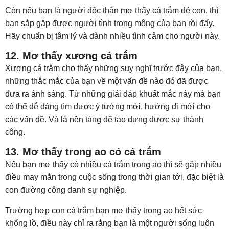
Còn nếu bạn là người độc thân mơ thấy cá trắm đẻ con, thì
bạn sắp gặp được người tình trong mộng của bạn rồi đấy.
Hãy chuẩn bị tâm lý và dành nhiều tình cảm cho người này.
12. Mơ thấy xương cá trắm
Xương cá trắm cho thấy những suy nghĩ trước đây của bạn,
những thắc mắc của bạn về một vấn đề nào đó đã được
đưa ra ánh sáng. Từ những giải đáp khuất mắc này mà bạn
có thể dễ dàng tìm được ý tưởng mới, hướng đi mới cho
các vấn đề. Và là nền tảng để tạo dựng được sự thành
công.
13. Mơ thấy trong ao có cá trắm
Nếu bạn mơ thấy có nhiều cá trắm trong ao thì sẽ gặp nhiều
điều may mắn trong cuộc sống trong thời gian tới, đặc biệt là
con đường công danh sự nghiệp.
Trường hợp con cá trắm bạn mơ thấy trong ao hết sức
khổng lồ, điều này chỉ ra rằng bạn là một người sống luôn