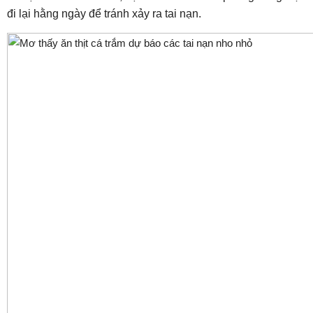
đi lại hằng ngày để tránh xảy ra tai nạn.