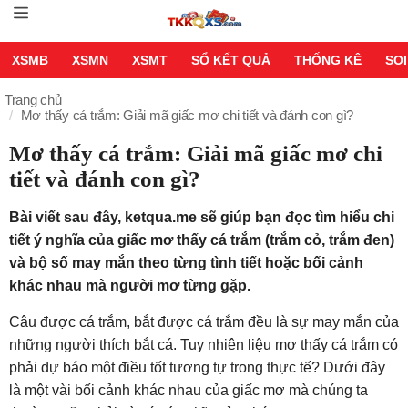
XSMB
XSMN
XSMT
SỔ KẾT QUẢ
THỐNG KÊ
SOI
Trang chủ
Mơ thấy cá trắm: Giải mã giấc mơ chi tiết và đánh con gì?
Mơ thấy cá trắm: Giải mã giấc mơ chi
tiết và đánh con gì?
Bài viết sau đây, ketqua.me sẽ giúp bạn đọc tìm hiểu chi
tiết ý nghĩa của giấc mơ thấy cá trắm (trắm cỏ, trắm đen)
và bộ số may mắn theo từng tình tiết hoặc bối cảnh
khác nhau mà người mơ từng gặp.
Câu được cá trắm, bắt được cá trắm đều là sự may mắn của
những người thích bắt cá. Tuy nhiên liệu mơ thấy cá trắm có
phải dự báo một điều tốt tương tự trong thực tế? Dưới đây
là một vài bối cảnh khác nhau của giấc mơ mà chúng ta