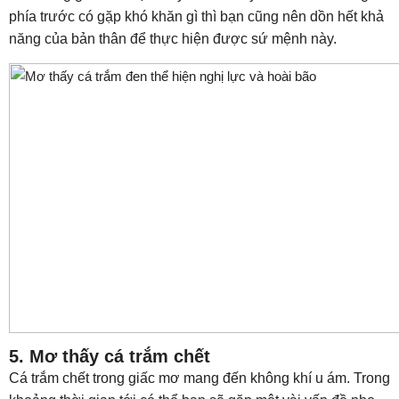
phía trước có gặp khó khăn gì thì bạn cũng nên dồn hết khả
năng của bản thân để thực hiện được sứ mệnh này.
5. Mơ thấy cá trắm chết
Cá trắm chết trong giấc mơ mang đến không khí u ám. Trong