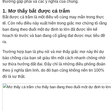
thường gặp phải và các ý nghĩa của chúng.
1. Mơ thấy bắt được cá trắm
Bắt được cá trắm là một điều vô cùng may mắn trong thực
tế. Còn nếu điều này xuất hiện trong giấc mơ chứng tỏ rằng
bạn đang theo đuổi một dự định to lớn đã được lên kế
hoạch từ trước và bạn đang cố gắng đạt được mục tiêu đề
ra.
Trường hợp bạn là phụ nữ và mơ thấy giấc mơ này thì dự
báo chồng của bạn sẽ giàu lên một cách nhanh chóng nhờ
sự thừa hưởng đất đai. Đây chỉ là những điều phỏng đoán
theo ý nghĩa tâm linh, do đó bạn cũng không nên tin 100%
đó là sự thật.