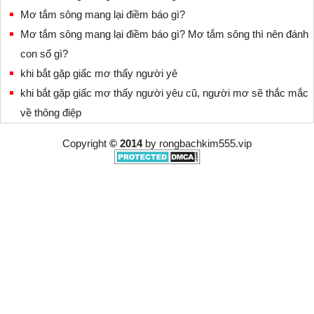
Mơ tắm sông mang lại điềm báo gì?
Mơ tắm sông mang lại điềm báo gì? Mơ tắm sông thì nên đánh
con số gì?
khi bắt gặp giấc mơ thấy người yê
khi bắt gặp giấc mơ thấy người yêu cũ, người mơ sẽ thắc mắc
về thông điệp
Copyright
© 2014
by
rongbachkim555.vip