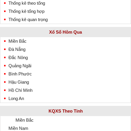
Thống kê theo tổng
Thống kê tổng hợp
Thống kê quan trọng
Xổ Số Hôm Qua
Miền Bắc
Đà Nẵng
Đắc Nông
Quảng Ngãi
Bình Phước
Hậu Giang
Hồ Chí Minh
Long An
KQXS Theo Tỉnh
Miền Bắc
Miền Nam