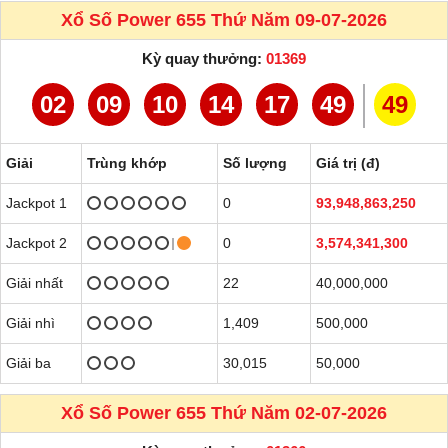
Xổ Số Power 655 Thứ Năm 09-07-2026
Kỳ quay thưởng:
01369
02
09
10
14
17
49
49
Giải
Trùng khớp
Số lượng
Giá trị (đ)
Jackpot 1
0
93,948,863,250
Jackpot 2
0
3,574,341,300
Giải nhất
22
40,000,000
Giải nhì
1,409
500,000
Giải ba
30,015
50,000
Xổ Số Power 655 Thứ Năm 02-07-2026