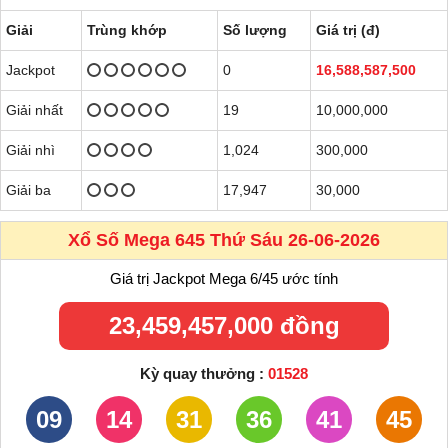
Giải
Trùng khớp
Số lượng
Giá trị (đ)
Jackpot
0
16,588,587,500
Giải nhất
19
10,000,000
Giải nhì
1,024
300,000
Giải ba
17,947
30,000
Xổ Số Mega 645 Thứ Sáu 26-06-2026
Giá trị Jackpot Mega 6/45 ước tính
23,459,457,000 đồng
Kỳ quay thưởng :
01528
09
14
31
36
41
45