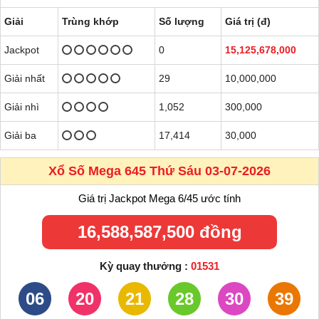
Giải
Trùng khớp
Số lượng
Giá trị (đ)
Jackpot
0
15,125,678,000
Giải nhất
29
10,000,000
Giải nhì
1,052
300,000
Giải ba
17,414
30,000
Xổ Số Mega 645 Thứ Sáu 03-07-2026
Giá trị Jackpot Mega 6/45 ước tính
16,588,587,500 đồng
Kỳ quay thưởng :
01531
06
20
21
28
30
39