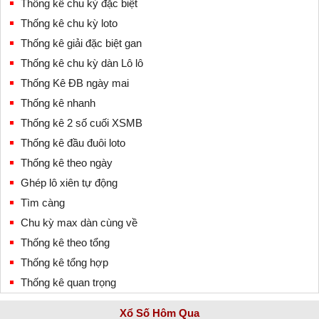
Thống kê chu kỳ đặc biệt
Thống kê chu kỳ loto
Thống kê giải đặc biệt gan
Thống kê chu kỳ dàn Lô lô
Thống Kê ĐB ngày mai
Thống kê nhanh
Thống kê 2 số cuối XSMB
Thống kê đầu đuôi loto
Thống kê theo ngày
Ghép lô xiên tự động
Tìm càng
Chu kỳ max dàn cùng về
Thống kê theo tổng
Thống kê tổng hợp
Thống kê quan trọng
Xổ Số Hôm Qua