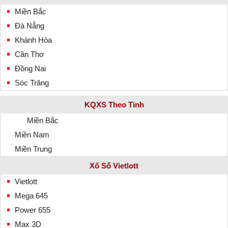
Miền Bắc
Đà Nẵng
Khánh Hòa
Cần Thơ
Đồng Nai
Sóc Trăng
KQXS Theo Tỉnh
Miền Bắc
Miền Nam
Miền Trung
Xổ Số Vietlott
Vietlott
Mega 645
Power 655
Max 3D