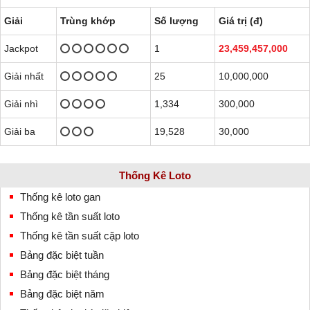
Giải
Trùng khớp
Số lượng
Giá trị (đ)
Jackpot
1
23,459,457,000
Giải nhất
25
10,000,000
Giải nhì
1,334
300,000
Giải ba
19,528
30,000
Thống Kê Loto
Thống kê loto gan
Thống kê tần suất loto
Thống kê tần suất cặp loto
Bảng đặc biệt tuần
Bảng đặc biệt tháng
Bảng đặc biệt năm