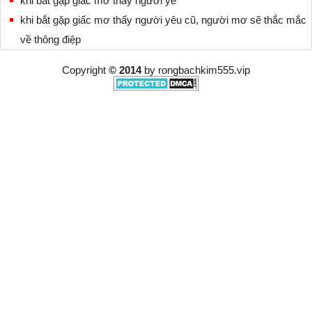
khi bắt gặp giấc mơ thấy người yê
khi bắt gặp giấc mơ thấy người yêu cũ, người mơ sẽ thắc mắc
về thông điệp
Copyright
© 2014
by
rongbachkim555.vip