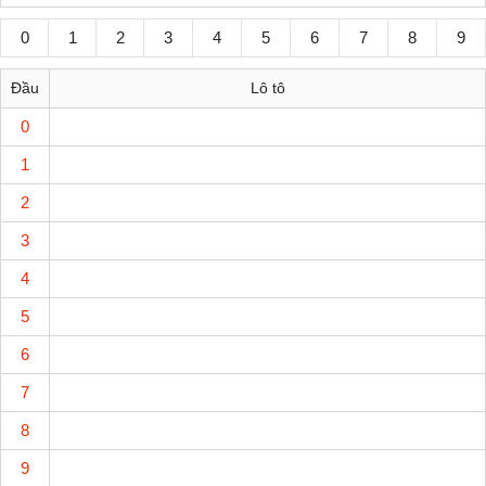
0
1
2
3
4
5
6
7
8
9
Đầu
Lô tô
0
1
2
3
4
5
6
7
8
9