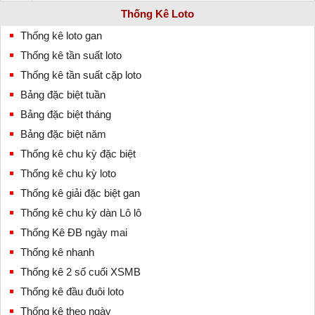
Thống Kê Loto
Thống kê loto gan
Thống kê tần suất loto
Thống kê tần suất cặp loto
Bảng đặc biệt tuần
Bảng đặc biệt tháng
Bảng đặc biệt năm
Thống kê chu kỳ đặc biệt
Thống kê chu kỳ loto
Thống kê giải đặc biệt gan
Thống kê chu kỳ dàn Lô lô
Thống Kê ĐB ngày mai
Thống kê nhanh
Thống kê 2 số cuối XSMB
Thống kê đầu đuôi loto
Thống kê theo ngày