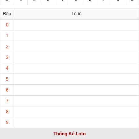
Đầu
Lô tô
0
1
2
3
4
5
6
7
8
9
Thống Kê Loto