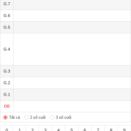
G.7
G.6
G.5
G.4
G.3
G.2
G.1
ĐB
Tất cả
2 số cuối
3 số cuối
0
1
2
3
4
5
6
7
8
9