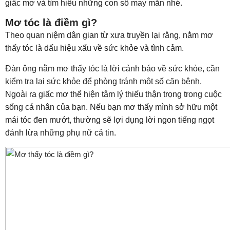
giấc mơ và tìm hiểu những con số may mắn nhé.
Mơ tóc là điềm gì?
Theo quan niệm dân gian từ xưa truyền lại rằng, nằm mơ
thấy tóc là dấu hiệu xấu về sức khỏe và tình cảm.
Đàn ông nằm mơ thấy tóc là lời cảnh báo về sức khỏe, cần
kiểm tra lại sức khỏe để phòng tránh một số căn bệnh.
Ngoài ra giấc mơ thể hiện tâm lý thiếu thận trọng trong cuộc
sống cá nhân của bạn. Nếu bạn mơ thấy mình sở hữu một
mái tóc đen mướt, thường sẽ lợi dụng lời ngon tiếng ngọt
đánh lừa những phụ nữ cả tin.