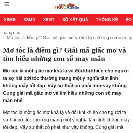
XSMB
XSMN
XSMT
SỔ KẾT QUẢ
THỐNG KÊ
SOI
Trang chủ
Mơ tóc là điềm gì? Giải mã giấc mơ và tìm hiểu những con số ma
Mơ tóc là điềm gì? Giải mã giấc mơ và
tìm hiểu những con số may mắn
Mơ tóc là một giấc mơ khá lạ và đôi khi khiến cho người
ta sợ hãi bởi tóc thường mang một ý nghĩa tâm linh
không mấy tốt đẹp. Vậy sự thật có phải như vậy không.
Cùng giải mã giấc mơ và tìm hiểu những con số may
mắn nhé.
Mơ tóc là một giấc mơ khá lạ và đôi khi khiến cho người ta
sợ hãi bởi tóc thường mang một ý nghĩa tâm linh không mấy
tốt đẹp. Vậy sự thật có phải như vậy không. Cùng giải mã