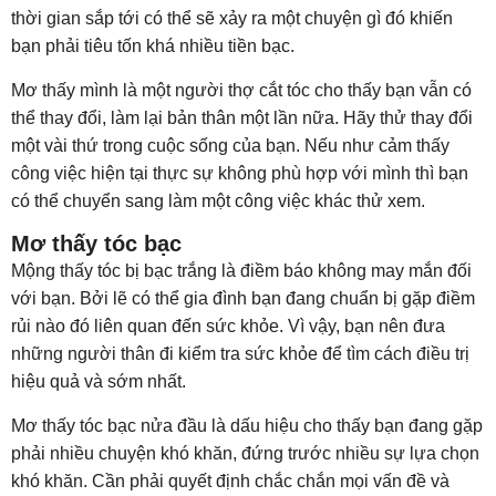
thời gian sắp tới có thể sẽ xảy ra một chuyện gì đó khiến
bạn phải tiêu tốn khá nhiều tiền bạc.
Mơ thấy mình là một người thợ cắt tóc cho thấy bạn vẫn có
thể thay đổi, làm lại bản thân một lần nữa. Hãy thử thay đổi
một vài thứ trong cuộc sống của bạn. Nếu như cảm thấy
công việc hiện tại thực sự không phù hợp với mình thì bạn
có thể chuyển sang làm một công việc khác thử xem.
Mơ thấy tóc bạc
Mộng thấy tóc bị bạc trắng là điềm báo không may mắn đối
với bạn. Bởi lẽ có thể gia đình bạn đang chuẩn bị gặp điềm
rủi nào đó liên quan đến sức khỏe. Vì vậy, bạn nên đưa
những người thân đi kiểm tra sức khỏe để tìm cách điều trị
hiệu quả và sớm nhất.
Mơ thấy tóc bạc nửa đầu là dấu hiệu cho thấy bạn đang gặp
phải nhiều chuyện khó khăn, đứng trước nhiều sự lựa chọn
khó khăn. Cần phải quyết định chắc chắn mọi vấn đề và