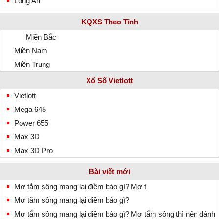
Long An
KQXS Theo Tỉnh
Miền Bắc
Miền Nam
Miền Trung
Xổ Số Vietlott
Vietlott
Mega 645
Power 655
Max 3D
Max 3D Pro
Bài viết mới
Mơ tắm sông mang lại điềm báo gì? Mơ t
Mơ tắm sông mang lại điềm báo gì?
Mơ tắm sông mang lại điềm báo gì? Mơ tắm sông thì nên đánh