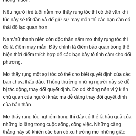
Nếu người trẻ tuổi nằm mơ thấy rụng tóc thì có thể vận khí
lúc này sẽ tốt dần và để giữ sự may mắn thì các bạn cần có
thái độ lạc quan hơn.
Nam/nữ thanh niên còn độc thân nằm mơ thấy rụng tóc thì
đó là điềm may mắn. Đây chính là điểm báo quan trọng thể
hiện thời điểm thích hợp để các bạn bày tỏ tình cảm cho đối
phương.
Mơ thấy rụng một sợi tóc có thể cho biết quyết định của các
bạn chưa thấu đáo. Thông thường những người này sẽ dễ
bị tác động, thay đổi quyết định. Do đó không nên vì ý kiến
chủ quan của người khác mà dễ dàng thay đổi quyết định
của bản thân.
Mơ thấy rụng tóc nghiêm trọng thì đây có thể là hậu quả của
những lo lắng trong cuộc sống, công việc. Những căng
thẳng này sẽ khiến các bạn có xu hướng mơ những giấc