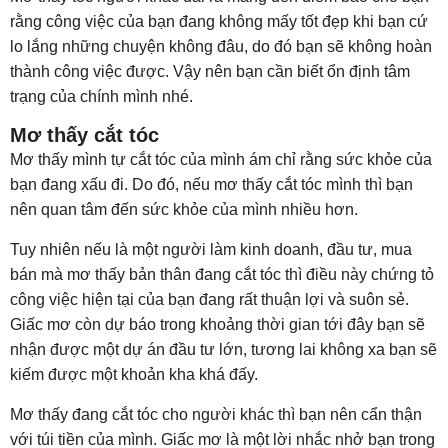
rằng công việc của bạn đang không mấy tốt đẹp khi bạn cứ
lo lắng những chuyện không đâu, do đó bạn sẽ không hoàn
thành công việc được. Vậy nên bạn cần biết ổn định tâm
trạng của chính mình nhé.
Mơ thấy cắt tóc
Mơ thấy mình tự cắt tóc của mình ám chỉ rằng sức khỏe của
bạn đang xấu đi. Do đó, nếu mơ thấy cắt tóc mình thì bạn
nên quan tâm đến sức khỏe của mình nhiều hơn.
Tuy nhiên nếu là một người làm kinh doanh, đầu tư, mua
bán mà mơ thấy bản thân đang cắt tóc thì điều này chứng tỏ
công việc hiện tại của bạn đang rất thuận lợi và suôn sẻ.
Giấc mơ còn dự báo trong khoảng thời gian tới đây bạn sẽ
nhận được một dự án đầu tư lớn, tương lai không xa bạn sẽ
kiếm được một khoản kha khá đấy.
Mơ thấy đang cắt tóc cho người khác thì bạn nên cẩn thận
với túi tiền của mình. Giấc mơ là một lời nhắc nhở bạn trong