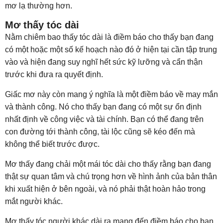
mơ lạ thường hơn.
Mơ thấy tóc dài
Nằm chiêm bao thấy tóc dài là điềm báo cho thấy bạn đang
có một hoặc một số kế hoạch nào đó ở hiện tại cần tập trung
vào và hiện đang suy nghĩ hết sức kỹ lưỡng và cẩn thận
trước khi đưa ra quyết định.
Giấc mơ này còn mang ý nghĩa là một điềm báo về may mắn
và thành công. Nó cho thấy bạn đang có một sự ổn định
nhất định về công việc và tài chính. Bạn có thể đang trên
con đường tới thành công, tài lộc cũng sẽ kéo đến mà
không thể biết trước được.
Mơ thấy đang chải một mái tóc dài cho thấy rằng bạn đang
thật sự quan tâm và chú trọng hơn về hình ảnh của bản thân
khi xuất hiện ở bên ngoài, và nó phải thật hoàn hảo trong
mắt người khác.
Mơ thấy tóc người khác dài ra mang đến điềm báo cho bạn