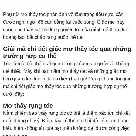
Phụ nữ mơ thấy tóc phản ánh về tâm trạng tiêu cực, cần
được nghỉ ngơi để cân bằng lại cuộc sống. Giấc mơ này
cũng cho thấy sự lợi dụng quyền lợi của mình để theo đuổi
hoang lạc, bất chấp ràng buộc thế tục.
Giải mã chi tiết giấc mơ thấy tóc qua những
trường hợp cụ thể
Tóc là một bộ phận rất quan trọng của mọi người và không
thể thiếu. Vậy khi bạn nằm mơ thấy tóc và những giấc mơ
liên quan đến tóc thì là có điềm báo gì? Cùng chúng tôi giải
mã chi tiết giấc mơ thấy tóc qua những trường hợp cụ thể
dưới đây:
Mơ thấy rụng tóc
Nằm chiêm bao thấy rụng tóc có thể là điểm báo ám chỉ kết
quả không như ý. Điều này có thể do thái độ tiêu cực hoặc
biểu hiện không tốt của bạn nên không đạt được công việc
mong muốn.