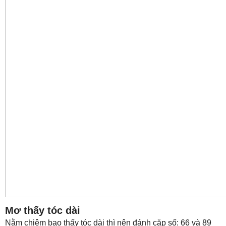
Mơ thấy tóc dài
Nằm chiêm bao thấy tóc dài thì nên đánh cặp số: 66 và 89