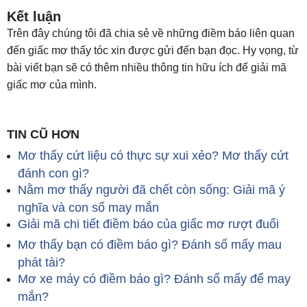
Kết luận
Trên đây chúng tôi đã chia sẻ về những điềm báo liên quan
đến giấc mơ thấy tóc xin được gửi đến bạn đọc. Hy vọng, từ
bài viết bạn sẽ có thêm nhiều thông tin hữu ích để giải mã
giấc mơ của mình.
TIN CŨ HƠN
Mơ thấy cứt liệu có thực sự xui xẻo? Mơ thấy cứt
đánh con gì?
Nằm mơ thấy người đã chết còn sống: Giải mã ý
nghĩa và con số may mắn
Giải mã chi tiết điềm báo của giấc mơ rượt đuổi
Mơ thấy bạn có điềm báo gì? Đánh số mấy mau
phát tài?
Mơ xe máy có điềm báo gì? Đánh số mấy để may
mắn?