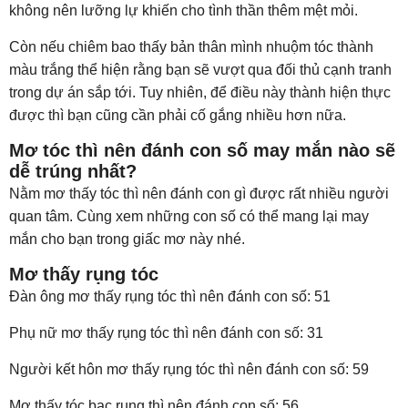
không nên lưỡng lự khiến cho tình thần thêm mệt mỏi.
Còn nếu chiêm bao thấy bản thân mình nhuộm tóc thành
màu trắng thể hiện rằng bạn sẽ vượt qua đối thủ cạnh tranh
trong dự án sắp tới. Tuy nhiên, để điều này thành hiện thực
được thì bạn cũng cần phải cố gắng nhiều hơn nữa.
Mơ tóc thì nên đánh con số may mắn nào sẽ
dễ trúng nhất?
Nằm mơ thấy tóc thì nên đánh con gì được rất nhiều người
quan tâm. Cùng xem những con số có thể mang lại may
mắn cho bạn trong giấc mơ này nhé.
Mơ thấy rụng tóc
Đàn ông mơ thấy rụng tóc thì nên đánh con số: 51
Phụ nữ mơ thấy rụng tóc thì nên đánh con số: 31
Người kết hôn mơ thấy rụng tóc thì nên đánh con số: 59
Mơ thấy tóc bạc rụng thì nên đánh con số: 56