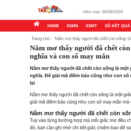
Hôm nay: 06/08/2026
XSMB
XSMN
XSMT
SỔ KẾT QUẢ
Trang chủ
Nằm mơ thấy người đã chết còn sống: G
Nằm mơ thấy người đã chết còn 
nghĩa và con số may mắn
Nằm mơ thấy người đã chết còn sống là một 
nghĩa. Để giải mã điềm báo cũng như con 
lại
Nằm mơ thấy người đã chết còn sống là một giấ
giải mã điềm báo cũng như con số may mắn mà 
Nằm mơ thấy người đã chết còn sốn
Tuỳ vào từng trường hợp mà mỗi giấc mơ đều ch
đó, bạn cần ghi nhớ chi tiết giấc chiêm bao để so