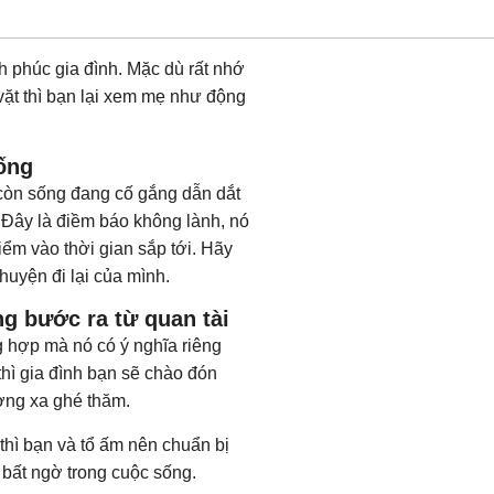
h phúc gia đình. Mặc dù rất nhớ
vặt thì bạn lại xem mẹ như động
ống
còn sống đang cố gắng dẫn dắt
. Đây là điềm báo không lành, nó
iểm vào thời gian sắp tới. Hãy
uyện đi lại của mình.
g bước ra từ quan tài
g hợp mà nó có ý nghĩa riêng
thì gia đình bạn sẽ chào đón
ơng xa ghé thăm.
thì bạn và tổ ấm nên chuẩn bị
 bất ngờ trong cuộc sống.