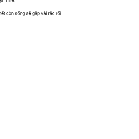
bạn nhé.