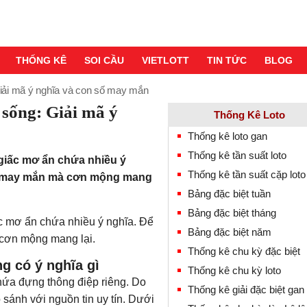
THỐNG KÊ
SOI CẦU
VIETLOTT
TIN TỨC
BLOG
iải mã ý nghĩa và con số may mắn
sống: Giải mã ý
Thống Kê Loto
Thống kê loto gan
Thống kê tần suất loto
giấc mơ ẩn chứa nhiều ý
Thống kê tần suất cặp loto
số may mắn mà cơn mộng mang
Bảng đặc biệt tuần
Bảng đặc biệt tháng
c mơ ẩn chứa nhiều ý nghĩa. Để
Bảng đặc biệt năm
cơn mộng mang lại.
Thống kê chu kỳ đặc biệt
g có ý nghĩa gì
Thống kê chu kỳ loto
ứa đựng thông điệp riêng. Do
Thống kê giải đặc biệt gan
 sánh với nguồn tin uy tín. Dưới