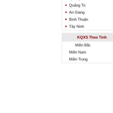
Quảng Trị
An Giang
Bình Thuận
Tây Ninh
KQXS Theo Tỉnh
Miền Bắc
Miền Nam
Miền Trung