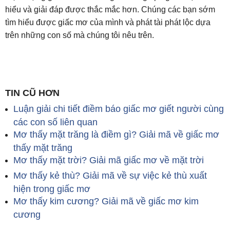
hiểu và giải đáp được thắc mắc hơn. Chúng các bạn sớm
tìm hiểu được giấc mơ của mình và phát tài phát lộc dựa
trên những con số mà chúng tôi nêu trên.
TIN CŨ HƠN
Luận giải chi tiết điềm báo giấc mơ giết người cùng
các con số liên quan
Mơ thấy mặt trăng là điềm gì? Giải mã về giấc mơ
thấy mặt trăng
Mơ thấy mặt trời? Giải mã giấc mơ về mặt trời
Mơ thấy kẻ thù? Giải mã về sự việc kẻ thù xuất
hiện trong giấc mơ
Mơ thấy kim cương? Giải mã về giấc mơ kim
cương