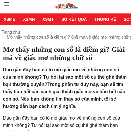
XSMB
XSMN
XSMT
SỔ KẾT QUẢ
THỐNG KÊ
SOI
Trang chủ
Mơ thấy những con số là điềm gì? Giải mã về giấc mơ những chữ 
Mơ thấy những con số là điềm gì? Giải
mã về giấc mơ những chữ số
Dạo gần đây bạn có tò mò giấc mơ về những con số
của mình không? Tự hỏi tại sao một số cụ thể ghé thăm
bạn thường xuyên?Trong phần tư duy này, bạn sẽ tìm
thấy hầu hết các cách giải thích giấc mơ về hầu hết các
con số. Nếu bạn không tìm thấy số của mình, tôi sẽ
hướng dẫn bạn cách tìm ý nghĩa.
Dạo gần đây bạn có tò mò giấc mơ về những con số của
mình không? Tự hỏi tại sao một số cụ thể ghé thăm bạn