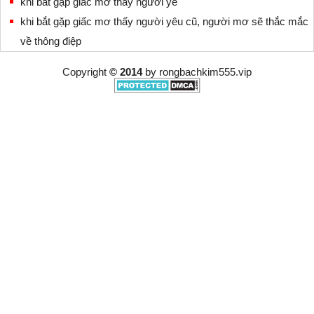
khi bắt gặp giấc mơ thấy người yê
khi bắt gặp giấc mơ thấy người yêu cũ, người mơ sẽ thắc mắc
về thông điệp
Copyright
© 2014
by
rongbachkim555.vip