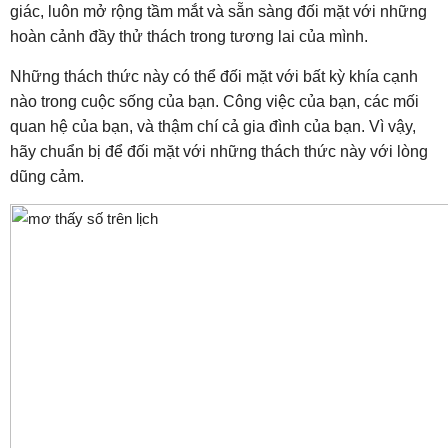
giác, luôn mở rộng tầm mắt và sẵn sàng đối mặt với những
hoàn cảnh đầy thử thách trong tương lai của mình.
Những thách thức này có thể đối mặt với bất kỳ khía cạnh
nào trong cuộc sống của bạn. Công việc của bạn, các mối
quan hệ của bạn, và thậm chí cả gia đình của bạn. Vì vậy,
hãy chuẩn bị để đối mặt với những thách thức này với lòng
dũng cảm.