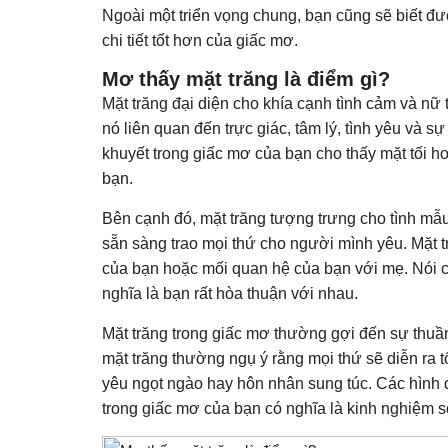
Ngoài một triển vọng chung, bạn cũng sẽ biết đượ
chi tiết tốt hơn của giấc mơ.
Mơ thấy mặt trăng là điểm gì?
Mặt trăng đại diện cho khía cạnh tình cảm và nữ 
nó liên quan đến trực giác, tâm lý, tình yêu và 
khuyết trong giấc mơ của bạn cho thấy mặt tối hoặ
bạn.
Bên cạnh đó, mặt trăng tượng trưng cho tình mẫu
sẵn sàng trao mọi thứ cho người mình yêu. Mặt 
của bạn hoặc mối quan hệ của bạn với mẹ. Nói c
nghĩa là bạn rất hòa thuận với nhau.
Mặt trăng trong giấc mơ thường gợi đến sự thuầ
mặt trăng thường ngụ ý rằng mọi thứ sẽ diễn ra t
yêu ngọt ngào hay hôn nhân sung túc. Các hình 
trong giấc mơ của bạn có nghĩa là kinh nghiệm