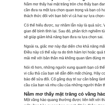
Nằm mơ thấy hai mặt trăng tròn cho thấy bạn đan
cần đưa ra một lựa chọn quan trọng và bạn có ha
thách thức đối với bạn bởi vì cả hai sự lựa chọn 
Có thể hiểu được, sự nhầm lẫn này là quá sức. V
gian để bình tĩnh lại. Sau đó, phân tích nghiêm t
sẽ giúp giảm khả năng bạn đưa ra lựa chọn sai.
Ngoài ra, giấc mơ này đại diện cho khả năng mất 
Điều này có thể xảy ra do tính hám lợi hoặc quá
mải mê với bản thân mà không quan tâm đúng m
Nói rõ hơn, những người xung quanh bạn có thể 
vi cẩu thả của bạn sẽ dẫn đến mất chúng. Hãy co
báo để sửa đổi. Cố gắng duy trì sự cân bằng là
cầu của bạn và nhu cầu của những người thân th
Nằm mơ thấy mặt trăng có vầng hà
Một vầng hào quang thường được liên kết với thầ