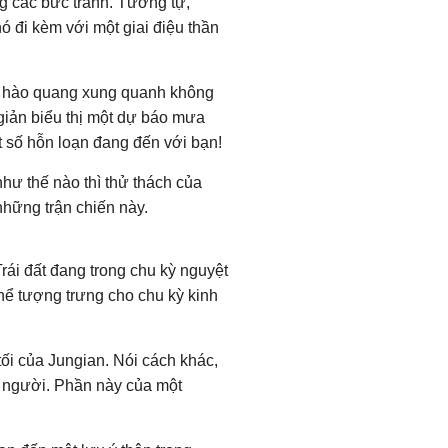
 các bức tranh. Tương tự,
ó đi kèm với một giai điệu thần
g hào quang xung quanh không
giản biểu thị một dự báo mưa
ột số hỗn loạn đang đến với bạn!
như thế nào thì thử thách của
những trận chiến này.
Trái đất đang trong chu kỳ nguyệt
hể tượng trưng cho chu kỳ kinh
ối của Jungian. Nói cách khác,
ột người. Phần này của một