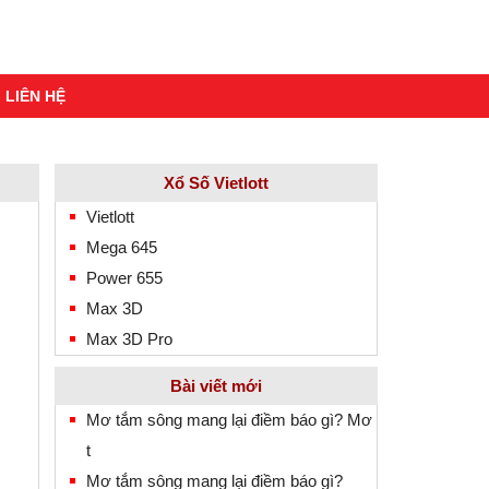
LIÊN HỆ
Xổ Số Vietlott
Vietlott
Mega 645
Power 655
Max 3D
Max 3D Pro
Bài viết mới
Mơ tắm sông mang lại điềm báo gì? Mơ
t
Mơ tắm sông mang lại điềm báo gì?