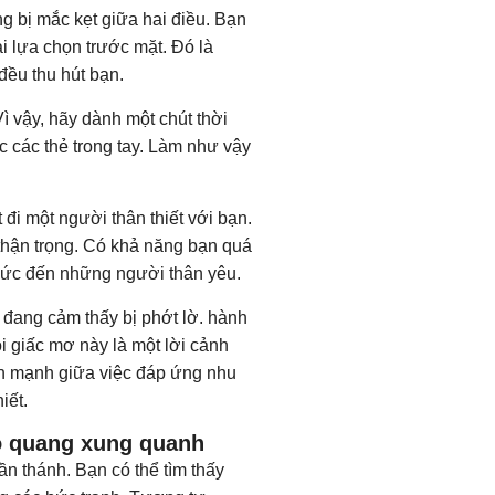
g bị mắc kẹt giữa hai điều. Bạn
i lựa chọn trước mặt. Đó là
đều thu hút bạn.
ì vậy, hãy dành một chút thời
úc các thẻ trong tay. Làm như vậy
đi một người thân thiết với bạn.
 thận trọng. Có khả năng bạn quá
ức đến những người thân yêu.
đang cảm thấy bị phớt lờ. hành
i giấc mơ này là một lời cảnh
nh mạnh giữa việc đáp ứng nhu
iết.
o quang xung quanh
n thánh. Bạn có thể tìm thấy