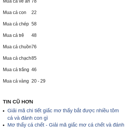
Mua cá về ăn
78
Mua cá con
22
Mua cá chép
58
Mua cá trê
48
Mua cá chuồn
76
Mua cá chạch
85
Mua cá trắng
46
Mua cá vàng
20 - 29
TIN CŨ HƠN
Giải mã chi tiết giấc mơ thấy bắt được nhiều tôm
cá và đánh con gì
Mơ thấy cá chết - Giải mã giấc mơ cá chết và đánh