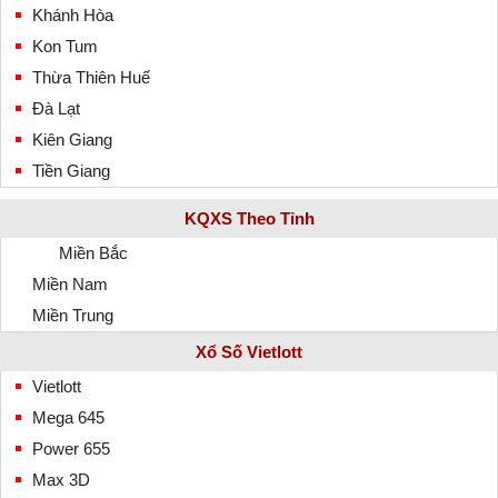
Khánh Hòa
Kon Tum
Thừa Thiên Huế
Đà Lạt
Kiên Giang
Tiền Giang
KQXS Theo Tỉnh
Miền Bắc
Miền Nam
Miền Trung
Xổ Số Vietlott
Vietlott
Mega 645
Power 655
Max 3D