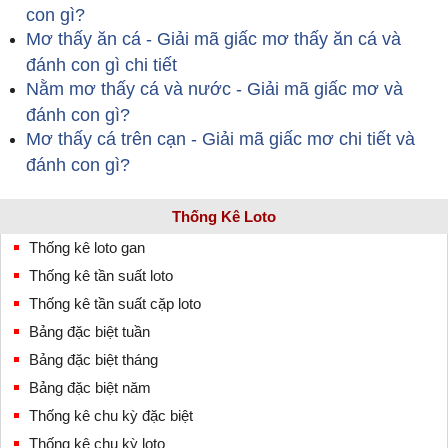
con gì?
Mơ thấy ăn cá - Giải mã giấc mơ thấy ăn cá và
đánh con gì chi tiết
Nằm mơ thấy cá và nước - Giải mã giấc mơ và
đánh con gì?
Mơ thấy cá trên cạn - Giải mã giấc mơ chi tiết và
đánh con gì?
Thống Kê Loto
Thống kê loto gan
Thống kê tần suất loto
Thống kê tần suất cặp loto
Bảng đặc biệt tuần
Bảng đặc biệt tháng
Bảng đặc biệt năm
Thống kê chu kỳ đặc biệt
Thống kê chu kỳ loto