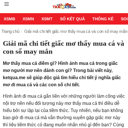
XSMB
XSMN
XSMT
SỔ KẾT QUẢ
THỐNG KÊ
SOI
Trang chủ
Giải mã chi tiết giấc mơ thấy mua cá và con số may mắn
Giải mã chi tiết giấc mơ thấy mua cá và
con số may mắn
Mơ thấy mua cá điềm gì? Hình ảnh mua cá trong giấc
mơ người mơ nên đánh con gì? Trong bài viết này,
ketqua.me sẽ giúp độc giả tìm hiểu chi tiết ý nghĩa giấc
mơ đi mua cá và các con số chi tiết.
Hình ảnh đi mua cá gắn liền với những người làm công việc
nội trợ nên nếu đối tượng này mơ thấy mua cá thì điều dễ
hiểu bởi sự lặp lại của tiềm thức. Tuy nhiên, nếu bạn không
bao giờ đi mua cá mà vẫn thường xuyên gặp giấc mơ này
thì liệu tiềm thức có đang muốn nhắn nhủ gì đến bạn? Cùng