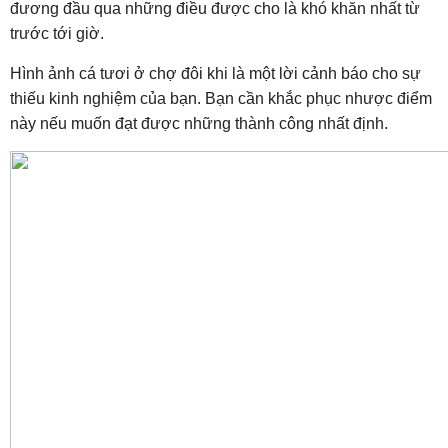
đương đầu qua những điều được cho là khó khăn nhất từ
trước tới giờ.
Hình ảnh cá tươi ở chợ đôi khi là một lời cảnh báo cho sự
thiếu kinh nghiệm của bạn. Bạn cần khắc phục nhược điểm
này nếu muốn đạt được những thành công nhất định.