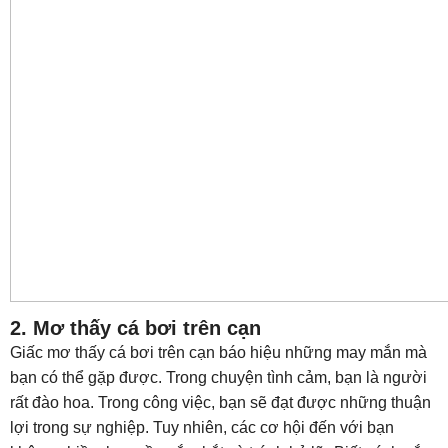
2. Mơ thấy cá bơi trên cạn
Giấc mơ thấy cá bơi trên cạn báo hiệu những may mắn mà
bạn có thể gặp được. Trong chuyện tình cảm, bạn là người
rất đào hoa. Trong công việc, bạn sẽ đạt được những thuận
lợi trong sự nghiệp. Tuy nhiên, các cơ hội đến với bạn