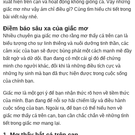
xuất hiện trên cạn và hoạt động không giống cá. Vậy những
giấc mơ như vậy ám chỉ điều gì? Cùng tìm hiểu chi tiết trong
bài viết này nhé.
Điềm báo sâu xa của giấc mơ
Nhiều chuyên gia giấc mơ cho rằng mơ thấy cá trên cạn là
biểu tượng cho sự linh thiêng và nuôi dưỡng tinh thần, các
cảm xúc của bạn sẽ được bùng phát một cách mạnh mẽ đầy
bất ngờ và dữ dội. Bạn đang có một cái gì đó để chứng
minh cho người khác, đôi khi là những điều tích cực và
những hy sinh mà bạn đã thực hiện được trong cuộc sống
của chính bạn.
Giấc mơ là một gợi ý để bạn nhận thức rõ hơn về tiềm thức
của mình. Bạn đang để nỗi sợ hãi chiếm lấy và điều hành
cuộc sống của bạn. Ngoài ra, để bạn có thể hiểu hơn về
giấc mơ thấy cá trên cạn, bạn cần chắc chắn về những tình
tiết trong giấc mơ mang lại.
1. Mơ thấy bắt cá trên cạn