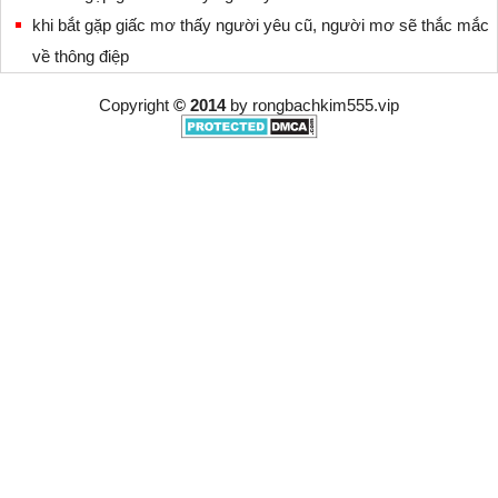
khi bắt gặp giấc mơ thấy người yêu cũ, người mơ sẽ thắc mắc
về thông điệp
Copyright
© 2014
by
rongbachkim555.vip