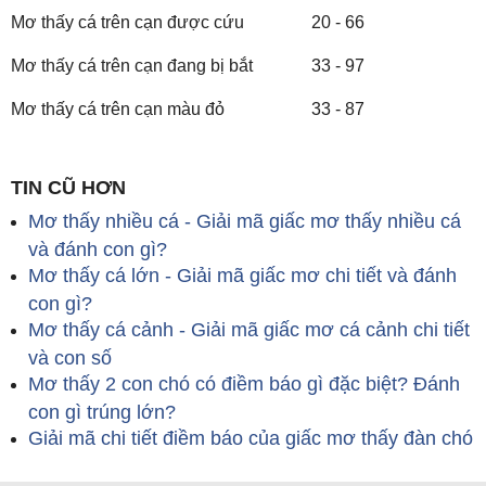
Mơ thấy cá trên cạn được cứu
20 - 66
Mơ thấy cá trên cạn đang bị bắt
33 - 97
Mơ thấy cá trên cạn màu đỏ
33 - 87
TIN CŨ HƠN
Mơ thấy nhiều cá - Giải mã giấc mơ thấy nhiều cá
và đánh con gì?
Mơ thấy cá lớn - Giải mã giấc mơ chi tiết và đánh
con gì?
Mơ thấy cá cảnh - Giải mã giấc mơ cá cảnh chi tiết
và con số
Mơ thấy 2 con chó có điềm báo gì đặc biệt? Đánh
con gì trúng lớn?
Giải mã chi tiết điềm báo của giấc mơ thấy đàn chó