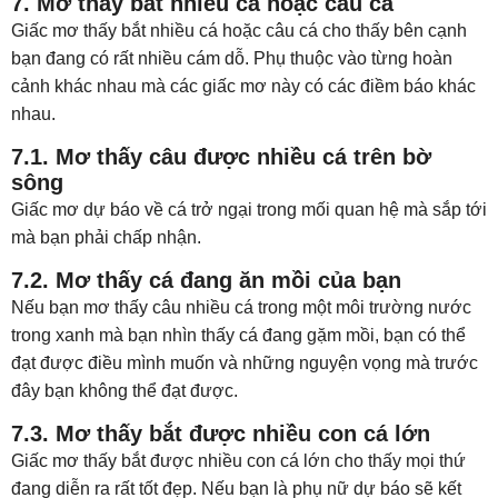
7. Mơ thấy bắt nhiều cá hoặc câu cá
Giấc mơ thấy bắt nhiều cá hoặc câu cá cho thấy bên cạnh
bạn đang có rất nhiều cám dỗ. Phụ thuộc vào từng hoàn
cảnh khác nhau mà các giấc mơ này có các điềm báo khác
nhau.
7.1. Mơ thấy câu được nhiều cá trên bờ
sông
Giấc mơ dự báo về cá trở ngại trong mối quan hệ mà sắp tới
mà bạn phải chấp nhận.
7.2. Mơ thấy cá đang ăn mồi của bạn
Nếu bạn mơ thấy câu nhiều cá trong một môi trường nước
trong xanh mà bạn nhìn thấy cá đang gặm mồi, bạn có thể
đạt được điều mình muốn và những nguyện vọng mà trước
đây bạn không thể đạt được.
7.3. Mơ thấy bắt được nhiều con cá lớn
Giấc mơ thấy bắt được nhiều con cá lớn cho thấy mọi thứ
đang diễn ra rất tốt đẹp. Nếu bạn là phụ nữ dự báo sẽ kết