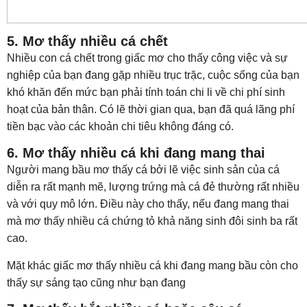
5. Mơ thấy nhiều cá chết
Nhiều con cá chết trong giấc mơ cho thấy công việc và sự
nghiệp của bạn đang gặp nhiều trục trặc, cuộc sống của bạn
khó khăn đến mức bạn phải tính toán chi li về chi phí sinh
hoạt của bản thân. Có lẽ thời gian qua, bạn đã quá lãng phí
tiền bạc vào các khoản chi tiêu không đáng có.
6. Mơ thấy nhiều cá khi đang mang thai
Người mang bầu mơ thấy cá bởi lẽ việc sinh sản của cá
diễn ra rất mạnh mẽ, lượng trứng mà cá đẻ thường rất nhiều
và với quy mô lớn. Điều này cho thấy, nếu đang mang thai
mà mơ thấy nhiều cá chứng tỏ khả năng sinh đôi sinh ba rất
cao.
Mặt khác giấc mơ thấy nhiều cá khi đang mang bầu còn cho
thấy sự sáng tạo cũng như bạn đang