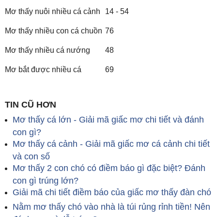
Mơ thấy nuôi nhiều cá cảnh
14 - 54
Mơ thấy nhiều con cá chuồn
76
Mơ thấy nhiều cá nướng
48
Mơ bắt được nhiều cá
69
TIN CŨ HƠN
Mơ thấy cá lớn - Giải mã giấc mơ chi tiết và đánh
con gì?
Mơ thấy cá cảnh - Giải mã giấc mơ cá cảnh chi tiết
và con số
Mơ thấy 2 con chó có điềm báo gì đặc biệt? Đánh
con gì trúng lớn?
Giải mã chi tiết điềm báo của giấc mơ thấy đàn chó
Nằm mơ thấy chó vào nhà là túi rủng rỉnh tiền! Nên