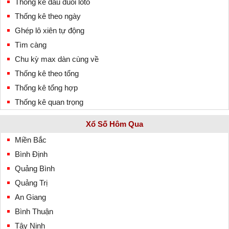
Thống kê đầu đuôi loto
Thống kê theo ngày
Ghép lô xiên tự động
Tìm càng
Chu kỳ max dàn cùng về
Thống kê theo tổng
Thống kê tổng hợp
Thống kê quan trọng
Xổ Số Hôm Qua
Miền Bắc
Bình Định
Quảng Bình
Quảng Trị
An Giang
Bình Thuận
Tây Ninh