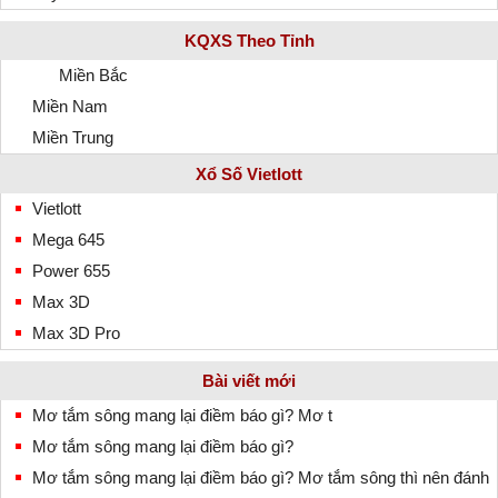
KQXS Theo Tỉnh
Miền Bắc
Miền Nam
Miền Trung
Xổ Số Vietlott
Vietlott
Mega 645
Power 655
Max 3D
Max 3D Pro
Bài viết mới
Mơ tắm sông mang lại điềm báo gì? Mơ t
Mơ tắm sông mang lại điềm báo gì?
Mơ tắm sông mang lại điềm báo gì? Mơ tắm sông thì nên đánh