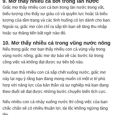
9. Mơ thấy nhiều cá bơi trong làn nước
Giấc mơ thấy nhiều con cá bơi trong làn nước trong vắt,
biểu tượng cho thấy sự giàu có và quyền lực hoặc là biểu
tượng của tâm trạng và các tình huống có lợi dành cho bạn.
Ngoài ra, giấc mơ còn chỉ ra sắp tới bạn sẽ tăng thu nhập
hoặc sự thăng tiến bất ngờ nào đó.
10. Mơ thấy nhiều cá trong vũng nước nông
Nếu trong giấc mơ bạn thấy nhiều con cá vùng vẫy trong
vùng nước nông, giấc mơ dự báo về các bước lùi trong
công việc và không đạt được sự tiến bộ nào.
Nếu bạn thả nhiều con cá sắp chết xuống nước, giấc mơ
này lại ngụ ý rằng bạn đang mong muốn có một vị trí phù
hợp với năng lực của bản thân và sự nghiệp mà bạn đang
theo đuổi sẽ đạt được những bước chuyển biến tích cực.
Nếu nhiều con cá nhảy xuống nước thì công việc của bạn
chắc chắn sẽ có nhiều thuận lợi, tài lộc không ngừng tăng
lên.