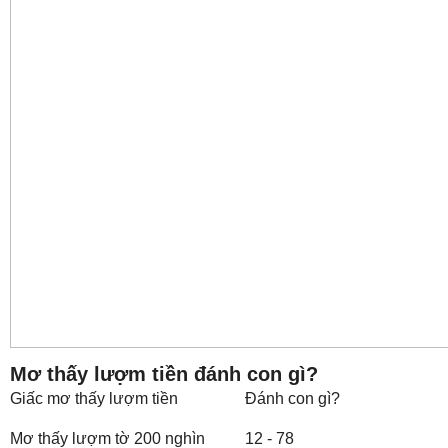
Mơ thấy lượm tiền đánh con gì?
Giấc mơ thấy lượm tiền
Đánh con gì?
Mơ thấy lượm tờ 200 nghìn
12 - 78