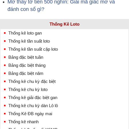
Mơ thấy tờ tiền 500 nghìn: Giải mã giấc mơ và
đánh con số gì?
Thống Kê Loto
Thống kê loto gan
Thống kê tần suất loto
Thống kê tần suất cặp loto
Bảng đặc biệt tuần
Bảng đặc biệt tháng
Bảng đặc biệt năm
Thống kê chu kỳ đặc biệt
Thống kê chu kỳ loto
Thống kê giải đặc biệt gan
Thống kê chu kỳ dàn Lô lô
Thống Kê ĐB ngày mai
Thống kê nhanh