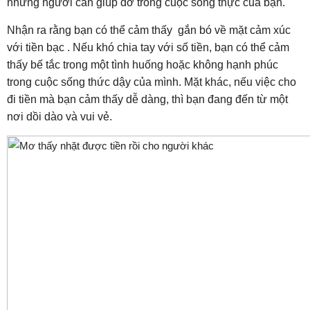
những người cần giúp đỡ trong cuộc sống thực của bạn.
Nhận ra rằng bạn có thể cảm thấy gắn bó về mặt cảm xúc
với tiền bạc . Nếu khó chia tay với số tiền, bạn có thể cảm
thấy bế tắc trong một tình huống hoặc không hạnh phúc
trong cuộc sống thức dậy của mình. Mặt khác, nếu việc cho
đi tiền mà bạn cảm thấy dễ dàng, thì bạn đang đến từ một
nơi dồi dào và vui vẻ.