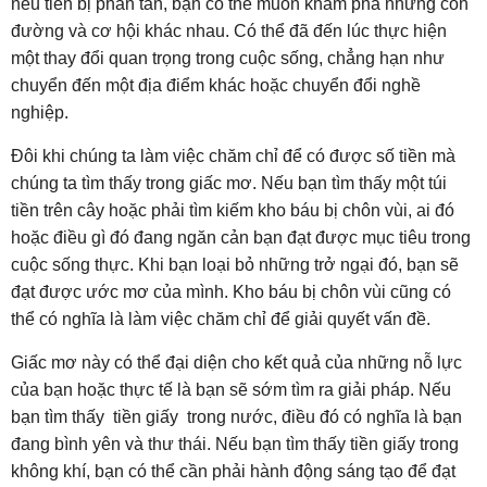
nếu tiền bị phân tán, bạn có thể muốn khám phá những con
đường và cơ hội khác nhau. Có thể đã đến lúc thực hiện
một thay đổi quan trọng trong cuộc sống, chẳng hạn như
chuyển đến một địa điểm khác hoặc chuyển đổi nghề
nghiệp.
Đôi khi chúng ta làm việc chăm chỉ để có được số tiền mà
chúng ta tìm thấy trong giấc mơ. Nếu bạn tìm thấy một túi
tiền trên cây hoặc phải tìm kiếm kho báu bị chôn vùi, ai đó
hoặc điều gì đó đang ngăn cản bạn đạt được mục tiêu trong
cuộc sống thực. Khi bạn loại bỏ những trở ngại đó, bạn sẽ
đạt được ước mơ của mình. Kho báu bị chôn vùi cũng có
thể có nghĩa là làm việc chăm chỉ để giải quyết vấn đề.
Giấc mơ này có thể đại diện cho kết quả của những nỗ lực
của bạn hoặc thực tế là bạn sẽ sớm tìm ra giải pháp. Nếu
bạn tìm thấy tiền giấy trong nước, điều đó có nghĩa là bạn
đang bình yên và thư thái. Nếu bạn tìm thấy tiền giấy trong
không khí, bạn có thể cần phải hành động sáng tạo để đạt