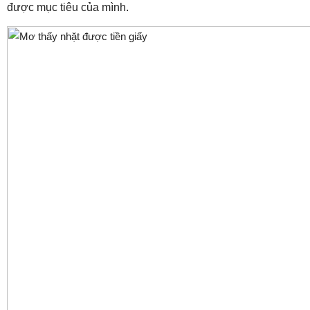
được mục tiêu của mình.