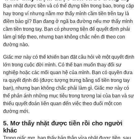
Bạn nhặt được tiền và có thể đựng tiền trong bao, trong cặp
hay trong ví nhưng nằm mơ thấy mình cầm tiền trên tay là
điềm báo gì? Bạn đang ở ngã ba đường nếu mơ thấy mình
cầm tiền trong tay. Bạn có phương tiện để quyết định phải
làm gì tiếp theo, nhưng bạn không chắc nên đi theo con
đường nào.
Giấc mơ này có thể khiến bạn đặt câu hỏi về một quyết định
lớn trong cuộc đời mình. Có thể bạn muốn thay đổi sự
nghiệp hoặc các mối quan hệ của mình. Bạn có quyền đưa
ra quyết định đó (được tượng trưng bằng số tiền trong tay
bạn), nhưng bạn không chắc phải làm gì. Giấc mơ này có
thể phản ánh những mục tiêu trong tương lai của bạn và sự
thiếu quyết đoán liên quan đến việc theo đuổi một con
đường mới.
5. Mơ thấy nhặt được tiền rồi cho người
khác
Trong giấc mơ, bạn thấy bản thân vừa nhặt được tiền, sau