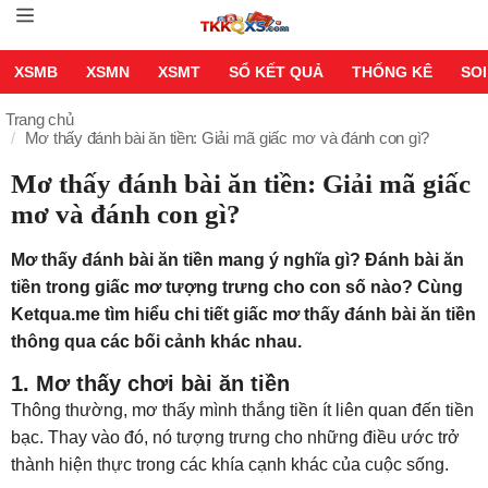
XSMB
XSMN
XSMT
SỔ KẾT QUẢ
THỐNG KÊ
SOI
Trang chủ
Mơ thấy đánh bài ăn tiền: Giải mã giấc mơ và đánh con gì?
Mơ thấy đánh bài ăn tiền: Giải mã giấc
mơ và đánh con gì?
Mơ thấy đánh bài ăn tiền mang ý nghĩa gì? Đánh bài ăn
tiền trong giấc mơ tượng trưng cho con số nào? Cùng
Ketqua.me tìm hiểu chi tiết giấc mơ thấy đánh bài ăn tiền
thông qua các bối cảnh khác nhau.
1. Mơ thấy chơi bài ăn tiền
Thông thường, mơ thấy mình thắng tiền ít liên quan đến tiền
bạc. Thay vào đó, nó tượng trưng cho những điều ước trở
thành hiện thực trong các khía cạnh khác của cuộc sống.