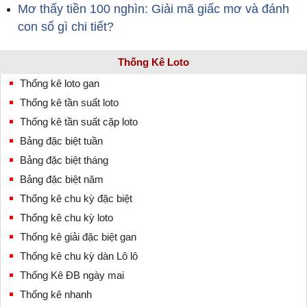
Mơ thấy tiền 100 nghìn: Giải mã giấc mơ và đánh
con số gì chi tiết?
Thống Kê Loto
Thống kê loto gan
Thống kê tần suất loto
Thống kê tần suất cặp loto
Bảng đặc biệt tuần
Bảng đặc biệt tháng
Bảng đặc biệt năm
Thống kê chu kỳ đặc biệt
Thống kê chu kỳ loto
Thống kê giải đặc biệt gan
Thống kê chu kỳ dàn Lô lô
Thống Kê ĐB ngày mai
Thống kê nhanh