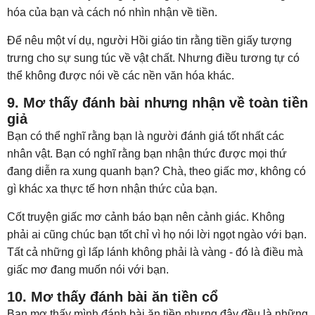
hóa của bạn và cách nó nhìn nhận về tiền.
Để nêu một ví dụ, người Hồi giáo tin rằng tiền giấy tượng
trưng cho sự sung túc về vật chất. Nhưng điều tương tự có
thể không được nói về các nền văn hóa khác.
9. Mơ thấy đánh bài nhưng nhận về toàn tiền
giả
Bạn có thể nghĩ rằng bạn là người đánh giá tốt nhất các
nhân vật. Bạn có nghĩ rằng bạn nhận thức được mọi thứ
đang diễn ra xung quanh bạn? Chà, theo giấc mơ, không có
gì khác xa thực tế hơn nhận thức của bạn.
Cốt truyện giấc mơ cảnh báo bạn nên cảnh giác. Không
phải ai cũng chúc bạn tốt chỉ vì họ nói lời ngọt ngào với bạn.
Tất cả những gì lấp lánh không phải là vàng - đó là điều mà
giấc mơ đang muốn nói với bạn.
10. Mơ thấy đánh bài ăn tiền cổ
Bạn mơ thấy mình đánh bài ăn tiền nhưng đây đều là những