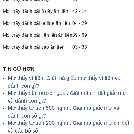
Mơ thấy đánh bài 3 cây ăn tiền
42 - 14
Mơ thấy đánh bài online ăn tiền
04 - 29
Mơ thấy đánh bài tiến lên ăn tiền
39 - 69
Mơ thấy đánh bài cào ăn tiền
03 - 33
TIN CŨ HƠN
Mơ thấy ví tiền: Giải mã giấc mơ thấy ví tiền và
đánh con gì?
Mơ thấy tiền nước ngoài: Giải mã chi tiết giấc mơ
và đánh con gì?
Mơ thấy tờ tiền 500 nghìn: Giải mã giấc mơ và
đánh con số gì?
Mơ thấy tờ tiền 200 nghìn: Giải mã giấc mơ chi tiết
và các bộ số