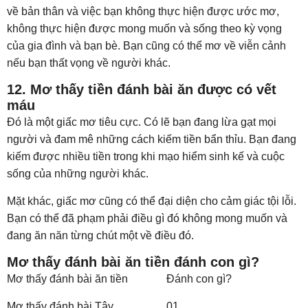
về bản thân và việc bạn không thực hiện được ước mơ,
không thực hiện được mong muốn và sống theo kỳ vọng
của gia đình và bạn bè. Bạn cũng có thể mơ về viễn cảnh
nếu bạn thất vọng về người khác.
12. Mơ thấy tiền đánh bài ăn được có vết
máu
Đó là một giấc mơ tiêu cực. Có lẽ bạn đang lừa gạt mọi
người và đam mê những cách kiếm tiền bẩn thỉu. Bạn đang
kiếm được nhiều tiền trong khi mạo hiểm sinh kế và cuộc
sống của những người khác.
Mặt khác, giấc mơ cũng có thể đại diện cho cảm giác tội lỗi.
Bạn có thể đã phạm phải điều gì đó không mong muốn và
đang ăn năn từng chút một về điều đó.
Mơ thấy đánh bài ăn tiền đánh con gì?
Mơ thấy đánh bài ăn tiền
Đánh con gì?
Mơ thấy đánh bài Tây
01