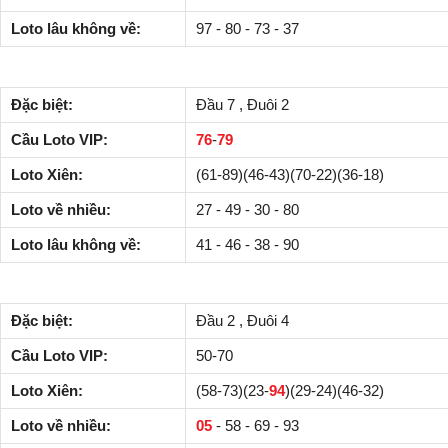
Loto lâu không về:
97 - 80 - 73 - 37
Đặc biệt:
Đầu 7 , Đuôi 2
Cầu Loto VIP:
76
-
79
Loto Xiên:
(61-89)(46-43)(70-22)(36-18)
Loto về nhiều:
27 - 49 - 30 - 80
Loto lâu không về:
41 - 46 - 38 - 90
Đặc biệt:
Đầu 2 , Đuôi 4
Cầu Loto VIP:
50-70
Loto Xiên:
(58-73)(23-
94
)(29-24)(46-32)
Loto về nhiều:
05
- 58 - 69 - 93