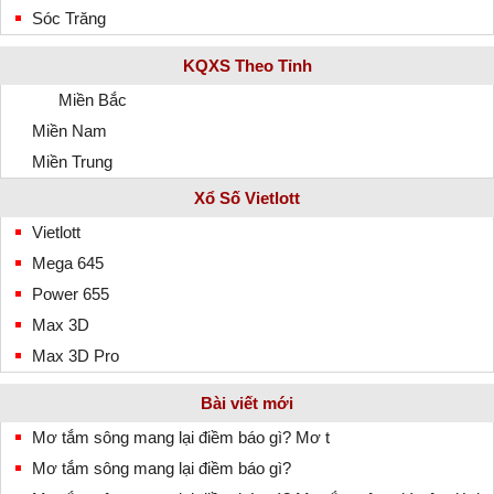
Sóc Trăng
KQXS Theo Tỉnh
Miền Bắc
Miền Nam
Miền Trung
Xổ Số Vietlott
Vietlott
Mega 645
Power 655
Max 3D
Max 3D Pro
Bài viết mới
Mơ tắm sông mang lại điềm báo gì? Mơ t
Mơ tắm sông mang lại điềm báo gì?