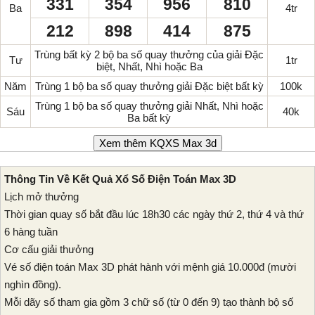
331
354
956
810
Ba
4tr
212
898
414
875
Trùng bất kỳ 2 bộ ba số quay thưởng của giải Đặc
Tư
1tr
biệt, Nhất, Nhì hoặc Ba
Năm
Trùng 1 bộ ba số quay thưởng giải Đặc biệt bất kỳ
100k
Trùng 1 bộ ba số quay thưởng giải Nhất, Nhì hoặc
Sáu
40k
Ba bất kỳ
Xem thêm KQXS Max 3d
Thông Tin Về Kết Quả Xổ Số Điện Toán Max 3D
Lịch mở thưởng
Thời gian quay số bắt đầu lúc 18h30 các ngày thứ 2, thứ 4 và thứ
6 hàng tuần
Cơ cấu giải thưởng
Vé số điện toán Max 3D phát hành với mệnh giá 10.000đ (mười
nghìn đồng).
Mỗi dãy số tham gia gồm 3 chữ số (từ 0 đến 9) tạo thành bộ số