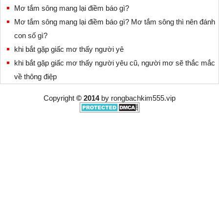
Mơ tắm sông mang lại điềm báo gì?
Mơ tắm sông mang lại điềm báo gì? Mơ tắm sông thì nên đánh
con số gì?
khi bắt gặp giấc mơ thấy người yê
khi bắt gặp giấc mơ thấy người yêu cũ, người mơ sẽ thắc mắc
về thông điệp
Copyright
© 2014
by
rongbachkim555.vip