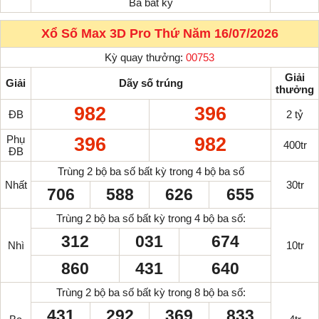
Ba bất kỳ
Xổ Số Max 3D Pro Thứ Năm 16/07/2026
Kỳ quay thưởng:
00753
Giải
Giải
Dãy số trúng
thưởng
982
396
ĐB
2 tỷ
Phụ
396
982
400tr
ĐB
Trùng 2 bộ ba số bất kỳ trong 4 bộ ba số
Nhất
30tr
706
588
626
655
Trùng 2 bộ ba số bất kỳ trong 4 bộ ba số:
312
031
674
Nhì
10tr
860
431
640
Trùng 2 bộ ba số bất kỳ trong 8 bộ ba số:
431
292
369
833