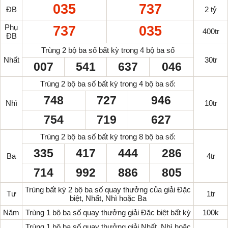
035
737
ĐB
2 tỷ
Phụ
737
035
400tr
ĐB
Trùng 2 bộ ba số bất kỳ trong 4 bộ ba số
Nhất
30tr
007
541
637
046
Trùng 2 bộ ba số bất kỳ trong 4 bộ ba số:
748
727
946
Nhì
10tr
754
719
627
Trùng 2 bộ ba số bất kỳ trong 8 bộ ba số:
335
417
444
286
Ba
4tr
714
992
886
805
Trùng bất kỳ 2 bộ ba số quay thưởng của giải Đặc
Tư
1tr
biệt, Nhất, Nhì hoặc Ba
Năm
Trùng 1 bộ ba số quay thưởng giải Đặc biệt bất kỳ
100k
Trùng 1 bộ ba số quay thưởng giải Nhất, Nhì hoặc