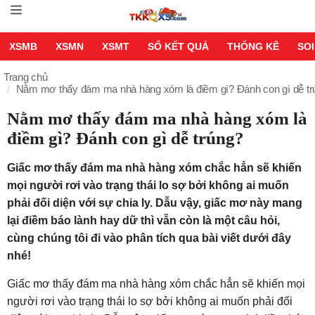
XSMB
XSMN
XSMT
SỔ KẾT QUẢ
THỐNG KÊ
SOI
Trang chủ
Nằm mơ thấy đám ma nhà hàng xóm là điềm gì? Đánh con gì dễ tr
Nằm mơ thấy đám ma nhà hàng xóm là
điềm gì? Đánh con gì dễ trúng?
Giấc mơ thấy đám ma nhà hàng xóm chắc hẳn sẽ khiến
mọi người rơi vào trạng thái lo sợ bởi không ai muốn
phải đối diện với sự chia ly. Dẫu vậy, giấc mơ này mang
lại điềm báo lành hay dữ thì vẫn còn là một câu hỏi,
cùng chúng tôi đi vào phân tích qua bài viết dưới đây
nhé!
Giấc mơ thấy đám ma nhà hàng xóm chắc hẳn sẽ khiến mọi
người rơi vào trạng thái lo sợ bởi không ai muốn phải đối