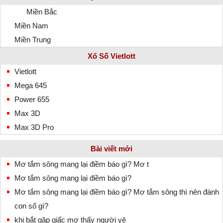
Miền Bắc
Miền Nam
Miền Trung
Xổ Số Vietlott
Vietlott
Mega 645
Power 655
Max 3D
Max 3D Pro
Bài viết mới
Mơ tắm sông mang lại điềm báo gì? Mơ t
Mơ tắm sông mang lại điềm báo gì?
Mơ tắm sông mang lại điềm báo gì? Mơ tắm sông thì nên đánh
con số gì?
khi bắt gặp giấc mơ thấy người yê