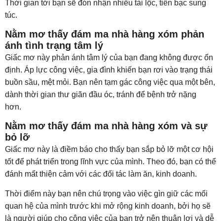
Thời gian tới bạn sẽ đón nhận nhiều tài lộc, tiền bạc sung
túc.
Nằm mơ thấy đám ma nhà hàng xóm phản
ánh tình trạng tâm lý
Giấc mơ này phản ánh tâm lý của bạn đang không được ổn
định. Áp lực công việc, gia đình khiến bạn rơi vào trạng thái
buồn sầu, mệt mỏi. Bạn nên tạm gác công việc qua một bên,
dành thời gian thư giãn đầu óc, tránh để bệnh trở nặng
hơn.
Nằm mơ thấy đám ma nhà hàng xóm và sự
bỏ lỡ
Giấc mơ này là điềm báo cho thấy bạn sắp bỏ lỡ một cơ hội
tốt để phát triển trong lĩnh vực của mình. Theo đó, bạn có thể
đánh mất thiện cảm với các đối tác làm ăn, kinh doanh.
Thời điểm này bạn nên chú trọng vào việc gìn giữ các mối
quan hệ của mình trước khi mở rộng kinh doanh, bởi họ sẽ
là người giúp cho công việc của bạn trở nên thuận lợi và dễ