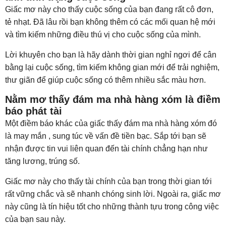
Giấc mơ này cho thấy cuộc sống của bạn đang rất cô đơn,
tẻ nhạt. Đã lâu rồi bạn không thêm có các mối quan hệ mới
và tìm kiếm những điều thú vị cho cuộc sống của mình.
Lời khuyên cho bạn là hãy dành thời gian nghỉ ngơi để cân
bằng lại cuộc sống, tìm kiếm không gian mới để trải nghiệm,
thư giãn để giúp cuộc sống có thêm nhiều sắc màu hơn.
Nằm mơ thấy đám ma nhà hàng xóm là điềm
báo phát tài
Một điềm báo khác của giấc thấy đám ma nhà hàng xóm đó
là may mắn , sung túc về vấn đề tiền bạc. Sắp tới bạn sẽ
nhận được tin vui liên quan đến tài chính chẳng hạn như
tăng lương, trúng số.
Giấc mơ này cho thấy tài chính của bạn trong thời gian tới
rất vững chắc và sẽ nhanh chóng sinh lời. Ngoài ra, giấc mơ
này cũng là tín hiệu tốt cho những thành tựu trong công việc
của bạn sau này.