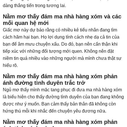
dàng thắng tiến trong tương lai.
Nằm mơ thấy đám ma nhà hàng xóm và các
mối quan hệ mới
Giấc mơ này dự báo rằng có nhiều kẻ tiểu nhân đang tìm
cách hãm hại bạn. Họ lợi dụng tính cách nhẹ dạ cả tin của
bạn để âm mưu chuyện xấu. Do đó, bạn nên cẩn thận khi
tiếp xúc với những đối tượng mới quen. Không nên đặt
niềm tin quá nhiều vào những người mà mình chưa thật sự
hiểu rõ.
Nằm mơ thấy đám ma nhà hàng xóm phản
ánh đường tình duyên trắc trở
Ngủ mơ thấy mình mặc tang phục đi đưa ma nhà hàng xóm
là biểu hiện cho thấy đường tình duyên của bạn đang không
được như ý muốn. Bạn cảm thấy bản thân đã không còn
hứng thú mỗi khi nhắc đến chuyện yêu đương nữa.
Nằm mơ thấy đám ma nhà hàng xóm phản