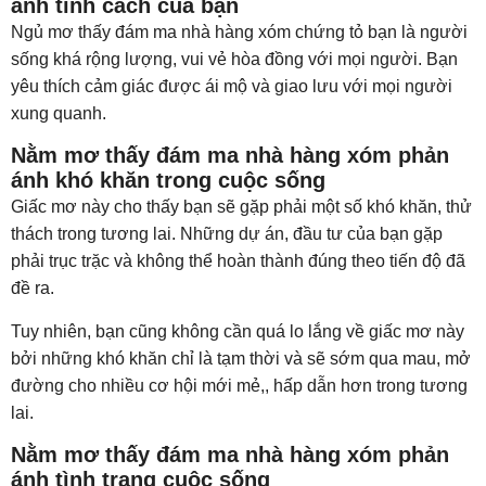
ánh tính cách của bạn
Ngủ mơ thấy đám ma nhà hàng xóm chứng tỏ bạn là người
sống khá rộng lượng, vui vẻ hòa đồng với mọi người. Bạn
yêu thích cảm giác được ái mộ và giao lưu với mọi người
xung quanh.
Nằm mơ thấy đám ma nhà hàng xóm phản
ánh khó khăn trong cuộc sống
Giấc mơ này cho thấy bạn sẽ gặp phải một số khó khăn, thử
thách trong tương lai. Những dự án, đầu tư của bạn gặp
phải trục trặc và không thể hoàn thành đúng theo tiến độ đã
đề ra.
Tuy nhiên, bạn cũng không cần quá lo lắng về giấc mơ này
bởi những khó khăn chỉ là tạm thời và sẽ sớm qua mau, mở
đường cho nhiều cơ hội mới mẻ,, hấp dẫn hơn trong tương
lai.
Nằm mơ thấy đám ma nhà hàng xóm phản
ánh tình trạng cuộc sống