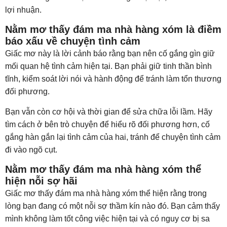
lợi nhuận.
Nằm mơ thấy đám ma nhà hàng xóm là điềm
báo xấu về chuyện tình cảm
Giấc mơ này là lời cảnh báo rằng bạn nên cố gắng gìn giữ
mối quan hệ tình cảm hiện tại. Bạn phải giữ tinh thần bình
tĩnh, kiểm soát lời nói và hành động để tránh làm tổn thương
đối phương.
Bạn vẫn còn cơ hội và thời gian để sửa chữa lỗi lầm. Hãy
tìm cách ở bên trò chuyện để hiểu rõ đối phương hơn, cố
gắng hàn gắn lại tình cảm của hai, tránh để chuyện tình cảm
đi vào ngõ cụt.
Nằm mơ thấy đám ma nhà hàng xóm thể
hiện nỗi sợ hãi
Giấc mơ thấy đám ma nhà hàng xóm thể hiện rằng trong
lòng bạn đang có một nỗi sợ thầm kín nào đó. Bạn cảm thấy
mình không làm tốt công việc hiện tại và có nguy cơ bị sa