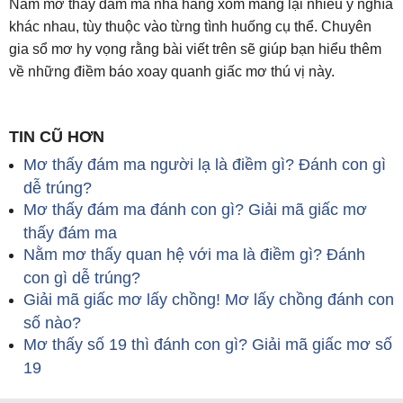
Nằm mơ thấy đám ma nhà hàng xóm mang lại nhiều ý nghĩa
khác nhau, tùy thuộc vào từng tình huống cụ thể. Chuyên
gia sổ mơ hy vọng rằng bài viết trên sẽ giúp bạn hiểu thêm
về những điềm báo xoay quanh giấc mơ thú vị này.
TIN CŨ HƠN
Mơ thấy đám ma người lạ là điềm gì? Đánh con gì
dễ trúng?
Mơ thấy đám ma đánh con gì? Giải mã giấc mơ
thấy đám ma
Nằm mơ thấy quan hệ với ma là điềm gì? Đánh
con gì dễ trúng?
Giải mã giấc mơ lấy chồng! Mơ lấy chồng đánh con
số nào?
Mơ thấy số 19 thì đánh con gì? Giải mã giấc mơ số
19