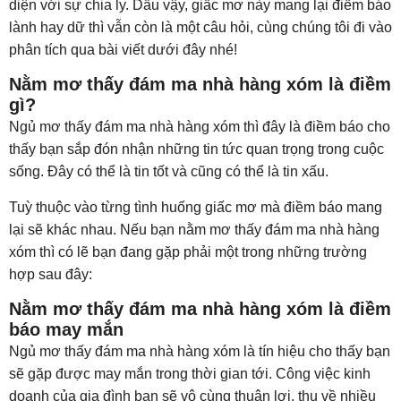
diện với sự chia ly. Dẫu vậy, giấc mơ này mang lại điềm báo
lành hay dữ thì vẫn còn là một câu hỏi, cùng chúng tôi đi vào
phân tích qua bài viết dưới đây nhé!
Nằm mơ thấy đám ma nhà hàng xóm là điềm
gì?
Ngủ mơ thấy đám ma nhà hàng xóm thì đây là điềm báo cho
thấy bạn sắp đón nhận những tin tức quan trọng trong cuộc
sống. Đây có thể là tin tốt và cũng có thể là tin xấu.
Tuỳ thuộc vào từng tình huống giấc mơ mà điềm báo mang
lại sẽ khác nhau. Nếu bạn nằm mơ thấy đám ma nhà hàng
xóm thì có lẽ bạn đang gặp phải một trong những trường
hợp sau đây:
Nằm mơ thấy đám ma nhà hàng xóm là điềm
báo may mắn
Ngủ mơ thấy đám ma nhà hàng xóm là tín hiệu cho thấy bạn
sẽ gặp được may mắn trong thời gian tới. Công việc kinh
doanh của gia đình bạn sẽ vô cùng thuận lợi, thu về nhiều