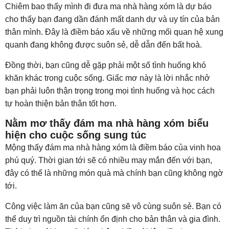
Chiêm bao thấy mình đi đưa ma nhà hàng xóm là dự báo
cho thấy bạn đang dần đánh mất danh dự và uy tín của bản
thân mình. Đây là điềm báo xấu về những mối quan hệ xung
quanh đang không được suôn sẻ, dễ dẫn đến bất hoà.
Đồng thời, bạn cũng dễ gặp phải một số tình huống khó
khăn khác trong cuộc sống. Giấc mơ này là lời nhắc nhở
bạn phải luôn thận trọng trong mọi tình huống và học cách
tự hoàn thiện bản thân tốt hơn.
Nằm mơ thấy đám ma nhà hàng xóm biểu
hiện cho cuộc sống sung túc
Mộng thấy đám ma nhà hàng xóm là điềm báo của vinh hoa
phú quý. Thời gian tới sẽ có nhiều may mắn đến với bạn,
đây có thể là những món quà mà chính bạn cũng không ngờ
tới.
Công việc làm ăn của bạn cũng sẽ vô cùng suôn sẻ. Bạn có
thể duy trì nguồn tài chính ổn định cho bản thân và gia đình.