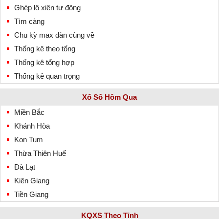
Ghép lô xiên tự động
Tìm càng
Chu kỳ max dàn cùng về
Thống kê theo tổng
Thống kê tổng hợp
Thống kê quan trọng
Xổ Số Hôm Qua
Miền Bắc
Khánh Hòa
Kon Tum
Thừa Thiên Huế
Đà Lạt
Kiên Giang
Tiền Giang
KQXS Theo Tỉnh