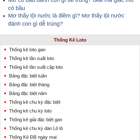
Mơ có bầu đánh con gì dễ trúng? Giải mã giấc mơ
có bầu
Mơ thấy lội nước là điềm gì? Mơ thấy lội nước
đánh con gì dễ trúng?
Thống Kê Loto
Thống kê loto gan
Thống kê tần suất loto
Thống kê tần suất cặp loto
Bảng đặc biệt tuần
Bảng đặc biệt tháng
Bảng đặc biệt năm
Thống kê chu kỳ đặc biệt
Thống kê chu kỳ loto
Thống kê giải đặc biệt gan
Thống kê chu kỳ dàn Lô lô
Thống Kê ĐB ngày mai