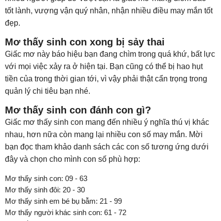
tốt lành, vượng vận quý nhân, nhận nhiều điều may mắn tốt
đẹp.
Mơ thấy sinh con xong bị sảy thai
Giấc mơ này báo hiệu bạn đang chìm trong quá khứ, bất lực
với mọi việc xảy ra ở hiện tại. Bạn cũng có thể bị hao hụt
tiền của trong thời gian tới, vì vậy phải thật cẩn trọng trong
quản lý chi tiêu bạn nhé.
Mơ thấy sinh con đánh con gì?
Giấc mơ thấy sinh con mang đến nhiều ý nghĩa thú vị khác
nhau, hơn nữa còn mang lại nhiều con số may mắn. Mời
bạn đọc tham khảo danh sách các con số tương ứng dưới
đây và chọn cho mình con số phù hợp:
Mơ thấy sinh con: 09 - 63
Mơ thấy sinh đôi: 20 - 30
Mơ thấy sinh em bé bụ bẫm: 21 - 99
Mơ thấy người khác sinh con: 61 - 72