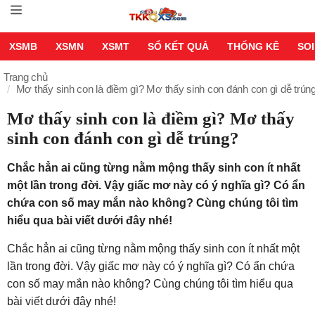
XSMB
XSMN
XSMT
SỔ KẾT QUẢ
THỐNG KÊ
SOI
Trang chủ
Mơ thấy sinh con là điềm gì? Mơ thấy sinh con đánh con gì dễ trún
Mơ thấy sinh con là điềm gì? Mơ thấy
sinh con đánh con gì dễ trúng?
Chắc hẳn ai cũng từng nằm mộng thấy sinh con ít nhất
một lần trong đời. Vậy giấc mơ này có ý nghĩa gì? Có ẩn
chứa con số may mắn nào không? Cùng chúng tôi tìm
hiểu qua bài viết dưới đây nhé!
Chắc hẳn ai cũng từng nằm mộng thấy sinh con ít nhất một
lần trong đời. Vậy giấc mơ này có ý nghĩa gì? Có ẩn chứa
con số may mắn nào không? Cùng chúng tôi tìm hiểu qua
bài viết dưới đây nhé!