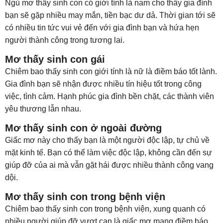
Ngủ mơ thấy sinh con có giới tính là nam cho thấy gia đình
bạn sẽ gặp nhiều may mắn, tiền bạc dư dả. Thời gian tới sẽ
có nhiều tin tức vui vẻ đến với gia đình bạn và hứa hẹn
người thành công trong tương lai.
Mơ thấy sinh con gái
Chiêm bao thấy sinh con giới tính là nữ là điềm báo tốt lành.
Gia đình bạn sẽ nhận được nhiều tín hiệu tốt trong công
việc, tình cảm. Hạnh phúc gia đình bền chặt, các thành viên
yêu thương lẫn nhau.
Mơ thấy sinh con ở ngoài đường
Giấc mơ này cho thấy bạn là một người độc lập, tự chủ về
mặt kinh tế. Bạn có thể làm việc độc lập, không cần đến sự
giúp đỡ của ai mà vẫn gặt hái được nhiều thành công vang
dội.
Mơ thấy sinh con trong bệnh viện
Chiêm bao thấy sinh con trong bệnh viện, xung quanh có
nhiều người giúp đỡ vượt cạn là giấc mơ mang điềm báo