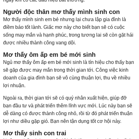
Người độc thân mơ thấy mình sinh con
Mơ thấy mình sinh em bé nhưng lại chưa lập gia đình là
điềm báo tốt lành. Giấc mơ này cho biết bạn sẽ có cuộc
sống may mắn và hạnh phúc, trong tương lai sẽ còn gặt hái
được nhiều thành công vang dội.
Mơ thấy ôm ấp em bé mới sinh
Ngủ mơ thấy ôm ấp em bé mới sinh là tín hiệu cho thấy bạn
sẽ gặp được may mắn trong thời gian tới. Công việc kinh
doanh của gia đình bạn sẽ vô cùng thuận lợi, thu về nhiều
lợi nhuận.
Ngoài ra, thời gian tới sẽ có quý nhân xuất hiện, giúp đỡ
bạn đầu tư và phát triển thêm lĩnh vực mới. Lúc này bạn sẽ
dễ dàng có được thành công nhỏ, rồi từ đó phát triển thuận
lợi như diều gặp gió. Bạn nên tận dụng tốt cơ hội này.
Mơ thấy sinh con trai