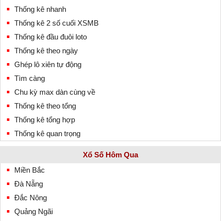
Thống kê nhanh
Thống kê 2 số cuối XSMB
Thống kê đầu đuôi loto
Thống kê theo ngày
Ghép lô xiên tự động
Tìm càng
Chu kỳ max dàn cùng về
Thống kê theo tổng
Thống kê tổng hợp
Thống kê quan trọng
Xổ Số Hôm Qua
Miền Bắc
Đà Nẵng
Đắc Nông
Quảng Ngãi