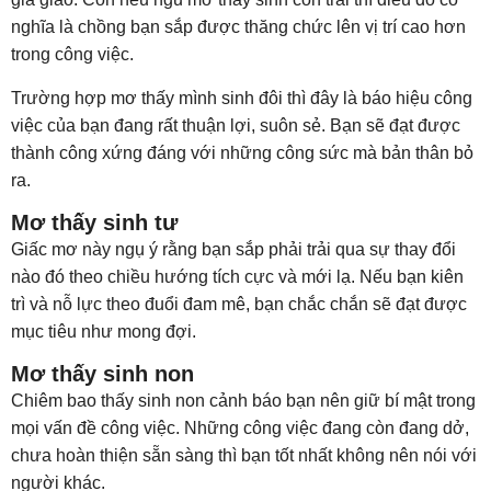
nghĩa là chồng bạn sắp được thăng chức lên vị trí cao hơn
trong công việc.
Trường hợp mơ thấy mình sinh đôi thì đây là báo hiệu công
việc của bạn đang rất thuận lợi, suôn sẻ. Bạn sẽ đạt được
thành công xứng đáng với những công sức mà bản thân bỏ
ra.
Mơ thấy sinh tư
Giấc mơ này ngụ ý rằng bạn sắp phải trải qua sự thay đổi
nào đó theo chiều hướng tích cực và mới lạ. Nếu bạn kiên
trì và nỗ lực theo đuổi đam mê, bạn chắc chắn sẽ đạt được
mục tiêu như mong đợi.
Mơ thấy sinh non
Chiêm bao thấy sinh non cảnh báo bạn nên giữ bí mật trong
mọi vấn đề công việc. Những công việc đang còn đang dở,
chưa hoàn thiện sẵn sàng thì bạn tốt nhất không nên nói với
người khác.