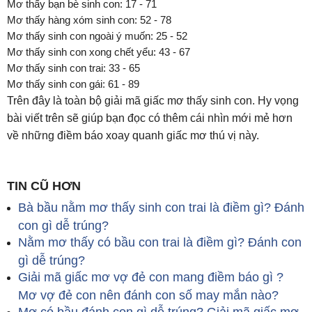
Mơ thấy bạn bè sinh con: 17 - 71
Mơ thấy hàng xóm sinh con: 52 - 78
Mơ thấy sinh con ngoài ý muốn: 25 - 52
Mơ thấy sinh con xong chết yểu: 43 - 67
Mơ thấy sinh con trai: 33 - 65
Mơ thấy sinh con gái: 61 - 89
Trên đây là toàn bộ giải mã giấc mơ thấy sinh con. Hy vọng
bài viết trên sẽ giúp bạn đọc có thêm cái nhìn mới mẻ hơn
về những điềm báo xoay quanh giấc mơ thú vị này.
TIN CŨ HƠN
Bà bầu nằm mơ thấy sinh con trai là điềm gì? Đánh
con gì dễ trúng?
Nằm mơ thấy có bầu con trai là điềm gì? Đánh con
gì dễ trúng?
Giải mã giấc mơ vợ đẻ con mang điềm báo gì ?
Mơ vợ đẻ con nên đánh con số may mắn nào?