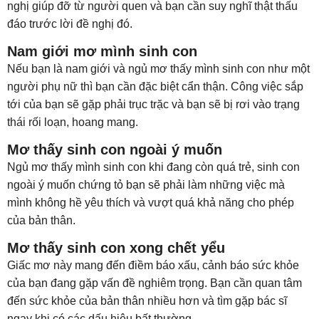
nghị giúp đỡ từ người quen và bạn cần suy nghĩ thật thấu
đáo trước lời đề nghị đó.
Nam giới mơ mình sinh con
Nếu bạn là nam giới và ngủ mơ thấy mình sinh con như một
người phụ nữ thì bạn cần đặc biệt cẩn thận. Công việc sắp
tới của bạn sẽ gặp phải trục trặc và bạn sẽ bị rơi vào trạng
thái rối loạn, hoang mang.
Mơ thấy sinh con ngoài ý muốn
Ngủ mơ thấy mình sinh con khi đang còn quá trẻ, sinh con
ngoài ý muốn chứng tỏ bạn sẽ phải làm những việc mà
mình không hề yêu thích và vượt quá khả năng cho phép
của bản thân.
Mơ thấy sinh con xong chết yểu
Giấc mơ này mang đến điềm báo xấu, cảnh báo sức khỏe
của bạn đang gặp vấn đề nghiêm trọng. Bạn cần quan tâm
đến sức khỏe của bản thân nhiều hơn và tìm gặp bác sĩ
ngay khi có các dấu hiệu bất thường.