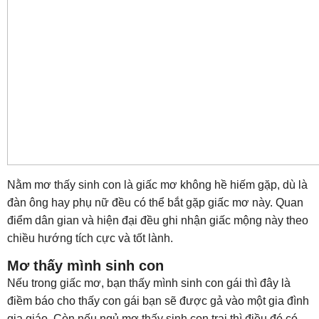
Nằm mơ thấy sinh con là giấc mơ không hề hiếm gặp, dù là
đàn ông hay phụ nữ đều có thể bắt gặp giấc mơ này. Quan
điểm dân gian và hiện đại đều ghi nhận giấc mộng này theo
chiều hướng tích cực và tốt lành.
Mơ thấy mình sinh con
Nếu trong giấc mơ, bạn thấy mình sinh con gái thì đây là
điềm báo cho thấy con gái bạn sẽ được gả vào một gia đình
gia giáo. Còn nếu ngủ mơ thấy sinh con trai thì điều đó có