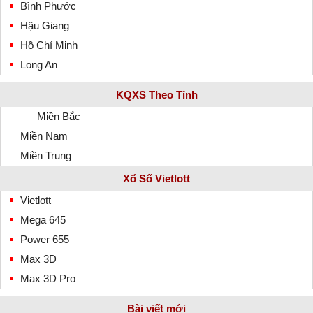
Bình Phước
Hậu Giang
Hồ Chí Minh
Long An
KQXS Theo Tỉnh
Miền Bắc
Miền Nam
Miền Trung
Xổ Số Vietlott
Vietlott
Mega 645
Power 655
Max 3D
Max 3D Pro
Bài viết mới