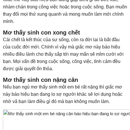
nhàm chán trong công việc hoặc trong cuộc sống. Bạn muốn
thay đổi mọi thứ xung quanh và mong muốn làm mới chính
mình.
Mơ thấy sinh con xong chết
Cái chết là kết thúc của sự sống, còn ra đời lại là bắt đầu
của cuộc đời mới. Chính vì vậy mà giấc mơ này báo hiệu
nhiều điều lành cho thấy sắp tới may mắn sẽ mỉm cười với
bạn. Mọi vấn đề trong cuộc sống, công việc, tình cảm đều
được giải quyết ổn thỏa.
Mơ thấy sinh con nặng cân
Nếu bạn ngủ mơ thấy sinh một em bé rất nặng thì giấc mơ
này báo hiệu bạn đang lo sợ người khác sẽ lợi dụng hoặc
nhờ vả bạn làm điều gì đó mà bạn không muốn làm.