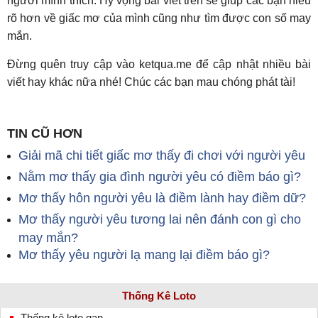
người mình thích. Hy vọng bài viết trên sẽ giúp các bạn hiểu
rõ hơn về giấc mơ của mình cũng như tìm được con số may
mắn.
Đừng quên truy cập vào ketqua.me để cập nhật nhiều bài
viết hay khác nữa nhé! Chúc các bạn mau chóng phát tài!
TIN CŨ HƠN
Giải mã chi tiết giấc mơ thấy đi chơi với người yêu
Nằm mơ thấy gia đình người yêu có điềm báo gì?
Mơ thấy hôn người yêu là điềm lành hay điềm dữ?
Mơ thấy người yêu tương lai nên đánh con gì cho
may mắn?
Mơ thấy yêu người lạ mang lại điềm báo gì?
Thống Kê Loto
Thống kê loto gan