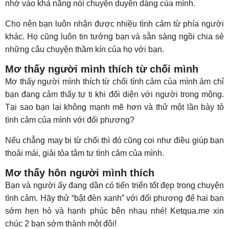
nhờ vào khả năng nói chuyện duyên dáng của mình.
Cho nên bạn luôn nhận được nhiều tình cảm từ phía người
khác. Họ cũng luôn tin tưởng bạn và sẵn sàng ngồi chia sẻ
những câu chuyện thầm kín của họ với bạn.
Mơ thấy người mình thích từ chối mình
Mơ thấy người mình thích từ chối tình cảm của mình ám chỉ
bạn đang cảm thấy tự ti khi đối diện với người trong mộng.
Tại sao bạn lại không mạnh mẽ hơn và thử một lần bày tỏ
tình cảm của mình với đối phương?
Nếu chẳng may bị từ chối thì đó cũng coi như điều giúp bạn
thoải mái, giải tỏa tâm tư tình cảm của mình.
Mơ thấy hôn người mình thích
Bạn và người ấy đang dần có tiến triển tốt đẹp trong chuyện
tình cảm. Hãy thử “bật đèn xanh” với đối phương để hai bạn
sớm hẹn hò và hạnh phúc bên nhau nhé! Ketqua.me xin
chúc 2 bạn sớm thành một đôi!