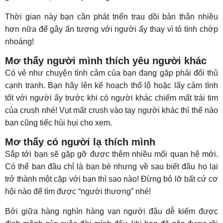
Thời gian này bạn cần phát triển trau dồi bản thân nhiều
hơn nữa để gây ấn tượng với người ấy thay vì tỏ tình chớp
nhoáng!
Mơ thấy người mình thích yêu người khác
Có vẻ như chuyện tình cảm của bạn đang gặp phải đối thủ
cạnh tranh. Bạn hãy lên kế hoạch thổ lộ hoặc lấy cảm tình
tốt với người ấy trước khi có người khác chiếm mất trái tim
của crush nhé! Vụt mất crush vào tay người khác thì thế nào
bạn cũng tiếc hùi hụi cho xem.
Mơ thấy có người lạ thích mình
Sắp tới bạn sẽ gặp gỡ được thêm nhiều mối quan hệ mới.
Có thể ban đầu chỉ là bạn bè nhưng về sau biết đâu họ lại
trở thành một cặp với bạn thì sao nào! Đừng bỏ lỡ bất cứ cơ
hội nào để tìm được “người thương” nhé!
Bởi giữa hàng nghìn hàng vạn người đâu dễ kiếm được