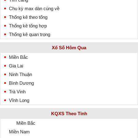
Chu kỳ max dàn cùng về
Thống kê theo tổng
Thống kê tổng hợp
Thống kê quan trọng
Xổ Số Hôm Qua
Miền Bắc
Gia Lai
Ninh Thuận
Bình Dương
Trà Vinh
Vĩnh Long
KQXS Theo Tỉnh
Miền Bắc
Miền Nam