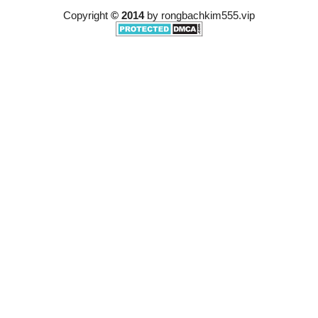
Copyright
© 2014
by
rongbachkim555.vip