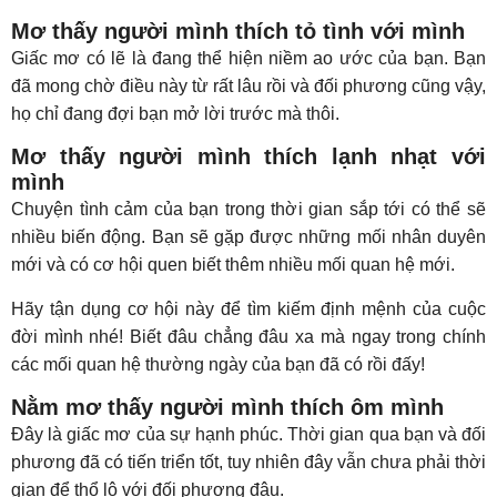
Mơ thấy người mình thích tỏ tình với mình
Giấc mơ có lẽ là đang thể hiện niềm ao ước của bạn. Bạn
đã mong chờ điều này từ rất lâu rồi và đối phương cũng vậy,
họ chỉ đang đợi bạn mở lời trước mà thôi.
Mơ thấy người mình thích lạnh nhạt với
mình
Chuyện tình cảm của bạn trong thời gian sắp tới có thể sẽ
nhiều biến động. Bạn sẽ gặp được những mối nhân duyên
mới và có cơ hội quen biết thêm nhiều mối quan hệ mới.
Hãy tận dụng cơ hội này để tìm kiếm định mệnh của cuộc
đời mình nhé! Biết đâu chẳng đâu xa mà ngay trong chính
các mối quan hệ thường ngày của bạn đã có rồi đấy!
Nằm mơ thấy người mình thích ôm mình
Đây là giấc mơ của sự hạnh phúc. Thời gian qua bạn và đối
phương đã có tiến triển tốt, tuy nhiên đây vẫn chưa phải thời
gian để thổ lộ với đối phương đâu.