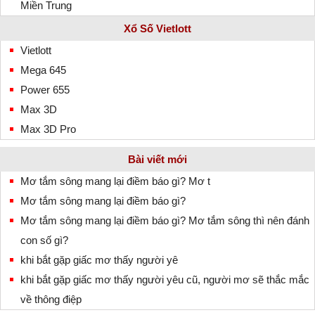
Miền Trung
Xổ Số Vietlott
Vietlott
Mega 645
Power 655
Max 3D
Max 3D Pro
Bài viết mới
Mơ tắm sông mang lại điềm báo gì? Mơ t
Mơ tắm sông mang lại điềm báo gì?
Mơ tắm sông mang lại điềm báo gì? Mơ tắm sông thì nên đánh
con số gì?
khi bắt gặp giấc mơ thấy người yê
khi bắt gặp giấc mơ thấy người yêu cũ, người mơ sẽ thắc mắc
về thông điệp