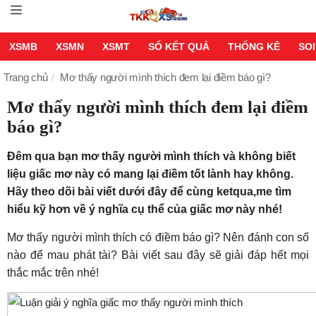
XSMB
XSMN
XSMT
SỔ KẾT QUẢ
THỐNG KÊ
SOI
Trang chủ
Mơ thấy người mình thích đem lại điềm báo gì?
Mơ thấy người mình thích đem lại điềm
báo gì?
Đêm qua bạn mơ thấy người mình thích và không biết
liệu giấc mơ này có mang lại điềm tốt lành hay không.
Hãy theo dõi bài viết dưới đây để cùng ketqua,me tìm
hiểu kỹ hơn về ý nghĩa cụ thể của giấc mơ này nhé!
Mơ thấy người mình thích có điềm báo gì? Nên đánh con số
nào để mau phát tài? Bài viết sau đây sẽ giải đáp hết mọi
thắc mắc trên nhé!