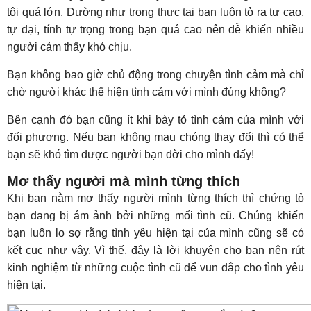
tôi quá lớn. Dường như trong thực tại bạn luôn tỏ ra tự cao,
tự đại, tính tự trọng trong bạn quá cao nên dễ khiến nhiều
người cảm thấy khó chịu.
Bạn không bao giờ chủ động trong chuyện tình cảm mà chỉ
chờ người khác thể hiện tình cảm với mình đúng không?
Bên cạnh đó bạn cũng ít khi bày tỏ tình cảm của mình với
đối phương. Nếu bạn không mau chóng thay đổi thì có thể
bạn sẽ khó tìm được người bạn đời cho mình đấy!
Mơ thấy người mà mình từng thích
Khi bạn nằm mơ thấy người mình từng thích thì chứng tỏ
bạn đang bị ám ảnh bởi những mối tình cũ. Chúng khiến
bạn luôn lo sợ rằng tình yêu hiện tại của mình cũng sẽ có
kết cục như vậy. Vì thế, đây là lời khuyên cho bạn nên rút
kinh nghiệm từ những cuộc tình cũ để vun đắp cho tình yêu
hiện tại.