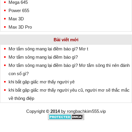
Mega 645
Power 655
Max 3D
Max 3D Pro
Bài viết mới
Mơ tắm sông mang lại điềm báo gì? Mơ t
Mơ tắm sông mang lại điềm báo gì?
Mơ tắm sông mang lại điềm báo gì? Mơ tắm sông thì nên đánh
con số gì?
khi bắt gặp giấc mơ thấy người yê
khi bắt gặp giấc mơ thấy người yêu cũ, người mơ sẽ thắc mắc
về thông điệp
Copyright
© 2014
by
rongbachkim555.vip