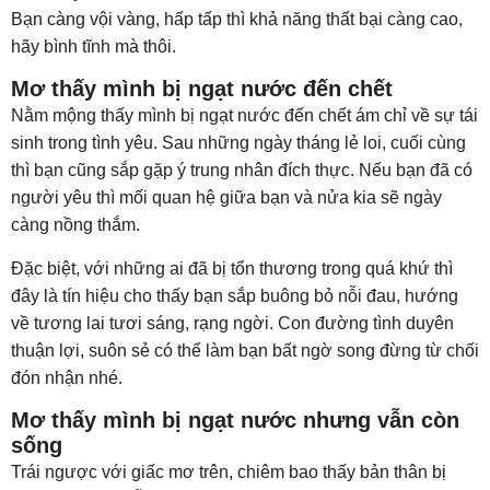
Bạn càng vội vàng, hấp tấp thì khả năng thất bại càng cao,
hãy bình tĩnh mà thôi.
Mơ thấy mình bị ngạt nước đến chết
Nằm mộng thấy mình bị ngạt nước đến chết ám chỉ về sự tái
sinh trong tình yêu. Sau những ngày tháng lẻ loi, cuối cùng
thì bạn cũng sắp gặp ý trung nhân đích thực. Nếu bạn đã có
người yêu thì mối quan hệ giữa bạn và nửa kia sẽ ngày
càng nồng thắm.
Đặc biệt, với những ai đã bị tổn thương trong quá khứ thì
đây là tín hiệu cho thấy bạn sắp buông bỏ nỗi đau, hướng
về tương lai tươi sáng, rạng ngời. Con đường tình duyên
thuận lợi, suôn sẻ có thể làm bạn bất ngờ song đừng từ chối
đón nhận nhé.
Mơ thấy mình bị ngạt nước nhưng vẫn còn
sống
Trái ngược với giấc mơ trên, chiêm bao thấy bản thân bị