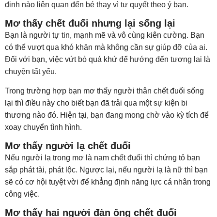
định nào liên quan đến bé thay vì tự quyết theo ý bạn.
Mơ thấy chết đuối nhưng lại sống lại
Bạn là người tự tin, mạnh mẽ và vô cùng kiên cường. Bạn
có thể vượt qua khó khăn mà không cần sự giúp đỡ của ai.
Đối với bạn, việc vứt bỏ quá khứ để hướng đến tương lai là
chuyện tất yếu.
Trong trường hợp bạn mơ thấy người thân chết đuối sống
lại thì điều này cho biết bạn đã trải qua một sự kiện bi
thương nào đó. Hiện tại, bạn đang mong chờ vào kỳ tích để
xoay chuyển tình hình.
Mơ thấy người lạ chết đuối
Nếu người lạ trong mơ là nam chết đuối thì chứng tỏ bạn
sắp phát tài, phát lộc. Ngược lại, nếu người lạ là nữ thì bạn
sẽ có cơ hội tuyệt vời để khẳng định năng lực cá nhân trong
công việc.
Mơ thấy hai người đàn ông chết đuối