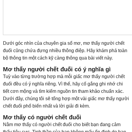
Dưới góc nhìn của chuyên gia sổ mơ, mơ thấy người chết
đuối cũng chứa đựng nhiều thông điệp. Hãy khám phá toàn
bộ thông tin một cách kỹ càng thông qua bài viết này.
Mơ thấy người chết đuối có ý nghĩa gì
Tuỳ vào từng trường hợp mà mỗi giấc mơ thấy người chết
đuối đều có ý nghĩa riêng. Vì thế, hãy cố gắng ghi nhớ chi
tiết cơn mộng và tìm kiếm nguồn tin tham khảo chuẩn xác.
Dưới đây, chúng tôi sẽ tổng hợp một vài giấc mơ thấy người
chết đuối phổ biến nhất và lời giải đi kèm.
Mơ thấy có người chết đuối
Nằm mơ thấy có người chết đuối cho biết bạn đang cảm
thấy tiêu cực. Tinh thần của bạn không mấy ổn định do bạn