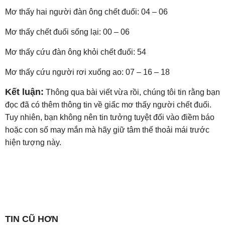
Mơ thấy hai người đàn ông chết đuối: 04 – 06
Mơ thấy chết đuối sống lại: 00 – 06
Mơ thấy cứu đàn ông khỏi chết đuối: 54
Mơ thấy cứu người rơi xuống ao: 07 – 16 – 18
Kết luận:
Thông qua bài viết vừa rồi, chúng tôi tin rằng bạn
đọc đã có thêm thông tin về giấc mơ thấy người chết đuối.
Tuy nhiên, bạn không nên tin tưởng tuyệt đối vào điềm báo
hoặc con số may mắn mà hãy giữ tâm thế thoải mái trước
hiện tượng này.
TIN CŨ HƠN