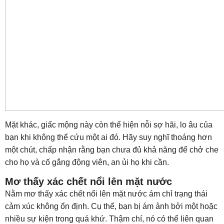
Mặt khác, giấc mộng này còn thể hiện nỗi sợ hãi, lo âu của
bạn khi không thể cứu một ai đó. Hãy suy nghĩ thoáng hơn
một chút, chấp nhận rằng bạn chưa đủ khả năng để chở che
cho họ và cố gắng động viên, an ủi họ khi cần.
Mơ thấy xác chết nổi lên mặt nước
Nằm mơ thấy xác chết nổi lên mặt nước ám chỉ trạng thái
cảm xúc không ổn định. Cụ thể, bạn bị ám ảnh bởi một hoặc
nhiều sự kiện trong quá khứ. Thậm chí, nó có thể liên quan