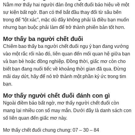
Nằm mơ thấy hai người đàn ông chết đuối báo hiệu về một
sự kiện bất ngờ. Bạn có thể bắt đầu thay đổi từ sâu bên
trong để “lột xác”, mặc dù đây không phải là điều bạn muốn
nhưng bạn buộc phải làm để trở thành phiên bản tốt hơn.
Mơ thấy ba người chết đuối
Chiêm bao thấy ba người chết đuối ngụ ý bạn đang vướng
vào một rắc rối nào đó, liên quan đến mối quan hệ giữa bạn
và bạn bè hoặc đồng nghiệp. Đồng thời, giấc mơ còn cho
biết bạn đang nuối tiếc về khoảng thời gian đã qua. Đừng
mãi day dứt, hãy để nó trở thành một phần ký ức trong tim
bạn.
Mơ thấy người chết đuối đánh con gì
Ngoài điềm báo bất ngờ, mơ thấy người chết đuối còn
mang lại nhiều con số may mắn. Dưới đây là danh sách con
số liên quan đến giấc mơ này.
Mơ thấy chết đuối chung chung: 07 – 30 – 84