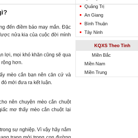
Quảng Trị
gì?
An Giang
Bình Thuận
ang đến điềm báo may mắn. Đặc
Tây Ninh
 được nửa kia của cuộc đời mình
KQXS Theo Tỉnh
n lợi, mọi khó khăn cũng sẽ qua
Miền Bắc
 rộng hơn.
Miền Nam
Miền Trung
hấy mèo cắn bạn nên căn cứ và
 đó mới đưa ra kết luận.
 cho nên chuyện mèo cắn chuột
giấc mơ thấy mèo cắn chuột lại
 trong sự nghiệp. Vì vậy hãy nắm
 sang trang mới trong con đường