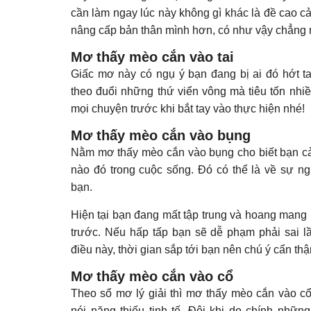
cần làm ngay lúc này không gì khác là đề cao c
nâng cấp bản thân mình hơn, có như vậy chẳng m
Mơ thấy mèo cắn vào tai
Giấc mơ này có ngụ ý bạn đang bị ai đó hớt ta
theo đuổi những thứ viển vông mà tiêu tốn nhiề
mọi chuyện trước khi bắt tay vào thực hiện nhé!
Mơ thấy mèo cắn vào bụng
Nằm mơ thấy mèo cắn vào bụng cho biết bạn cảm
nào đó trong cuộc sống. Đó có thể là về sự ng
bạn.
Hiện tại bạn đang mất tập trung và hoang mang k
trước. Nếu hấp tấp bạn sẽ dễ phạm phải sai l
điều này, thời gian sắp tới bạn nên chú ý cẩn th
Mơ thấy mèo cắn vào cổ
Theo sổ mơ lý giải thì mơ thấy mèo cắn vào c
nói năng thiếu tinh tế. Đôi khi do chính nhữn