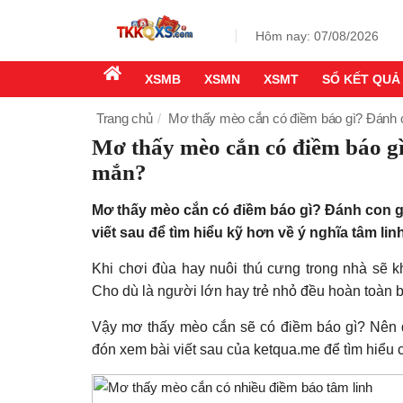
Hôm nay: 07/08/2026
XSMB
XSMN
XSMT
SỔ KẾT QUẢ
Trang chủ
Mơ thấy mèo cắn có điềm báo gì? Đánh
Mơ thấy mèo cắn có điềm báo g
mắn?
Mơ thấy mèo cắn có điềm báo gì? Đánh con g
viết sau để tìm hiểu kỹ hơn về ý nghĩa tâm lin
Khi chơi đùa hay nuôi thú cưng trong nhà sẽ kh
Cho dù là người lớn hay trẻ nhỏ đều hoàn toàn bị
Vậy mơ thấy mèo cắn sẽ có điềm báo gì? Nên
đón xem bài viết sau của ketqua.me để tìm hiểu c