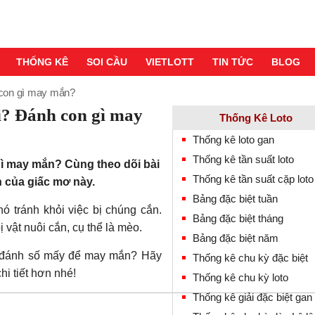
THỐNG KÊ
SOI CẦU
VIETLOTT
TIN TỨC
BLOG
 con gì may mắn?
ì? Đánh con gì may
Thống Kê Loto
Thống kê loto gan
Thống kê tần suất loto
ì may mắn? Cùng theo dõi bài
Thống kê tần suất cặp loto
h của giấc mơ này.
Bảng đặc biệt tuần
ó tránh khỏi việc bị chúng cắn.
Bảng đặc biệt tháng
 vật nuôi cắn, cụ thể là mèo.
Bảng đặc biệt năm
 đánh số mấy để may mắn? Hãy
Thống kê chu kỳ đặc biệt
hi tiết hơn nhé!
Thống kê chu kỳ loto
Thống kê giải đặc biệt gan