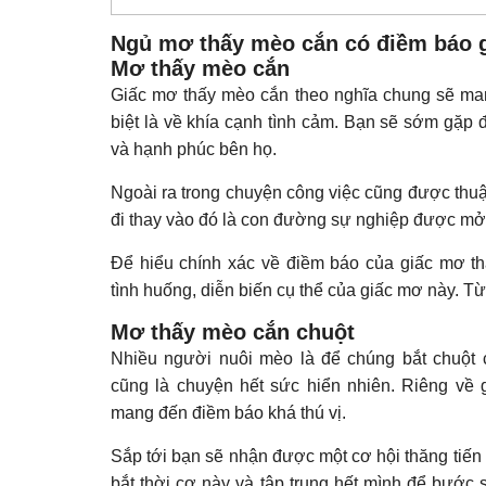
Ngủ mơ thấy mèo cắn có điềm báo 
Mơ thấy mèo cắn
Giấc mơ thấy mèo cắn theo nghĩa chung sẽ m
biệt là về khía cạnh tình cảm. Bạn sẽ sớm gặp
và hạnh phúc bên họ.
Ngoài ra trong chuyện công việc cũng được thuậ
đi thay vào đó là con đường sự nghiệp được mở
Để hiểu chính xác về điềm báo của giấc mơ t
tình huống, diễn biến cụ thể của giấc mơ này. Từ
Mơ thấy mèo cắn chuột
Nhiều người nuôi mèo là để chúng bắt chuột
cũng là chuyện hết sức hiển nhiên. Riêng về 
mang đến điềm báo khá thú vị.
Sắp tới bạn sẽ nhận được một cơ hội thăng tiến
bắt thời cơ này và tập trung hết mình để bước