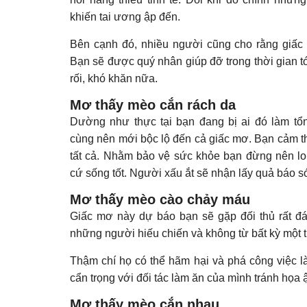
khiến tai ương ập đến.
Bên cạnh đó, nhiều người cũng cho rằng giấ
Bạn sẽ được quý nhân giúp đỡ trong thời gian t
rối, khó khăn nữa.
Mơ thấy mèo cắn rách da
Dường như thực tại bạn đang bị ai đó làm tổ
cùng nên mới bộc lộ đến cả giấc mơ. Bạn cảm t
tất cả. Nhằm bảo vệ sức khỏe bạn đừng nên l
cứ sống tốt. Người xấu ắt sẽ nhận lấy quả báo s
Mơ thấy mèo cào chảy máu
Giấc mơ này dự báo bạn sẽ gặp đối thủ rất đ
những người hiếu chiến và không từ bất kỳ một 
Thậm chí họ có thể hãm hại và phá công việc l
cẩn trọng với đối tác làm ăn của mình tránh họa 
Mơ thấy mèo cắn nhau