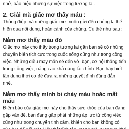
nhở, báo hiệu những sự việc trong tương lai.
2. Giải mã giấc mơ thấy máu :
Thông điệp mà những giấc mơ muốn gửi đến chúng ta thể
hiện qua nội dung, hoàn cảnh của chúng. Cụ thể như sau :
Nằm mơ thấy máu đỏ
Giấc mơ này cho thấy trong tương lai gần bạn sẽ có những
chuyển biến tích cực trong cuộc sống cũng như trong công
việc. Những điều may mắn sẽ đến với bạn, cơ hội thăng tiến
trong công việc, nâng cao khả năng tài chính. Bạn hãy biết
tận dụng thời cơ để đưa ra những quyết định đúng đắn
nhé.
Nằm mơ thấy mình bị chảy máu hoặc mất
máu
Điềm báo của giấc mơ này cho thấy sức khỏe của bạn đang
gặp vấn đề, bạn đang gặp phải những áp lực từ công việc
cũng như trong chuyện tình cảm, khiến cho bạn không có