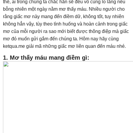
thế, ai trong chúng ta chắc hẳn sẽ đều vô cùng lo lắng nếu
bỗng nhiên một ngày nằm mơ thấy máu. Nhiều người cho
rằng giấc mơ này mang đến điềm dữ, không tốt, tuy nhiên
không hẳn vậy, tùy theo tình huống và hoàn cảnh trong giấc
mơ của mỗi người ra sao mới biết được thông điệp mà giấc
mơ đó muốn gửi gắm đến chúng ta. Hôm nay hãy cùng
ketqua.me giải mã những giấc mơ liên quan đến máu nhé.
1. Mơ thấy máu mang điềm gì: