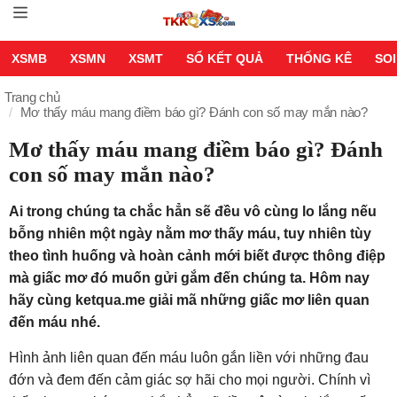
XSMB
XSMN
XSMT
SỔ KẾT QUẢ
THỐNG KÊ
SOI
Trang chủ
Mơ thấy máu mang điềm báo gì? Đánh con số may mắn nào?
Mơ thấy máu mang điềm báo gì? Đánh
con số may mắn nào?
Ai trong chúng ta chắc hẳn sẽ đều vô cùng lo lắng nếu
bỗng nhiên một ngày nằm mơ thấy máu, tuy nhiên tùy
theo tình huống và hoàn cảnh mới biết được thông điệp
mà giấc mơ đó muốn gửi gắm đến chúng ta. Hôm nay
hãy cùng ketqua.me giải mã những giấc mơ liên quan
đến máu nhé.
Hình ảnh liên quan đến máu luôn gắn liền với những đau
đớn và đem đến cảm giác sợ hãi cho mọi người. Chính vì