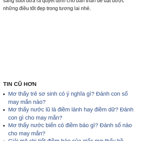
sáng suốt đưa ra quyết định cho bản thân để đạt được
những điều tốt đẹp trong tương lai nhé.
TIN CŨ HƠN
Mơ thấy trẻ sơ sinh có ý nghĩa gì? Đánh con số
may mắn nào?
Mơ thấy nước lũ là điềm lành hay điềm dữ? Đánh
con gì cho may mắn?
Mơ thấy nước biển có điềm báo gì? Đánh số nào
cho may mắn?