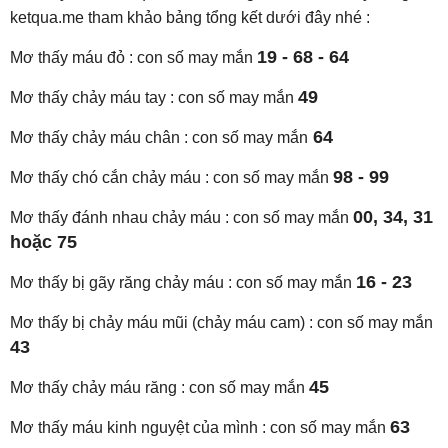
ketqua.me tham khảo bảng tổng kết dưới đây nhé :
19 - 68 - 64
Mơ thấy máu đỏ : con số may mắn
49
Mơ thấy chảy máu tay : con số may mắn
64
Mơ thấy chảy máu chân : con số may mắn
98 - 99
Mơ thấy chó cắn chảy máu : con số may mắn
00, 34, 31
Mơ thấy đánh nhau chảy máu : con số may mắn
hoặc 75
16 - 23
Mơ thấy bị gãy răng chảy máu : con số may mắn
Mơ thấy bị chảy máu mũi (chảy máu cam) : con số may mắn
43
45
Mơ thấy chảy máu răng : con số may mắn
63
Mơ thấy máu kinh nguyệt của mình : con số may mắn