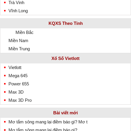
Trà Vinh
Vĩnh Long
KQXS Theo Tỉnh
Miền Bắc
Miền Nam
Miền Trung
Xổ Số Vietlott
Vietlott
Mega 645
Power 655
Max 3D
Max 3D Pro
Bài viết mới
Mơ tắm sông mang lại điềm báo gì? Mơ t
Mơ tắm sông mang lại điềm báo gì?