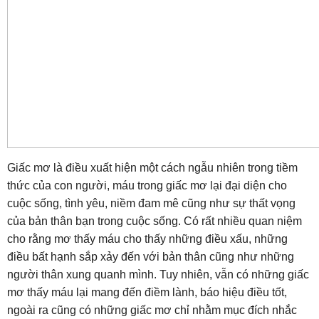
Giấc mơ là điều xuất hiện một cách ngẫu nhiên trong tiềm
thức của con người, máu trong giấc mơ lại đại diện cho
cuộc sống, tình yêu, niềm đam mê cũng như sự thất vọng
của bản thân bạn trong cuộc sống. Có rất nhiều quan niệm
cho rằng mơ thấy máu cho thấy những điều xấu, những
điều bất hạnh sắp xảy đến với bản thân cũng như những
người thân xung quanh mình. Tuy nhiên, vẫn có những giấc
mơ thấy máu lại mang đến điềm lành, báo hiệu điều tốt,
ngoài ra cũng có những giấc mơ chỉ nhằm mục đích nhắc