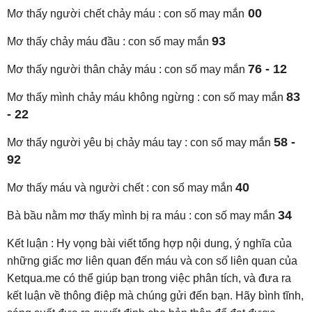
00
Mơ thấy người chết chảy máu : con số may mắn
93
Mơ thấy chảy máu đầu : con số may mắn
76 - 12
Mơ thấy người thân chảy máu : con số may mắn
83
Mơ thấy mình chảy máu không ngừng : con số may mắn
- 22
58 -
Mơ thấy người yêu bị chảy máu tay : con số may mắn
92
40
Mơ thấy máu và người chết : con số may mắn
34
Bà bầu nằm mơ thấy mình bị ra máu : con số may mắn
Kết luận : Hy vọng bài viết tổng hợp nội dung, ý nghĩa của
những giấc mơ liên quan đến máu và con số liên quan của
Ketqua.me có thể giúp bạn trong việc phân tích, và đưa ra
kết luận về thông điệp mà chúng gửi đến bạn. Hãy bình tĩnh,