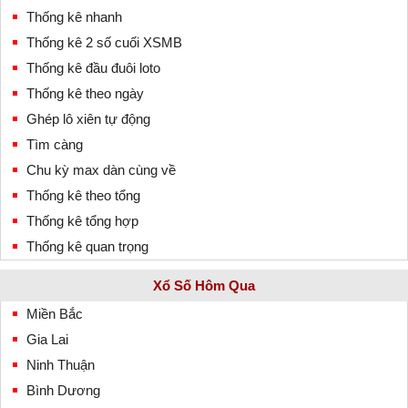
Thống kê nhanh
Thống kê 2 số cuối XSMB
Thống kê đầu đuôi loto
Thống kê theo ngày
Ghép lô xiên tự động
Tìm càng
Chu kỳ max dàn cùng về
Thống kê theo tổng
Thống kê tổng hợp
Thống kê quan trọng
Xổ Số Hôm Qua
Miền Bắc
Gia Lai
Ninh Thuận
Bình Dương