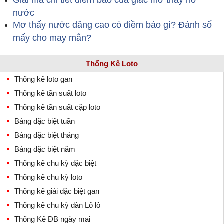
Giải mã chi tiết điềm báo của giấc mơ thấy hồ
nước
Mơ thấy nước dâng cao có điềm báo gì? Đánh số
mấy cho may mắn?
Thống Kê Loto
Thống kê loto gan
Thống kê tần suất loto
Thống kê tần suất cặp loto
Bảng đặc biệt tuần
Bảng đặc biệt tháng
Bảng đặc biệt năm
Thống kê chu kỳ đặc biệt
Thống kê chu kỳ loto
Thống kê giải đặc biệt gan
Thống kê chu kỳ dàn Lô lô
Thống Kê ĐB ngày mai