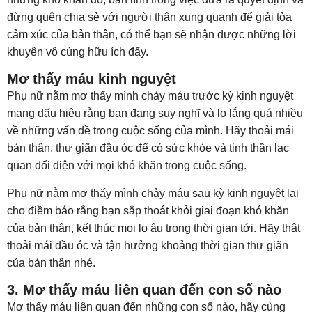
đừng quên chia sẻ với người thân xung quanh để giải tỏa
cảm xúc của bản thân, có thể bạn sẽ nhận được những lời
khuyên vô cùng hữu ích đấy.
Mơ thấy máu kinh nguyệt
Phụ nữ nằm mơ thấy mình chảy máu trước kỳ kinh nguyệt
mang dấu hiệu rằng bạn đang suy nghĩ và lo lắng quá nhiều
về những vấn đề trong cuộc sống của mình. Hãy thoải mái
bản thân, thư giãn đầu óc để có sức khỏe và tinh thần lạc
quan đối diện với mọi khó khăn trong cuộc sống.
Phụ nữ nằm mơ thấy mình chảy máu sau kỳ kinh nguyệt lại
cho điềm báo rằng bạn sắp thoát khỏi giai đoạn khó khăn
của bản thân, kết thúc mọi lo âu trong thời gian tới. Hãy thật
thoải mái đầu óc và tận hưởng khoảng thời gian thư giãn
của bản thân nhé.
3. Mơ thấy máu liên quan đến con số nào
Mơ thấy máu liên quan đến những con số nào, hãy cùng