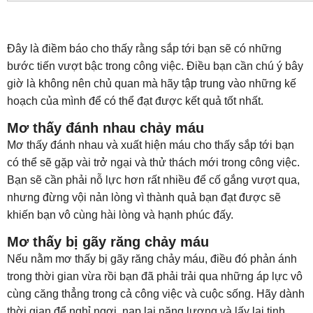
Đây là điềm báo cho thấy rằng sắp tới bạn sẽ có những
bước tiến vượt bậc trong công việc. Điều bạn cần chú ý bây
giờ là không nên chủ quan mà hãy tập trung vào những kế
hoạch của mình để có thể đạt được kết quả tốt nhất.
Mơ thấy đánh nhau chảy máu
Mơ thấy đánh nhau và xuất hiện máu cho thấy sắp tới bạn
có thể sẽ gặp vài trở ngại và thử thách mới trong công việc.
Bạn sẽ cần phải nỗ lực hơn rất nhiều để cố gắng vượt qua,
nhưng đừng vội nản lòng vì thành quả bạn đạt được sẽ
khiến bạn vô cùng hài lòng và hạnh phúc đấy.
Mơ thấy bị gãy răng chảy máu
Nếu nằm mơ thấy bị gãy răng chảy máu, điều đó phản ánh
trong thời gian vừa rồi bạn đã phải trải qua những áp lực vô
cùng căng thẳng trong cả công việc và cuộc sống. Hãy dành
thời gian để nghỉ ngơi, nạp lại năng lượng và lấy lại tinh