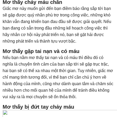
Mơ thấy chảy máu chân
Giấc mơ này muốn gửi đến bạn điềm báo rằng sắp tới bạn
sẽ gặp được quý nhân phù trợ trong công việc, những khó
khăn vẫn đang khiến bạn đau đầu sẽ được giải quyết. Nếu
bạn đang có sẵn trong đầu những kế hoạch công việc thì
hãy nhân cơ hội này phát triển nó, bạn sẽ gặt hái được
những phát triển và thành tựu vượt bậc.
Mơ thấy gặp tai nạn và có máu
Nếu bạn nằm mơ thấy tai nạn và có máu thì điều đó có
nghĩa là chuyện tình cảm của bạn sắp tới sẽ gặp trục trặc,
hai bạn sẽ có thể xa nhau một thời gian. Tuy nhiên, giấc mơ
chỉ mang tính tương đối, vì thế bạn chỉ cần chú ý hơn về
hành động của mình, cũng như dành quan tâm và chăm sóc
nhiều hơn cho mối quan hệ của mình để tránh điều không
vui xảy ra là mọi chuyện sẽ ổn thỏa thôi.
Mơ thấy bị đứt tay chảy máu