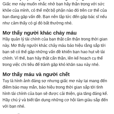
Giấc mơ này muốn nhắc nhở bạn hãy thận trọng với sức
khỏe của mình, có thể một bộ phận nào đó trên cơ thể của
bạn đang gặp vấn đề. Bạn nên lập tức đến gặp bác sĩ nếu
như cảm thấy có gì đó bất thường nhé.
Mơ thấy người khác chảy máu
Hãy quản lý tài chính của bạn thật cẩn thận trong thời gian
này. Mơ thấy người khác chảy máu báo hiệu rằng sắp tới
bạn sẽ có thể gặp những vấn đề khiến bạn hao hụt về tài
chính. Vì thế, bạn hãy thật cẩn thận, lên kế hoạch cụ thể
trong việc chi tiêu để tránh gặp khó khăn sau này nhé.
Mơ thấy máu và người chết
Tuy là hình ảnh đáng sợ nhưng giấc mơ này lại mang đến
điềm báo may mắn, báo hiệu trong thời gian sắp tới tình
hình tài chính của bạn sẽ được cải thiện, gia tăng đáng kể.
Hãy chú ý và biết tận dụng những cơ hội làm giàu sắp đến
với bạn nhé.