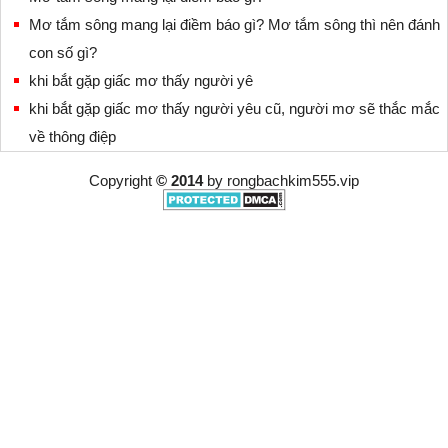
Mơ tắm sông mang lại điềm báo gì? Mơ tắm sông thì nên đánh
con số gì?
khi bắt gặp giấc mơ thấy người yê
khi bắt gặp giấc mơ thấy người yêu cũ, người mơ sẽ thắc mắc
về thông điệp
Copyright
© 2014
by
rongbachkim555.vip