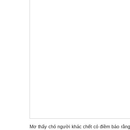
Mơ thấy chó người khác chết có điềm báo rằng 