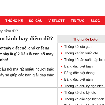
THỐNG KÊ
SOI CẦU
VIETLOTT
TIN TỨC
BLOG
hay điềm dữ?
iềm lành hay điềm dữ?
Thống Kê Loto
Thống kê loto gan
thấy giết chó, chó chết lại
Thống kê tần suất loto
ơ này là gì? Đâu là con số may
Thống kê tần suất cặp loto
 nhé!
Bảng đặc biệt tuần
 câu hỏi mà rất nhiều người thắc
Bảng đặc biệt tháng
ây sẽ giúp các bạn giải đáp thắc
Bảng đặc biệt năm
Thống kê chu kỳ đặc biệt
Thống kê chu kỳ loto
Thống kê giải đặc biệt gan