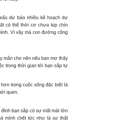
xấu dự báo nhiều kế hoạch dự
t có thể thời cơ chưa kịp chín
mình. Vì vậy mà con đường công
ay mắn cho nên nếu bạn mơ thấy
c trong thời gian tới bạn sắp tự
ơn trong cuộc sống đặc biệt là
mới quen.
 đình bạn sắp có sự mất mát lớn
hà mình chết tức như là sự thất