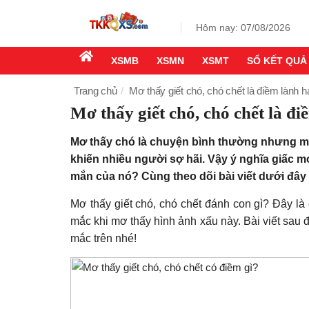
Hôm nay: 07/08/2026
XSMB
XSMN
XSMT
SỔ KẾT QUẢ
Trang chủ
Mơ thấy giết chó, chó chết là điềm lành 
Mơ thấy giết chó, chó chết là đ
Mơ thấy chó là chuyện bình thường nhưng mơ 
khiến nhiều người sợ hãi. Vậy ý nghĩa giấc m
mắn của nó? Cùng theo dõi bài viết dưới đây
Mơ thấy giết chó, chó chết đánh con gì? Đây là
mắc khi mơ thấy hình ảnh xấu này. Bài viết sau đ
mắc trên nhé!